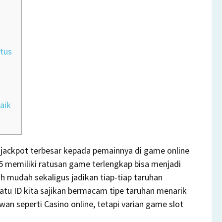
itus
aik
t jackpot terbesar kepada pemainnya di game online
015 memiliki ratusan game terlengkap bisa menjadi
mudah sekaligus jadikan tiap-tiap taruhan
tu ID kita sajikan bermacam tipe taruhan menarik
n seperti Casino online, tetapi varian game slot