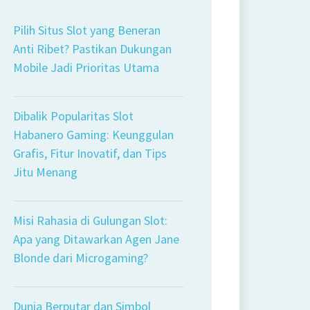
Pilih Situs Slot yang Beneran
Anti Ribet? Pastikan Dukungan
Mobile Jadi Prioritas Utama
Dibalik Popularitas Slot
Habanero Gaming: Keunggulan
Grafis, Fitur Inovatif, dan Tips
Jitu Menang
Misi Rahasia di Gulungan Slot:
Apa yang Ditawarkan Agen Jane
Blonde dari Microgaming?
Dunia Berputar dan Simbol