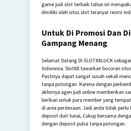
game judi slot terbaik tahun ini merupak
dimiliki oleh situs slot teranyar resmi In
Untuk Di Promosi Dan Di 
Gampang Menang
Selamat Datang Di SLOT88LUCK sebagai we
Indonesia. Slot88 tawarkan bocoran situs 
Pastinya dapat sangat susah sekali men
tanpa potongan. Karena dengan perkem
akhirnya agen judi online memberikan sar
berikan untuk para member yang tempat 
di area perdesaan. Jadi anda tidak perlu
deposit duit tunai, Cukup bersama denga
dengan deposit pulsa tanpa potongan.