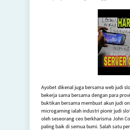
Ayobet dikenal juga bersama web judi slo
bekerja sama bersama dengan para provide
buktikan bersama membuat akun judi onli
microgaming ialah industri pionir judi sl
oleh seseorang ceo berkharisma John 
paling baik di semua bumi. Salah satu 