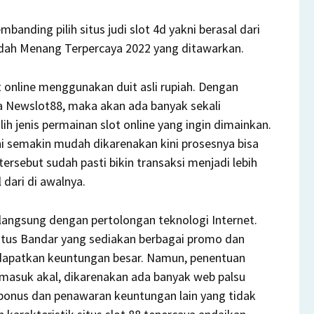
anding pilih situs judi slot 4d yakni berasal dari
udah Menang Terpercaya 2022 yang ditawarkan.
 online menggunakan duit asli rupiah. Dengan
a Newslot88, maka akan ada banyak sekali
ih jenis permainan slot online yang ingin dimainkan.
ini semakin mudah dikarenakan kini prosesnya bisa
rsebut sudah pasti bikin transaksi menjadi lebih
 dari di awalnya.
 langsung dengan pertolongan teknologi Internet.
situs Bandar yang sediakan berbagai promo dan
dapatkan keuntungan besar. Namun, penentuan
 masuk akal, dikarenakan ada banyak web palsu
 bonus dan penawaran keuntungan lain yang tidak