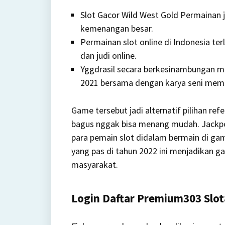
Slot Gacor Wild West Gold Permainan j
kemenangan besar.
Permainan slot online di Indonesia ter
dan judi online.
Yggdrasil secara berkesinambungan men
2021 bersama dengan karya seni memilik
Game tersebut jadi alternatif pilihan refe
bagus nggak bisa menang mudah. Jackpot
para pemain slot didalam bermain di gam
yang pas di tahun 2022 ini menjadikan ga
masyarakat.
Login Daftar Premium303 Slot8