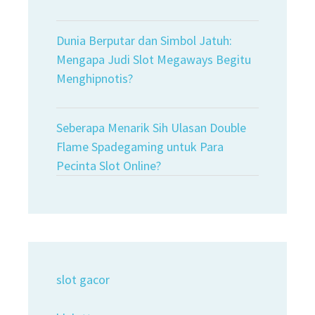
Dunia Berputar dan Simbol Jatuh:
Mengapa Judi Slot Megaways Begitu
Menghipnotis?
Seberapa Menarik Sih Ulasan Double
Flame Spadegaming untuk Para
Pecinta Slot Online?
slot gacor