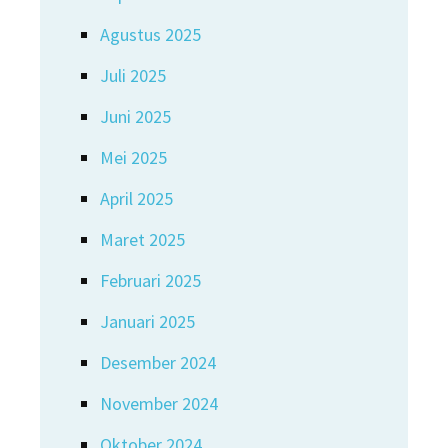
Agustus 2025
Juli 2025
Juni 2025
Mei 2025
April 2025
Maret 2025
Februari 2025
Januari 2025
Desember 2024
November 2024
Oktober 2024