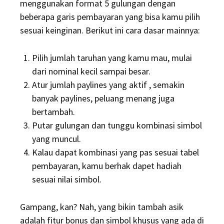
menggunakan format 5 gulungan dengan
beberapa garis pembayaran yang bisa kamu pilih
sesuai keinginan. Berikut ini cara dasar mainnya:
Pilih jumlah taruhan yang kamu mau, mulai
dari nominal kecil sampai besar.
Atur jumlah paylines yang aktif , semakin
banyak paylines, peluang menang juga
bertambah.
Putar gulungan dan tunggu kombinasi simbol
yang muncul.
Kalau dapat kombinasi yang pas sesuai tabel
pembayaran, kamu berhak dapet hadiah
sesuai nilai simbol.
Gampang, kan? Nah, yang bikin tambah asik
adalah fitur bonus dan simbol khusus yang ada di