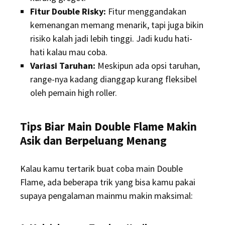
Fitur Double Risky:
Fitur menggandakan
kemenangan memang menarik, tapi juga bikin
risiko kalah jadi lebih tinggi. Jadi kudu hati-
hati kalau mau coba.
Variasi Taruhan:
Meskipun ada opsi taruhan,
range-nya kadang dianggap kurang fleksibel
oleh pemain high roller.
Tips Biar Main Double Flame Makin
Asik dan Berpeluang Menang
Kalau kamu tertarik buat coba main Double
Flame, ada beberapa trik yang bisa kamu pakai
supaya pengalaman mainmu makin maksimal: