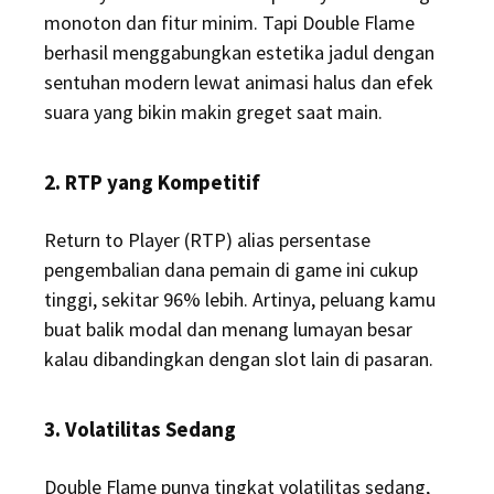
monoton dan fitur minim. Tapi Double Flame
berhasil menggabungkan estetika jadul dengan
sentuhan modern lewat animasi halus dan efek
suara yang bikin makin greget saat main.
2. RTP yang Kompetitif
Return to Player (RTP) alias persentase
pengembalian dana pemain di game ini cukup
tinggi, sekitar 96% lebih. Artinya, peluang kamu
buat balik modal dan menang lumayan besar
kalau dibandingkan dengan slot lain di pasaran.
3. Volatilitas Sedang
Double Flame punya tingkat volatilitas sedang,