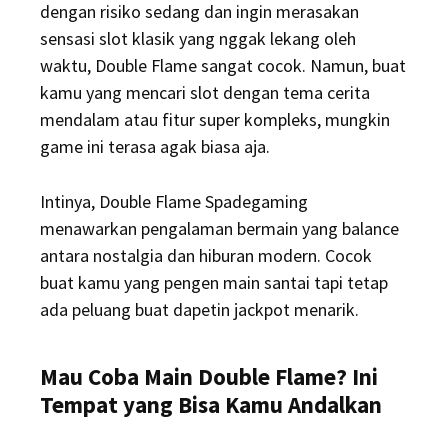
dengan risiko sedang dan ingin merasakan
sensasi slot klasik yang nggak lekang oleh
waktu, Double Flame sangat cocok. Namun, buat
kamu yang mencari slot dengan tema cerita
mendalam atau fitur super kompleks, mungkin
game ini terasa agak biasa aja.
Intinya, Double Flame Spadegaming
menawarkan pengalaman bermain yang balance
antara nostalgia dan hiburan modern. Cocok
buat kamu yang pengen main santai tapi tetap
ada peluang buat dapetin jackpot menarik.
Mau Coba Main Double Flame? Ini
Tempat yang Bisa Kamu Andalkan