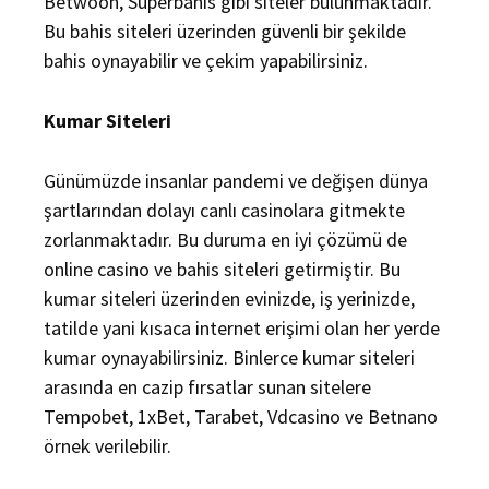
Betwoon, Superbahis gibi siteler bulunmaktadır.
Bu bahis siteleri üzerinden güvenli bir şekilde
bahis oynayabilir ve çekim yapabilirsiniz.
Kumar Siteleri
Günümüzde insanlar pandemi ve değişen dünya
şartlarından dolayı canlı casinolara gitmekte
zorlanmaktadır. Bu duruma en iyi çözümü de
online casino ve bahis siteleri getirmiştir. Bu
kumar siteleri üzerinden evinizde, iş yerinizde,
tatilde yani kısaca internet erişimi olan her yerde
kumar oynayabilirsiniz. Binlerce kumar siteleri
arasında en cazip fırsatlar sunan sitelere
Tempobet, 1xBet, Tarabet, Vdcasino ve Betnano
örnek verilebilir.