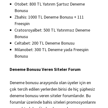
Otobet: 800 TL Yatırım Şartsız Deneme
Bonusu
Zbahis: 1000 TL Deneme Bonusu + 111
Freespin
Cratosroyalbet: 500 TL Yatırımsız Deneme
Bonusu
Celtabet: 200 TL Deneme Bonusu
Milanobet: 300 TL Deneme yada Freespin
Bonusu
Deneme Bonusu Veren Siteler Forum
Deneme bonusu arayışında olan üyeler için en
çok tercih edilen yerlerden birisi de hiç şüphesiz
deneme bonusu veren siteler forumlarıdır. Bu
forumlar üzerinde bahis siteleri promosyonlarını