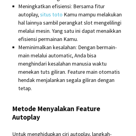
Meningkatkan efisiensi: Bersama fitur
autoplay,
situs toto
Kamu mampu melakukan
hal lainnya sambil perangkat slot mengelilingi
melalui mesin. Yang satu ini dapat menaikkan
efisiensi permainan Kamu.
Meminimalkan kesalahan: Dengan bermain-
main melalui automatic, Anda bisa
menghindari kesalahan manusia waktu
menekan tuts giliran. Feature main otomatis
hendak menjalankan segala giliran dengan
tetap.
Metode Menyalakan Feature
Autoplay
Untuk menghidupkan ciri autoplay, langkah-