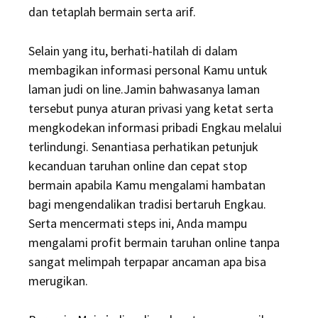
dan tetaplah bermain serta arif.
Selain yang itu, berhati-hatilah di dalam
membagikan informasi personal Kamu untuk
laman judi on line.Jamin bahwasanya laman
tersebut punya aturan privasi yang ketat serta
mengkodekan informasi pribadi Engkau melalui
terlindungi. Senantiasa perhatikan petunjuk
kecanduan taruhan online dan cepat stop
bermain apabila Kamu mengalami hambatan
bagi mengendalikan tradisi bertaruh Engkau.
Serta mencermati steps ini, Anda mampu
mengalami profit bermain taruhan online tanpa
sangat melimpah terpapar ancaman apa bisa
merugikan.