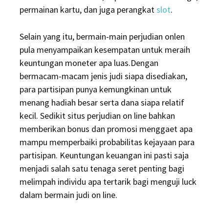
permainan kartu, dan juga perangkat
slot
.
Selain yang itu, bermain-main perjudian onlen
pula menyampaikan kesempatan untuk meraih
keuntungan moneter apa luas.Dengan
bermacam-macam jenis judi siapa disediakan,
para partisipan punya kemungkinan untuk
menang hadiah besar serta dana siapa relatif
kecil. Sedikit situs perjudian on line bahkan
memberikan bonus dan promosi menggaet apa
mampu memperbaiki probabilitas kejayaan para
partisipan. Keuntungan keuangan ini pasti saja
menjadi salah satu tenaga seret penting bagi
melimpah individu apa tertarik bagi menguji luck
dalam bermain judi on line.