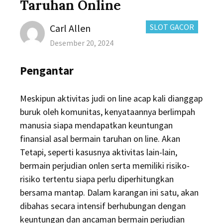
Taruhan Online
Author
CATEGORIES:
Carl Allen
SLOT GACOR
Posted
Desember 20, 2024
on
Pengantar
Meskipun aktivitas judi on line acap kali dianggap
buruk oleh komunitas, kenyataannya berlimpah
manusia siapa mendapatkan keuntungan
finansial asal bermain taruhan on line. Akan
Tetapi, seperti kasusnya aktivitas lain-lain,
bermain perjudian onlen serta memiliki risiko-
risiko tertentu siapa perlu diperhitungkan
bersama mantap. Dalam karangan ini satu, akan
dibahas secara intensif berhubungan dengan
keuntungan dan ancaman bermain perjudian