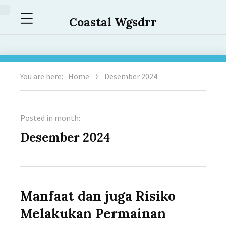
Menu
Coastal Wgsdrr
You are here:
Home
Desember 2024
Posted in month:
Desember 2024
Manfaat dan juga Risiko
Melakukan Permainan