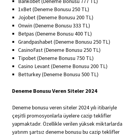
Bankobet (Deneme Bonusu 777 TL)
1xBet (Deneme Bonusu 250 TL)
Jojobet (Deneme Bonusu 200 TL)
Onwin (Deneme Bonusu 333 TL)
Betpas (Deneme Bonusu 400 TL)
Grandpashabet (Deneme Bonusu 250 TL)
CasinoFast (Deneme Bonusu 250 TL)
Tipobet (Deneme Bonusu 750 TL)
Casino Levant (Deneme Bonusu 200 TL)
Betturkey (Deneme Bonusu 500 TL)
Deneme Bonusu Veren Siteler 2024
Deneme bonusu veren siteler 2024 yılı itibariyle
çeşitli promosyonlarla üyelere cazip teklifler
yapmaktadır. Özellikle verilen yüksek miktarlarda
yatırım şartsız deneme bonusu bu cazip teklifler