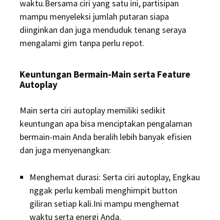
waktu.Bersama ciri yang satu ini, partisipan
mampu menyeleksi jumlah putaran siapa
diinginkan dan juga menduduk tenang seraya
mengalami gim tanpa perlu repot.
Keuntungan Bermain-Main serta Feature
Autoplay
Main serta ciri autoplay memiliki sedikit
keuntungan apa bisa menciptakan pengalaman
bermain-main Anda beralih lebih banyak efisien
dan juga menyenangkan:
Menghemat durasi: Serta ciri autoplay, Engkau
nggak perlu kembali menghimpit button
giliran setiap kali.Ini mampu menghemat
waktu serta energi Anda.