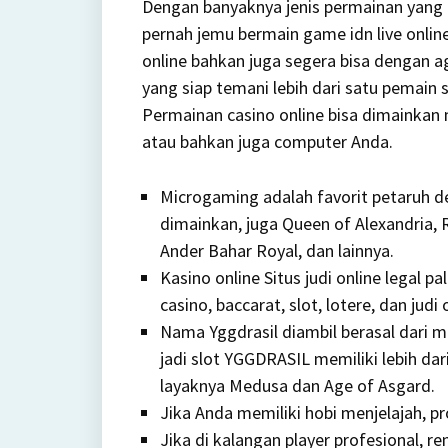
Dengan banyaknya jenis permainan yang 
pernah jemu bermain game idn live onlin
online bahkan juga segera bisa dengan age
yang siap temani lebih dari satu pemain 
Permainan casino online bisa dimainkan m
atau bahkan juga computer Anda.
Microgaming adalah favorit petaruh d
dimainkan, juga Queen of Alexandria,
Ander Bahar Royal, dan lainnya.
Kasino online Situs judi online legal
casino, baccarat, slot, lotere, dan judi 
Nama Yggdrasil diambil berasal dari 
jadi slot YGGDRASIL memiliki lebih da
layaknya Medusa dan Age of Asgard.
Jika Anda memiliki hobi menjelajah, pr
Jika di kalangan player profesional, 