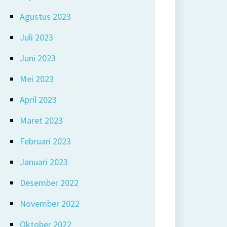
Agustus 2023
Juli 2023
Juni 2023
Mei 2023
April 2023
Maret 2023
Februari 2023
Januari 2023
Desember 2022
November 2022
Oktober 2022