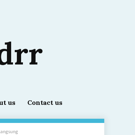
drr
ut us
Contact us
Langsung