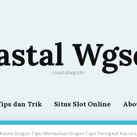
astal Wgs
coastalwgsdrr
Tips dan Trik
Situs Slot Online
Abo
Kasino Dragon Tiger Memainkan Dragon Tiger Peringkat Kasino 