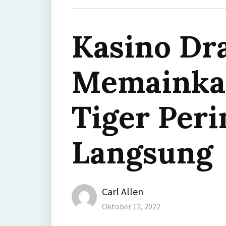
Kasino Dr
Memainka
Tiger Peri
Langsung
Author
Carl Allen
Posted
Oktober 12, 2022
on