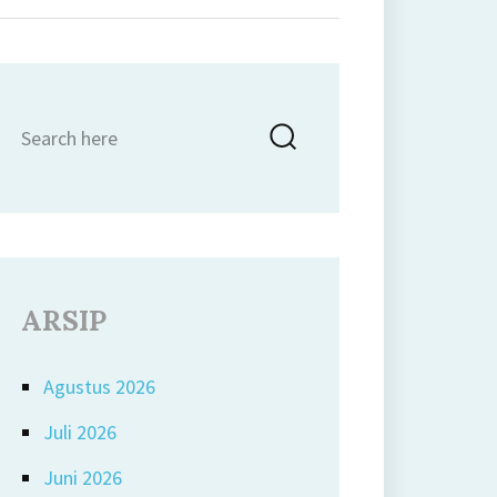
Search
Search
for:
ARSIP
Agustus 2026
Juli 2026
Juni 2026