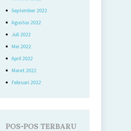
September 2022
Agustus 2022
Juli 2022
Mei 2022
April 2022
Maret 2022
Februari 2022
POS-POS TERBARU