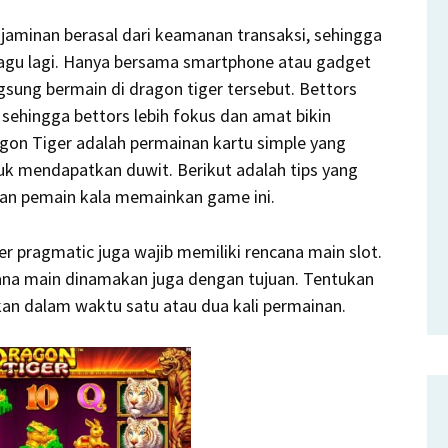
 jaminan berasal dari keamanan transaksi, sehingga
ragu lagi. Hanya bersama smartphone atau gadget
gsung bermain di dragon tiger tersebut. Bettors
 sehingga bettors lebih fokus dan amat bikin
agon Tiger adalah permainan kartu simple yang
k mendapatkan duwit. Berikut adalah tips yang
an pemain kala memainkan game ini.
er pragmatic juga wajib memiliki rencana main slot.
ncana main dinamakan juga dengan tujuan. Tentukan
an dalam waktu satu atau dua kali permainan.