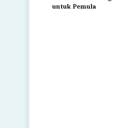
untuk Pemula