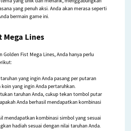
ki tema yang unik dan menarik, menggabungkan
sana yang penuh aksi. Anda akan merasa seperti
nda bermain game ini.
t Mega Lines
Golden Fist Mega Lines, Anda hanya perlu
rikut:
taruhan yang ingin Anda pasang per putaran
 koin yang ingin Anda pertaruhkan.
ukan taruhan Anda, cukup tekan tombol putar
 apakah Anda berhasil mendapatkan kombinasi
sil mendapatkan kombinasi simbol yang sesuai
kan hadiah sesuai dengan nilai taruhan Anda.