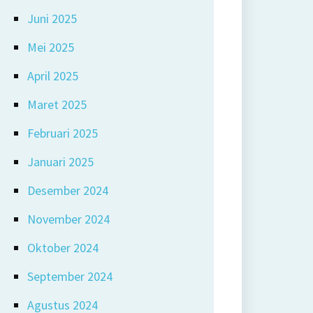
Juni 2025
Mei 2025
April 2025
Maret 2025
Februari 2025
Januari 2025
Desember 2024
November 2024
Oktober 2024
September 2024
Agustus 2024