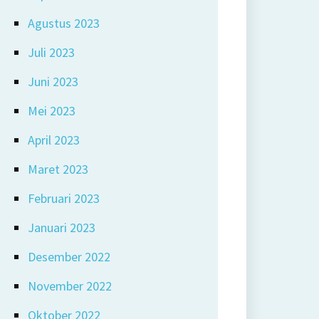
Agustus 2023
Juli 2023
Juni 2023
Mei 2023
April 2023
Maret 2023
Februari 2023
Januari 2023
Desember 2022
November 2022
Oktober 2022