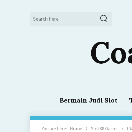
Search
Search
for:
Co
Bermain Judi Slot
You are here:
Home
Slot88 Gacor
Ul