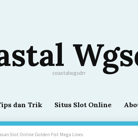
astal Wgs
coastalwgsdrr
Tips dan Trik
Situs Slot Online
Abo
asan Slot Online Golden Fist Mega Lines