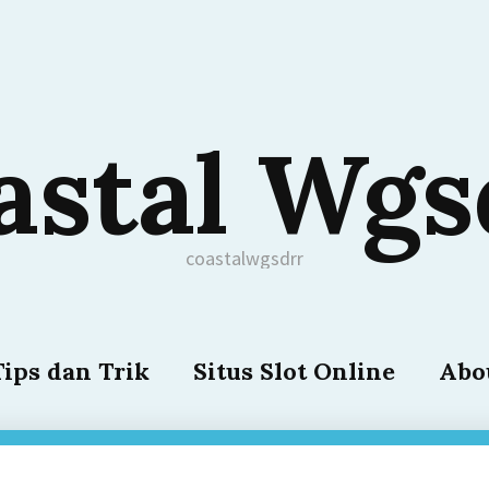
astal Wgs
coastalwgsdrr
Tips dan Trik
Situs Slot Online
Abo