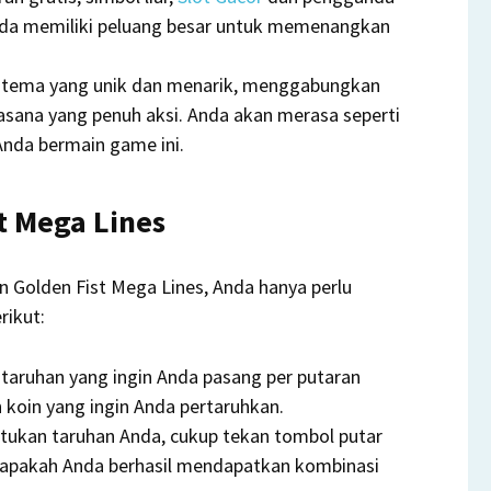
Anda memiliki peluang besar untuk memenangkan
ki tema yang unik dan menarik, menggabungkan
sana yang penuh aksi. Anda akan merasa seperti
nda bermain game ini.
t Mega Lines
Golden Fist Mega Lines, Anda hanya perlu
rikut:
taruhan yang ingin Anda pasang per putaran
 koin yang ingin Anda pertaruhkan.
ukan taruhan Anda, cukup tekan tombol putar
 apakah Anda berhasil mendapatkan kombinasi