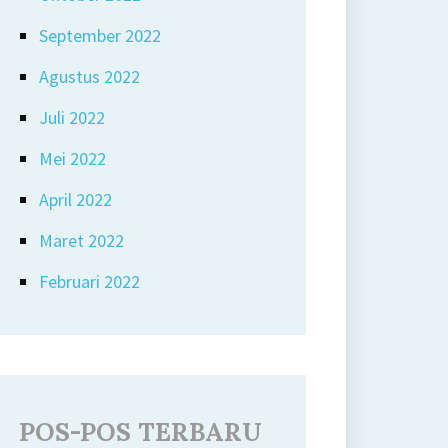
September 2022
Agustus 2022
Juli 2022
Mei 2022
April 2022
Maret 2022
Februari 2022
POS-POS TERBARU