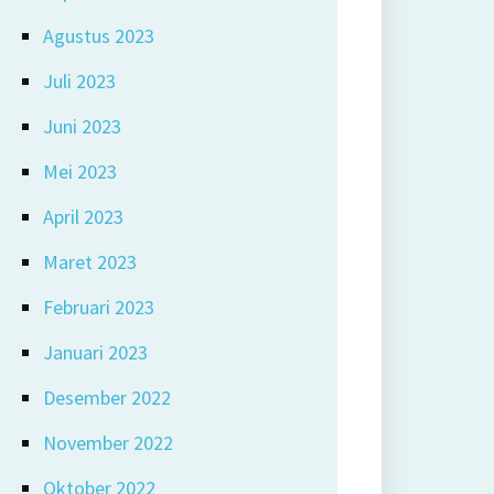
Agustus 2023
Juli 2023
Juni 2023
Mei 2023
April 2023
Maret 2023
Februari 2023
Januari 2023
Desember 2022
November 2022
Oktober 2022