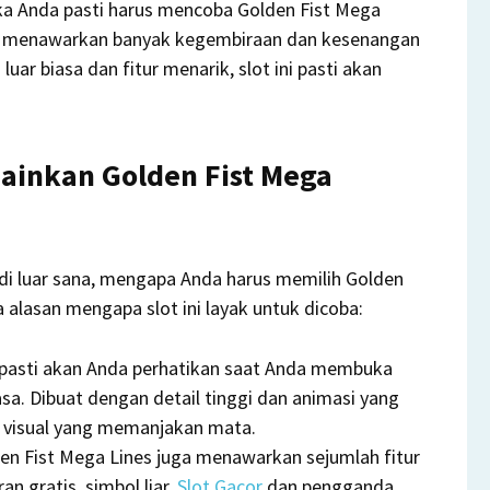
ka Anda pasti harus mencoba Golden Fist Mega
yang menawarkan banyak kegembiraan dan kesenangan
uar biasa dan fitur menarik, slot ini pasti akan
inkan Golden Fist Mega
e di luar sana, mengapa Anda harus memilih Golden
 alasan mengapa slot ini layak untuk dicoba:
 pasti akan Anda perhatikan saat Anda membuka
asa. Dibuat dengan detail tinggi dan animasi yang
an visual yang memanjakan mata.
en Fist Mega Lines juga menawarkan sejumlah fitur
n gratis, simbol liar,
Slot Gacor
dan pengganda