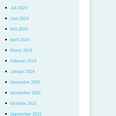
Juli 2024
Juni 2024
Mei 2024
April 2024
Maret 2024
Februari 2024
Januari 2024
Desember 2023
November 2023
Oktober 2023
September 2023