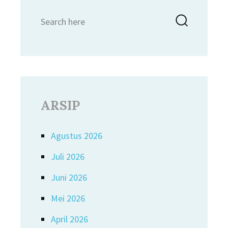
Search
Searc
for:
ARSIP
Agustus 2026
Juli 2026
Juni 2026
Mei 2026
April 2026