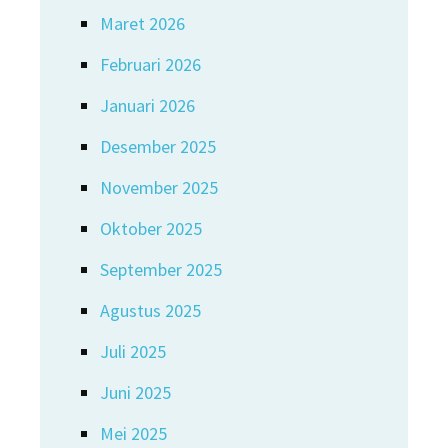
Maret 2026
Februari 2026
Januari 2026
Desember 2025
November 2025
Oktober 2025
September 2025
Agustus 2025
Juli 2025
Juni 2025
Mei 2025