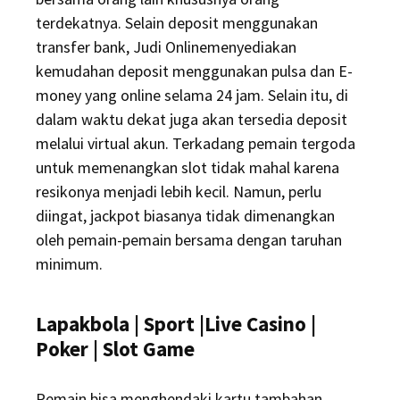
terdekatnya. Selain deposit menggunakan
transfer bank, Judi Onlinemenyediakan
kemudahan deposit menggunakan pulsa dan E-
money yang online selama 24 jam. Selain itu, di
dalam waktu dekat juga akan tersedia deposit
melalui virtual akun. Terkadang pemain tergoda
untuk memenangkan slot tidak mahal karena
resikonya menjadi lebih kecil. Namun, perlu
diingat, jackpot biasanya tidak dimenangkan
oleh pemain-pemain bersama dengan taruhan
minimum.
Lapakbola | Sport |Live Casino |
Poker | Slot Game
Pemain bisa menghendaki kartu tambahan