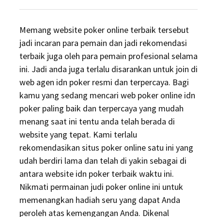
on
Memang website poker online terbaik tersebut
jadi incaran para pemain dan jadi rekomendasi
terbaik juga oleh para pemain profesional selama
ini. Jadi anda juga terlalu disarankan untuk join di
web agen idn poker resmi dan terpercaya. Bagi
kamu yang sedang mencari web poker online idn
poker paling baik dan terpercaya yang mudah
menang saat ini tentu anda telah berada di
website yang tepat. Kami terlalu
rekomendasikan situs poker online satu ini yang
udah berdiri lama dan telah di yakin sebagai di
antara website idn poker terbaik waktu ini.
Nikmati permainan judi poker online ini untuk
memenangkan hadiah seru yang dapat Anda
peroleh atas kemengangan Anda. Dikenal