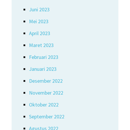
Juni 2023
Mei 2023
April 2023
Maret 2023
Februari 2023
Januari 2023
Desember 2022
November 2022
Oktober 2022
September 2022
Agustus 2022