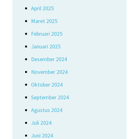
April 2025
Maret 2025
Februari 2025
Januari 2025
Desember 2024
November 2024
Oktober 2024
September 2024
Agustus 2024
Juli 2024
Juni 2024