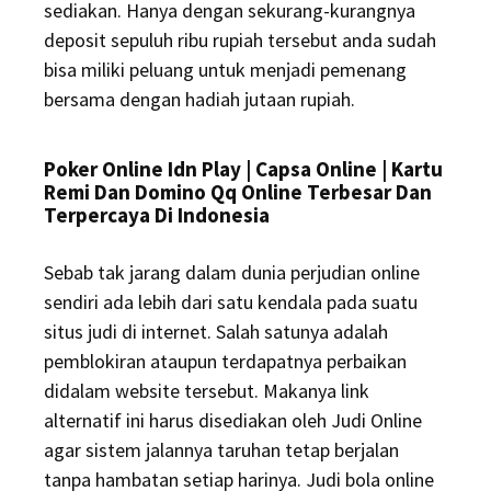
sediakan. Hanya dengan sekurang-kurangnya
deposit sepuluh ribu rupiah tersebut anda sudah
bisa miliki peluang untuk menjadi pemenang
bersama dengan hadiah jutaan rupiah.
Poker Online Idn Play | Capsa Online | Kartu
Remi Dan Domino Qq Online Terbesar Dan
Terpercaya Di Indonesia
Sebab tak jarang dalam dunia perjudian online
sendiri ada lebih dari satu kendala pada suatu
situs judi di internet. Salah satunya adalah
pemblokiran ataupun terdapatnya perbaikan
didalam website tersebut. Makanya link
alternatif ini harus disediakan oleh Judi Online
agar sistem jalannya taruhan tetap berjalan
tanpa hambatan setiap harinya. Judi bola online