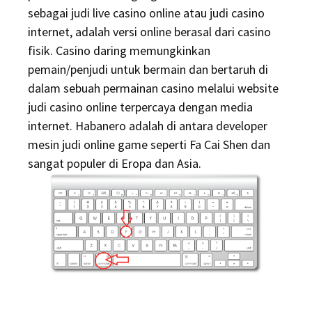
sebagai judi live casino online atau judi casino
internet, adalah versi online berasal dari casino
fisik. Casino daring memungkinkan
pemain/penjudi untuk bermain dan bertaruh di
dalam sebuah permainan casino melalui website
judi casino online terpercaya dengan media
internet. Habanero adalah di antara developer
mesin judi online game seperti Fa Cai Shen dan
sangat populer di Eropa dan Asia.