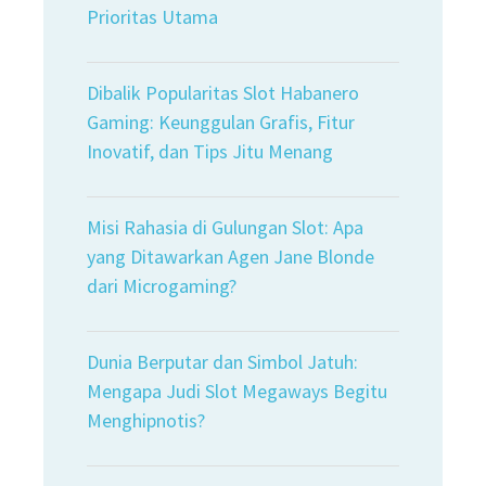
Prioritas Utama
Dibalik Popularitas Slot Habanero
Gaming: Keunggulan Grafis, Fitur
Inovatif, dan Tips Jitu Menang
Misi Rahasia di Gulungan Slot: Apa
yang Ditawarkan Agen Jane Blonde
dari Microgaming?
Dunia Berputar dan Simbol Jatuh:
Mengapa Judi Slot Megaways Begitu
Menghipnotis?