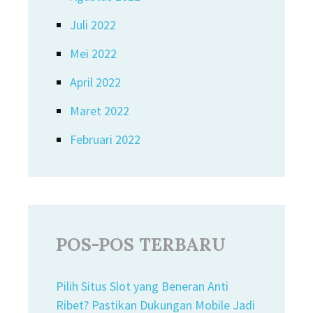
Juli 2022
Mei 2022
April 2022
Maret 2022
Februari 2022
POS-POS TERBARU
Pilih Situs Slot yang Beneran Anti
Ribet? Pastikan Dukungan Mobile Jadi