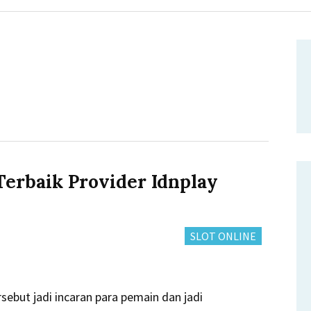
Terbaik Provider Idnplay
CATEGORIES:
SLOT ONLINE
sebut jadi incaran para pemain dan jadi