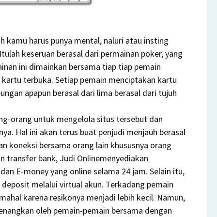
h kamu harus punya mental, naluri atau insting
ulah keseruan berasal dari permainan poker, yang
ainan ini dimainkan bersama tiap tiap pemain
 kartu terbuka. Setiap pemain menciptakan kartu
ngan apapun berasal dari lima berasal dari tujuh
ang-orang untuk mengelola situs tersebut dan
ya. Hal ini akan terus buat penjudi menjauh berasal
gan koneksi bersama orang lain khususnya orang
n transfer bank, Judi Onlinemenyediakan
n E-money yang online selama 24 jam. Selain itu,
 deposit melalui virtual akun. Terkadang pemain
ahal karena resikonya menjadi lebih kecil. Namun,
dimenangkan oleh pemain-pemain bersama dengan