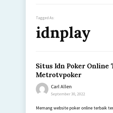
Tagged As:
idnplay
Situs Idn Poker Online 
Metrotvpoker
Author
Carl Allen
Posted
September 30, 2022
on
Memang website poker online terbaik ter