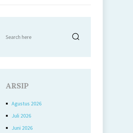
Search
Search
for:
ARSIP
Agustus 2026
Juli 2026
Juni 2026