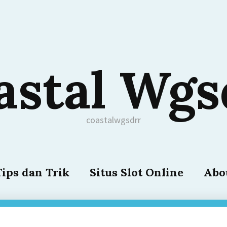
astal Wgs
coastalwgsdrr
Tips dan Trik
Situs Slot Online
Abo