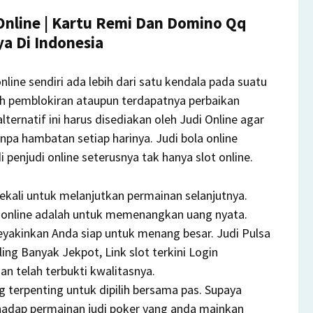
 Online | Kartu Remi Dan Domino Qq
ya Di Indonesia
nline sendiri ada lebih dari satu kendala pada suatu
alah pemblokiran ataupun terdapatnya perbaikan
ternatif ini harus disediakan oleh Judi Online agar
anpa hambatan setiap harinya. Judi bola online
 penjudi online seterusnya tak hanya slot online.
sekali untuk melanjutkan permainan selanjutnya.
 online adalah untuk memenangkan uang nyata.
meyakinkan Anda siap untuk menang besar. Judi Pulsa
ing Banyak Jekpot, Link slot terkini Login
an telah terbukti kwalitasnya.
 terpenting untuk dipilih bersama pas. Supaya
adap permainan judi poker yang anda mainkan