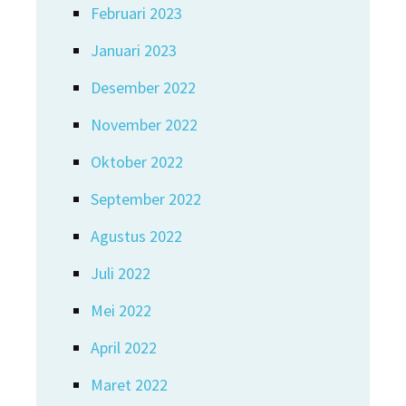
Februari 2023
Januari 2023
Desember 2022
November 2022
Oktober 2022
September 2022
Agustus 2022
Juli 2022
Mei 2022
April 2022
Maret 2022