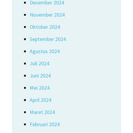
Desember 2024
November 2024
Oktober 2024
September 2024
Agustus 2024
Juli 2024
Juni 2024
Mei 2024
April 2024
Maret 2024
Februari 2024