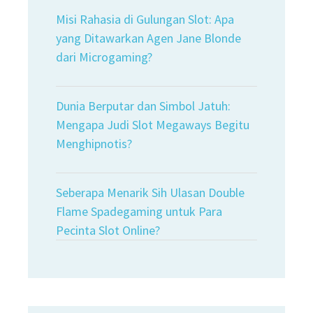
Misi Rahasia di Gulungan Slot: Apa
yang Ditawarkan Agen Jane Blonde
dari Microgaming?
Dunia Berputar dan Simbol Jatuh:
Mengapa Judi Slot Megaways Begitu
Menghipnotis?
Seberapa Menarik Sih Ulasan Double
Flame Spadegaming untuk Para
Pecinta Slot Online?