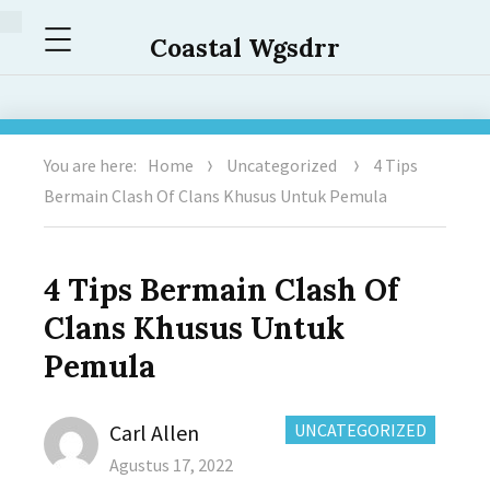
Menu
Coastal Wgsdrr
You are here:
Home
Uncategorized
4 Tips
Bermain Clash Of Clans Khusus Untuk Pemula
4 Tips Bermain Clash Of
Clans Khusus Untuk
Pemula
Author
CATEGORIES:
Carl Allen
UNCATEGORIZED
Posted
Agustus 17, 2022