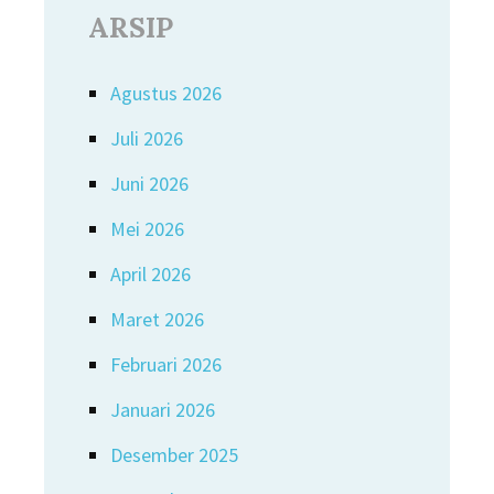
ARSIP
Agustus 2026
Juli 2026
Juni 2026
Mei 2026
April 2026
Maret 2026
Februari 2026
Januari 2026
Desember 2025