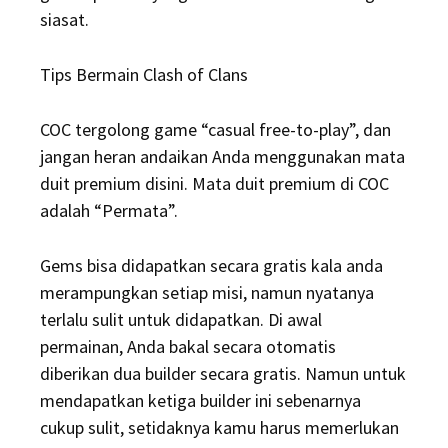
siasat.
Tips Bermain Clash of Clans
COC tergolong game “casual free-to-play”, dan
jangan heran andaikan Anda menggunakan mata
duit premium disini. Mata duit premium di COC
adalah “Permata”.
Gems bisa didapatkan secara gratis kala anda
merampungkan setiap misi, namun nyatanya
terlalu sulit untuk didapatkan. Di awal
permainan, Anda bakal secara otomatis
diberikan dua builder secara gratis. Namun untuk
mendapatkan ketiga builder ini sebenarnya
cukup sulit, setidaknya kamu harus memerlukan