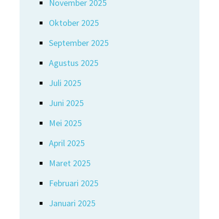
November 2025
Oktober 2025
September 2025
Agustus 2025
Juli 2025
Juni 2025
Mei 2025
April 2025
Maret 2025
Februari 2025
Januari 2025