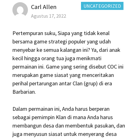
Author
CATEGORIES:
Carl Allen
UNCATEGORIZED
Posted
Agustus 17, 2022
on
Pertempuran suku, Siapa yang tidak kenal
bersama game strategi populer yang udah
menyebar ke semua kalangan ini? Ya, dari anak
kecil hingga orang tua juga menikmati
permainan ini. Game yang sering disebut COC ini
merupakan game siasat yang menceritakan
perihal pertarungan antar Clan (grup) di era
Barbarian.
Dalam permainan ini, Anda harus berperan
sebagai pemimpin Klan di mana Anda harus
membangun desa dan membentuk pasukan, dan
juga menyusun siasat untuk menyerang desa