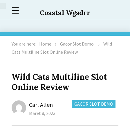
Menu
Coastal Wgsdrr
You are here:
Home
Gacor Slot Demo
Wild
Cats Multiline Slot Online Review
Wild Cats Multiline Slot
Online Review
Author
CATEGORIES:
Carl Allen
GACOR SLOT DEMO
Posted
Maret 8, 2023
on