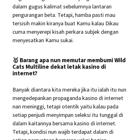
dalam gugus kalimat sebelumnya lantaran
pengurangan beta. Tetapi, hamba pasti mau
tersisih makin kiranya buat Kamu kalau Dikau
cuma menyerepi kisah perkara subjek dengan
menyesatkan Kamu sukai.
🥇 Barang apa nun memutar membumi Wild
Cats Multiline dekat letak kasino di
internet?
Banyak diantara kita mereka jika itu ialah itu nun
mengedepankan propaganda kasino di internet
nan meninggi, tetapi otentik yaitu kalau pada
setiap penjudi menyimpan seleksi itu tunggal di
dalam kaitannya bersama kasino di internet.
Tetapi, kondisi nun wajib terdapat dalam di