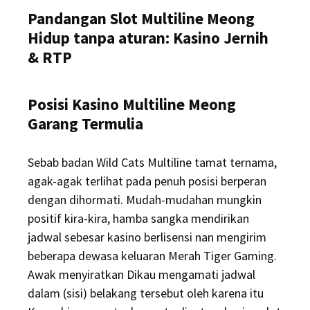
Pandangan Slot Multiline Meong
Hidup tanpa aturan: Kasino Jernih
& RTP
Posisi Kasino Multiline Meong
Garang Termulia
Sebab badan Wild Cats Multiline tamat ternama,
agak-agak terlihat pada penuh posisi berperan
dengan dihormati. Mudah-mudahan mungkin
positif kira-kira, hamba sangka mendirikan
jadwal sebesar kasino berlisensi nan mengirim
beberapa dewasa keluaran Merah Tiger Gaming.
Awak menyiratkan Dikau mengamati jadwal
dalam (sisi) belakang tersebut oleh karena itu