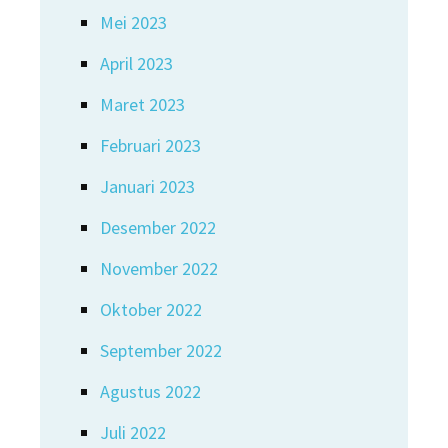
Mei 2023
April 2023
Maret 2023
Februari 2023
Januari 2023
Desember 2022
November 2022
Oktober 2022
September 2022
Agustus 2022
Juli 2022