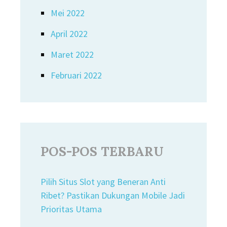
Mei 2022
April 2022
Maret 2022
Februari 2022
POS-POS TERBARU
Pilih Situs Slot yang Beneran Anti
Ribet? Pastikan Dukungan Mobile Jadi
Prioritas Utama