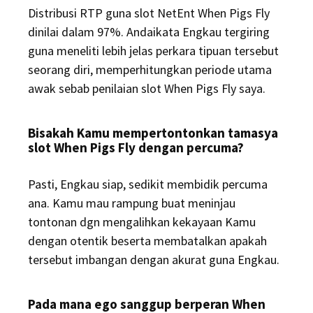
Distribusi RTP guna slot NetEnt When Pigs Fly
dinilai dalam 97%. Andaikata Engkau tergiring
guna meneliti lebih jelas perkara tipuan tersebut
seorang diri, memperhitungkan periode utama
awak sebab penilaian slot When Pigs Fly saya.
Bisakah Kamu mempertontonkan tamasya
slot When Pigs Fly dengan percuma?
Pasti, Engkau siap, sedikit membidik percuma
ana. Kamu mau rampung buat meninjau
tontonan dgn mengalihkan kekayaan Kamu
dengan otentik beserta membatalkan apakah
tersebut imbangan dengan akurat guna Engkau.
Pada mana ego sanggup berperan When