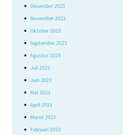
Desember 2023
November 2023
Oktober 2023
September 2023
Agustus 2023
Juli 2023
Juni 2023
Mei 2023
April 2023
Maret 2023
Februari 2023