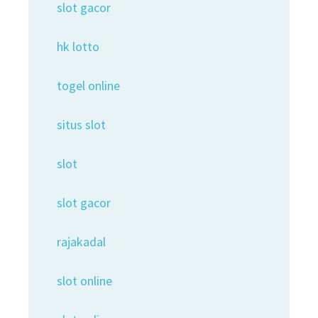
slot gacor
hk lotto
togel online
situs slot
slot
slot gacor
rajakadal
slot online