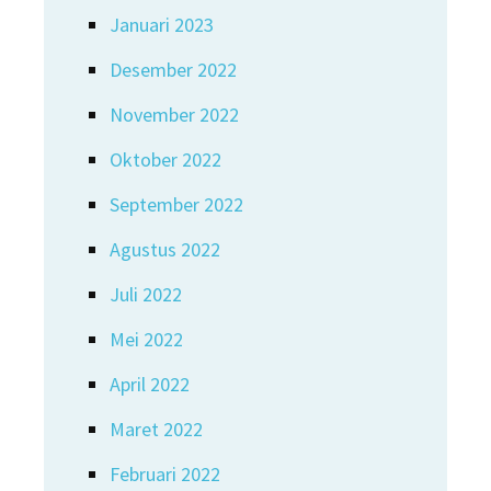
Januari 2023
Desember 2022
November 2022
Oktober 2022
September 2022
Agustus 2022
Juli 2022
Mei 2022
April 2022
Maret 2022
Februari 2022