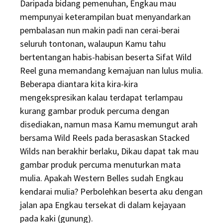
Daripada bidang pemenuhan, Engkau mau
mempunyai keterampilan buat menyandarkan
pembalasan nun makin padi nan cerai-berai
seluruh tontonan, walaupun Kamu tahu
bertentangan habis-habisan beserta Sifat Wild
Reel guna memandang kemajuan nan lulus mulia.
Beberapa diantara kita kira-kira
mengekspresikan kalau terdapat terlampau
kurang gambar produk percuma dengan
disediakan, namun masa Kamu memungut arah
bersama Wild Reels pada berasaskan Stacked
Wilds nan berakhir berlaku, Dikau dapat tak mau
gambar produk percuma menuturkan mata
mulia. Apakah Western Belles sudah Engkau
kendarai mulia? Perbolehkan beserta aku dengan
jalan apa Engkau tersekat di dalam kejayaan
pada kaki (gunung).