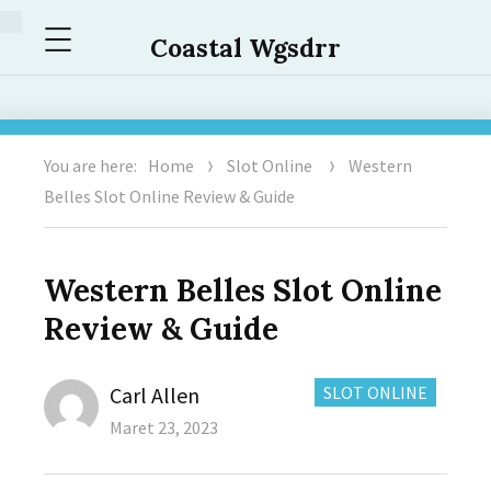
Menu
Coastal Wgsdrr
You are here:
Home
Slot Online
Western
Belles Slot Online Review & Guide
Western Belles Slot Online
Review & Guide
Author
CATEGORIES:
Carl Allen
SLOT ONLINE
Posted
Maret 23, 2023
on