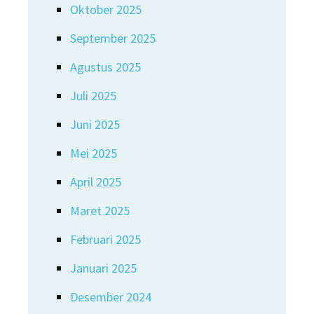
Oktober 2025
September 2025
Agustus 2025
Juli 2025
Juni 2025
Mei 2025
April 2025
Maret 2025
Februari 2025
Januari 2025
Desember 2024