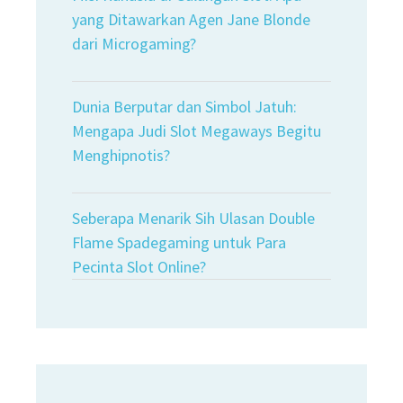
yang Ditawarkan Agen Jane Blonde
dari Microgaming?
Dunia Berputar dan Simbol Jatuh:
Mengapa Judi Slot Megaways Begitu
Menghipnotis?
Seberapa Menarik Sih Ulasan Double
Flame Spadegaming untuk Para
Pecinta Slot Online?