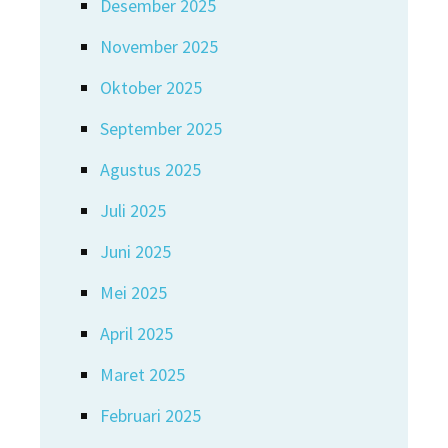
Desember 2025
November 2025
Oktober 2025
September 2025
Agustus 2025
Juli 2025
Juni 2025
Mei 2025
April 2025
Maret 2025
Februari 2025