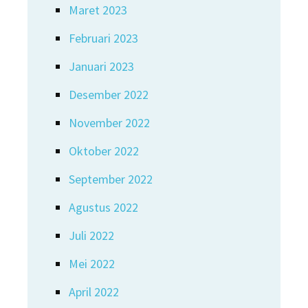
Maret 2023
Februari 2023
Januari 2023
Desember 2022
November 2022
Oktober 2022
September 2022
Agustus 2022
Juli 2022
Mei 2022
April 2022