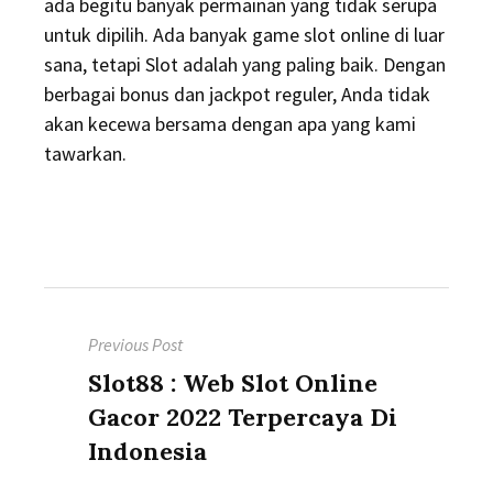
ada begitu banyak permainan yang tidak serupa
untuk dipilih. Ada banyak game slot online di luar
sana, tetapi Slot adalah yang paling baik. Dengan
berbagai bonus dan jackpot reguler, Anda tidak
akan kecewa bersama dengan apa yang kami
tawarkan.
Navigasi
Previous Post
pos
Previous
Slot88 : Web Slot Online
post:
Gacor 2022 Terpercaya Di
Indonesia