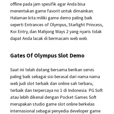
offline pada jam spesifik agar Anda bisa
menentukan game favorit untuk dimainkan.
Halaman kita miliki game demo paling baik
seperti Entrances of Olympus, Starlight Princess,
Koi Entry, dan Mahjong Ways 2 yang nyaris tidak
dapat Anda lacak di bermacam web web.
Gates Of Olympus Slot Demo
Saat ini telah datang bersama berikan servis
paling baik sebagai sisi berasal dari nama nama
web judi slot terbaik dan online sah terbaru,
terbaik dan terpercaya no 1 di Indonesia. PG Soft
atau lebih dikenal dengan Pocket Games Soft
merupakan studio game slot online berkelas
internasional sebagai penyedia developer game