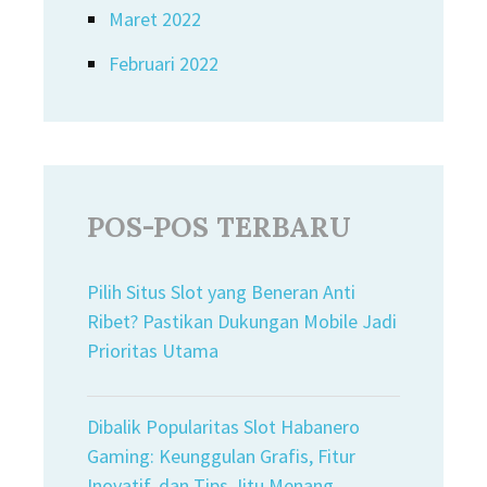
Maret 2022
Februari 2022
POS-POS TERBARU
Pilih Situs Slot yang Beneran Anti
Ribet? Pastikan Dukungan Mobile Jadi
Prioritas Utama
Dibalik Popularitas Slot Habanero
Gaming: Keunggulan Grafis, Fitur
Inovatif, dan Tips Jitu Menang