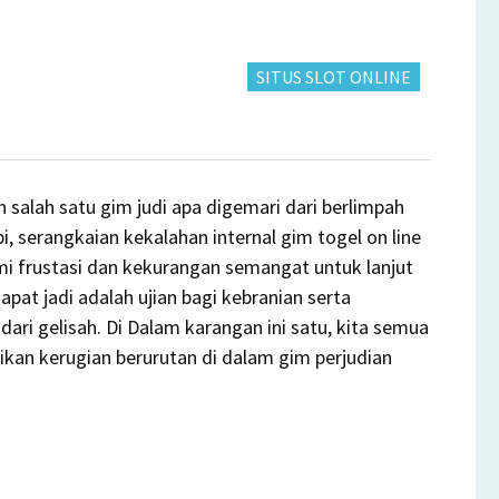
CATEGORIES:
SITUS SLOT ONLINE
 salah satu gim judi apa digemari dari berlimpah
, serangkaian kekalahan internal gim togel on line
frustasi dan kekurangan semangat untuk lanjut
at jadi adalah ujian bagi kebranian serta
ari gelisah. Di Dalam karangan ini satu, kita semua
ikan kerugian berurutan di dalam gim perjudian