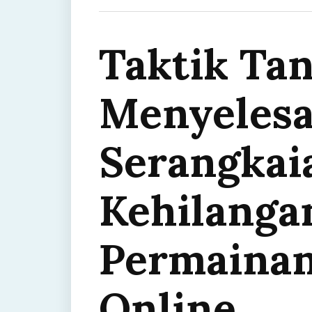
Taktik Ta
Menyelesa
Serangkai
Kehilanga
Permainan
Online