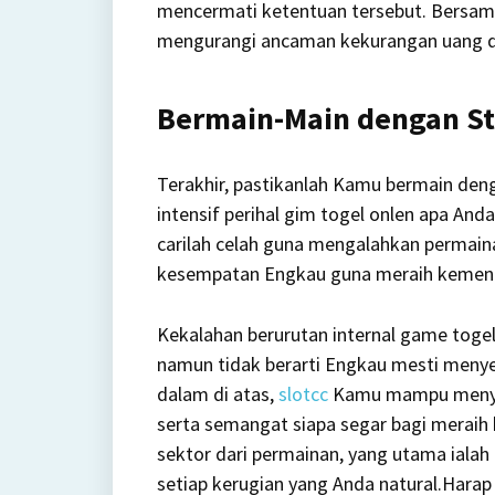
mencermati ketentuan tersebut. Bersa
mengurangi ancaman kekurangan uang de
Bermain-Main dengan St
Terakhir, pastikanlah Kamu bermain denga
intensif perihal gim togel onlen apa Anda
carilah celah guna mengalahkan permaina
kesempatan Engkau guna meraih kemena
Kekalahan berurutan internal game togel 
namun tidak berarti Engkau mesti menyer
dalam di atas,
slotcc
Kamu mampu menyel
serta semangat siapa segar bagi meraih
sektor dari permainan, yang utama iala
setiap kerugian yang Anda natural.Harap