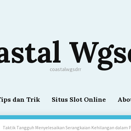
astal Wgs
coastalwgsdrr
Tips dan Trik
Situs Slot Online
Abo
Taktik Tangguh Menyelesaikan Serangkaian Kehilangan dalam P