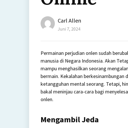
Author
Carl Allen
Posted
Juni 7, 2024
on
Permainan perjudian onlen sudah berubah
manusia di Negara Indonesia. Akan Tetapi
mampu menghasilkan seorang mengalami 
bermain. Kekalahan berkesinambungan dap
ketangguhan mental seorang. Tetapi, hind
bakal meninjau cara-cara bagi menyelesa
onlen.
Mengambil Jeda