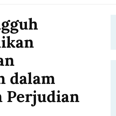
ngguh
ikan
an
n dalam
 Perjudian