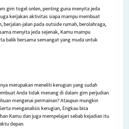
m gim togel onlen, penting guna menyita jeda
 juga kerjakan aktivitas siapa mampu membuat
h, berjalan-jalan pada outside rumah, berolahraga,
rsama menyita jeda sejenak, Kamu mampu
ta balik bersama semangat yang muda untuk
snya merupakan meneliti kerugian yang sudah
membuat Anda tidak menang di dalam gim perjudian
tahuan mengenai permainan? Ataupun mungkin
Serta menganalisis kerugian, Engkau bisa
ahan Kamu dan juga mempelajari sebab kejadian itu
aktu depan.