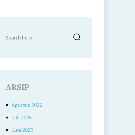
Search
Search
for:
ARSIP
Agustus 2026
Juli 2026
Juni 2026