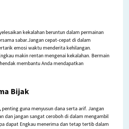
yelesaikan kekalahan beruntun dalam permainan
ersama sabar.Jangan cepat-cepat di dalam
ertarik emosi waktu menderita kehilangan.
ngkau makin rentan mengenai kekalahan. Bermain
ah hendak membantu Anda mendapatkan
ma Bijak
, penting guna menyusun dana serta arif. Jangan
an dan jangan sangat ceroboh di dalam mengambil
 apa dapat Engkau menerima dan tetap tertib dalam