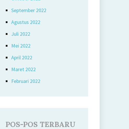
September 2022
Agustus 2022
Juli 2022
Mei 2022
April 2022
Maret 2022
Februari 2022
POS-POS TERBARU