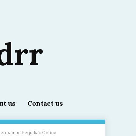
drr
ut us
Contact us
ermainan Perjudian Online