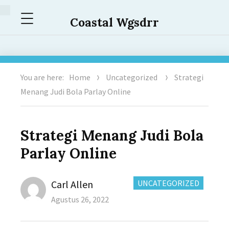
Menu
Coastal Wgsdrr
You are here:
Home
Uncategorized
Strategi
Menang Judi Bola Parlay Online
Strategi Menang Judi Bola
Parlay Online
Author
CATEGORIES:
Carl Allen
UNCATEGORIZED
Posted
Agustus 26, 2022
on