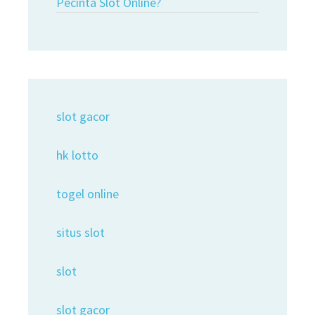
Pecinta Slot Online?
slot gacor
hk lotto
togel online
situs slot
slot
slot gacor