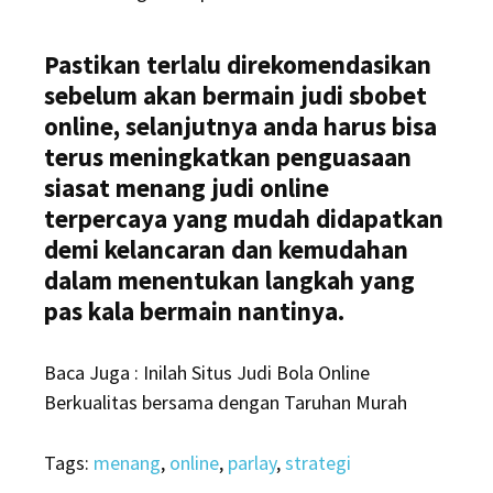
Pastikan terlalu direkomendasikan
sebelum akan bermain judi sbobet
online, selanjutnya anda harus bisa
terus meningkatkan penguasaan
siasat menang judi online
terpercaya yang mudah didapatkan
demi kelancaran dan kemudahan
dalam menentukan langkah yang
pas kala bermain nantinya.
Baca Juga : Inilah Situs Judi Bola Online
Berkualitas bersama dengan Taruhan Murah
Tags:
menang
,
online
,
parlay
,
strategi