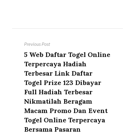
Navigasi
Previous Post
pos
Previous
5 Web Daftar Togel Online
post:
Terpercaya Hadiah
Terbesar Link Daftar
Togel Prize 123 Dibayar
Full Hadiah Terbesar
Nikmatilah Beragam
Macam Promo Dan Event
Togel Online Terpercaya
Bersama Pasaran