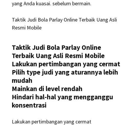
yang Anda kuasai. sebelum bermain.
Taktik Judi Bola Parlay Online Terbaik Uang Asli
Resmi Mobile
Taktik Judi Bola Parlay Online
Terbaik Uang Asli Resmi Mobile
Lakukan pertimbangan yang cermat
Pilih type judi yang aturannya lebih
mudah
Mainkan di level rendah
Hindari hal-hal yang mengganggu
konsentrasi
Lakukan pertimbangan yang cermat