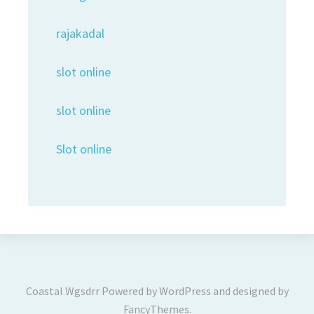
rajakadal
slot online
slot online
Slot online
Coastal Wgsdrr
Powered by
WordPress
and designed by
FancyThemes
.