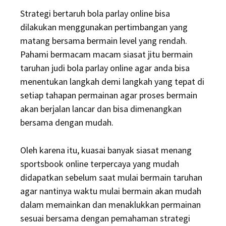
Strategi bertaruh bola parlay online bisa
dilakukan menggunakan pertimbangan yang
matang bersama bermain level yang rendah.
Pahami bermacam macam siasat jitu bermain
taruhan judi bola parlay online agar anda bisa
menentukan langkah demi langkah yang tepat di
setiap tahapan permainan agar proses bermain
akan berjalan lancar dan bisa dimenangkan
bersama dengan mudah.
Oleh karena itu, kuasai banyak siasat menang
sportsbook online terpercaya yang mudah
didapatkan sebelum saat mulai bermain taruhan
agar nantinya waktu mulai bermain akan mudah
dalam memainkan dan menaklukkan permainan
sesuai bersama dengan pemahaman strategi