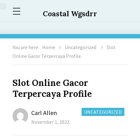
Menu
Coastal Wgsdrr
You are here:
Home
Uncategorized
Slot
Online Gacor Terpercaya Profile
Slot Online Gacor
Terpercaya Profile
Author
CATEGORIES:
Carl Allen
UNCATEGORIZED
Posted
November 1, 2022
on