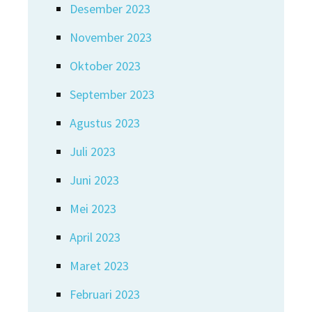
Desember 2023
November 2023
Oktober 2023
September 2023
Agustus 2023
Juli 2023
Juni 2023
Mei 2023
April 2023
Maret 2023
Februari 2023