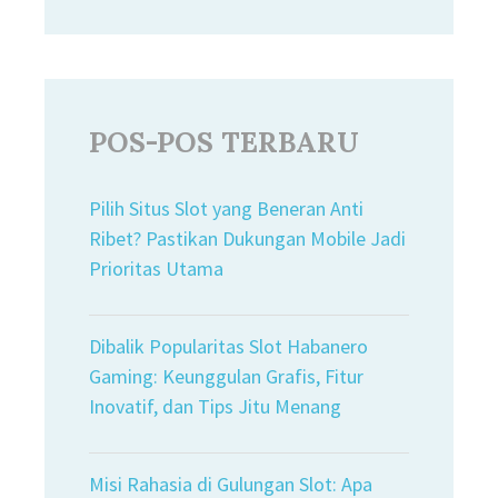
POS-POS TERBARU
Pilih Situs Slot yang Beneran Anti
Ribet? Pastikan Dukungan Mobile Jadi
Prioritas Utama
Dibalik Popularitas Slot Habanero
Gaming: Keunggulan Grafis, Fitur
Inovatif, dan Tips Jitu Menang
Misi Rahasia di Gulungan Slot: Apa