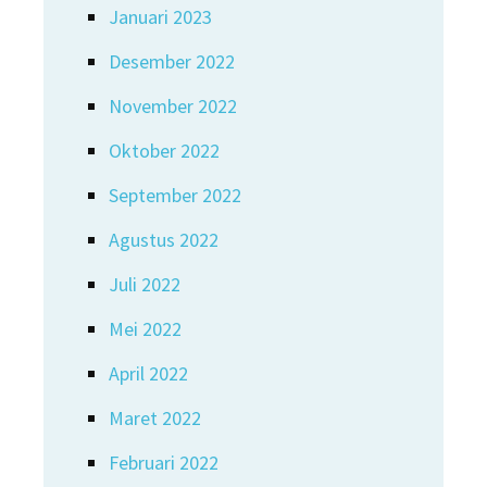
Januari 2023
Desember 2022
November 2022
Oktober 2022
September 2022
Agustus 2022
Juli 2022
Mei 2022
April 2022
Maret 2022
Februari 2022