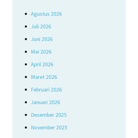
Agustus 2026
Juli 2026
Juni 2026
Mei 2026
April 2026
Maret 2026
Februari 2026
Januari 2026
Desember 2025
November 2025