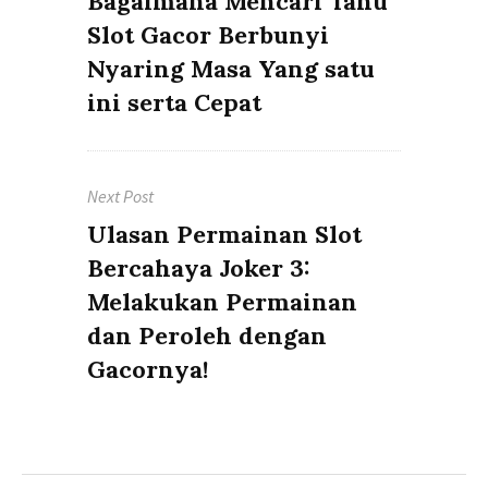
Bagaimana Mencari Tahu
post:
Slot Gacor Berbunyi
Nyaring Masa Yang satu
ini serta Cepat
Next Post
Next
Ulasan Permainan Slot
post:
Bercahaya Joker 3:
Melakukan Permainan
dan Peroleh dengan
Gacornya!