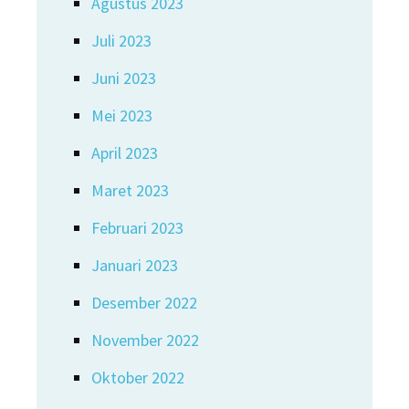
Agustus 2023
Juli 2023
Juni 2023
Mei 2023
April 2023
Maret 2023
Februari 2023
Januari 2023
Desember 2022
November 2022
Oktober 2022