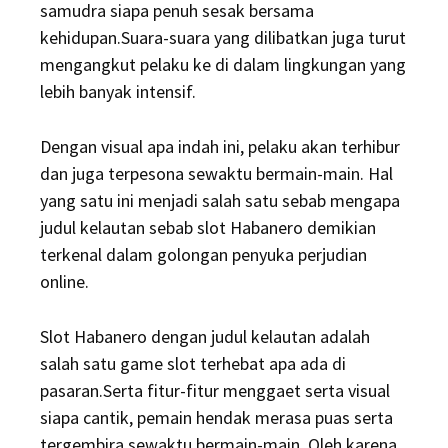
samudra siapa penuh sesak bersama
kehidupan.Suara-suara yang dilibatkan juga turut
mengangkut pelaku ke di dalam lingkungan yang
lebih banyak intensif.
Dengan visual apa indah ini, pelaku akan terhibur
dan juga terpesona sewaktu bermain-main. Hal
yang satu ini menjadi salah satu sebab mengapa
judul kelautan sebab slot Habanero demikian
terkenal dalam golongan penyuka perjudian
online.
Slot Habanero dengan judul kelautan adalah
salah satu game slot terhebat apa ada di
pasaran.Serta fitur-fitur menggaet serta visual
siapa cantik, pemain hendak merasa puas serta
tergembira sewaktu bermain-main. Oleh karena