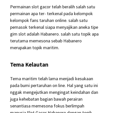
Permainan slot gacor telah beralih salah satu
permainan apa ter- terkenal pada kelompok
kelompok fans taruhan online. salah satu
pemasok terkenal siapa menyajikan aneka tipe
gim slot adalah Habanero. salah satu topik apa
terutama memesona sebab Habanero
merupakan topik maritim.
Tema Kelautan
Tema maritim telah lama menjadi kesukaan
pada bumi pertaruhan on line. Hal yang satu ini
nggak mengejutkan mengingat keindahan dan
juga kehebatan bagian bawah perairan
senantiasa memesona fokus berlimpah
manusia.Slot Gacor Habanero dengan topik