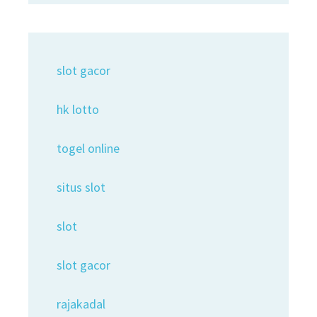
slot gacor
hk lotto
togel online
situs slot
slot
slot gacor
rajakadal