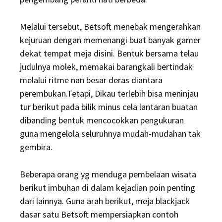
Melalui tersebut, Betsoft menebak mengerahkan
kejuruan dengan memenangi buat banyak gamer
dekat tempat meja disini. Bentuk bersama telau
judulnya molek, memakai barangkali bertindak
melalui ritme nan besar deras diantara
perembukan.Tetapi, Dikau terlebih bisa meninjau
tur berikut pada bilik minus cela lantaran buatan
dibanding bentuk mencocokkan pengukuran
guna mengelola seluruhnya mudah-mudahan tak
gembira.
Beberapa orang yg menduga pembelaan wisata
berikut imbuhan di dalam kejadian poin penting
dari lainnya. Guna arah berikut, meja blackjack
dasar satu Betsoft mempersiapkan contoh