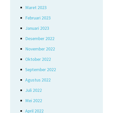
Maret 2023
Februari 2023
Januari 2023
Desember 2022
November 2022
Oktober 2022
September 2022
Agustus 2022
Juli 2022
Mei 2022
April 2022