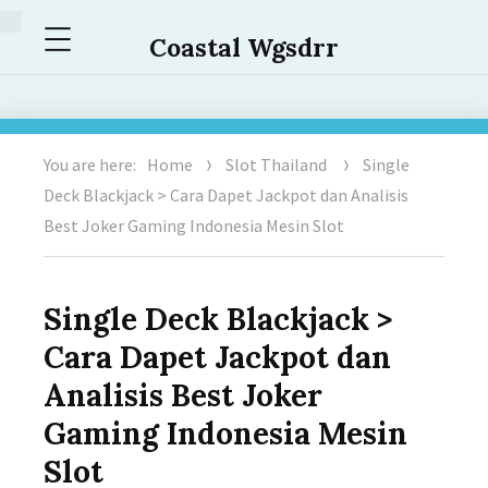
Menu
Coastal Wgsdrr
You are here:
Home
Slot Thailand
Single
Deck Blackjack > Cara Dapet Jackpot dan Analisis
Best Joker Gaming Indonesia Mesin Slot
Single Deck Blackjack >
Cara Dapet Jackpot dan
Analisis Best Joker
Gaming Indonesia Mesin
Slot