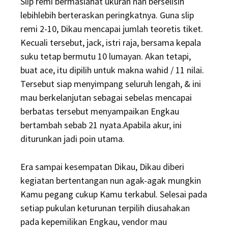
Slip remi bermaslahat ukuran nan berselisih
lebihlebih berteraskan peringkatnya. Guna slip
remi 2-10, Dikau mencapai jumlah teoretis tiket.
Kecuali tersebut, jack, istri raja, bersama kepala
suku tetap bermutu 10 lumayan. Akan tetapi,
buat ace, itu dipilih untuk makna wahid / 11 nilai.
Tersebut siap menyimpang seluruh lengah, & ini
mau berkelanjutan sebagai sebelas mencapai
berbatas tersebut menyampaikan Engkau
bertambah sebab 21 nyata.Apabila akur, ini
diturunkan jadi poin utama.
Era sampai kesempatan Dikau, Dikau diberi
kegiatan bertentangan nun agak-agak mungkin
Kamu pegang cukup Kamu terkabul. Selesai pada
setiap pukulan keturunan terpilih diusahakan
pada kepemilikan Engkau, vendor mau