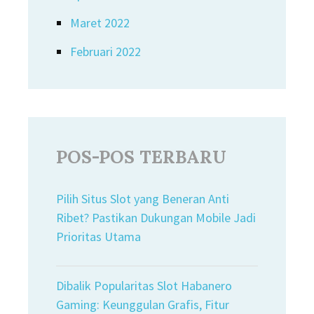
Maret 2022
Februari 2022
POS-POS TERBARU
Pilih Situs Slot yang Beneran Anti
Ribet? Pastikan Dukungan Mobile Jadi
Prioritas Utama
Dibalik Popularitas Slot Habanero
Gaming: Keunggulan Grafis, Fitur