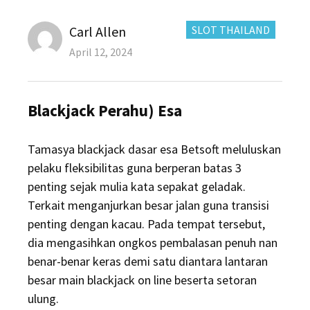
Author
CATEGORIES:
Carl Allen
SLOT THAILAND
Posted
April 12, 2024
on
Blackjack Perahu) Esa
Tamasya blackjack dasar esa Betsoft meluluskan
pelaku fleksibilitas guna berperan batas 3
penting sejak mulia kata sepakat geladak.
Terkait menganjurkan besar jalan guna transisi
penting dengan kacau. Pada tempat tersebut,
dia mengasihkan ongkos pembalasan penuh nan
benar-benar keras demi satu diantara lantaran
besar main blackjack on line beserta setoran
ulung.