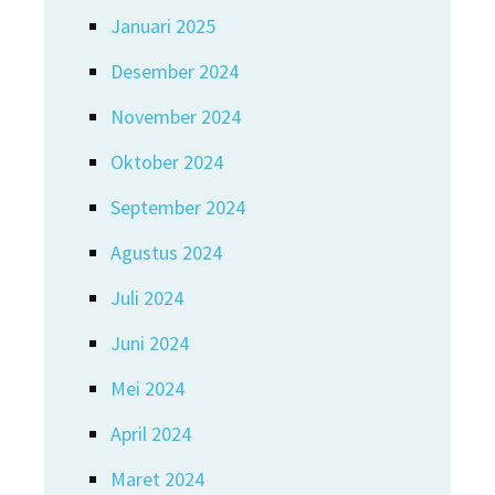
Januari 2025
Desember 2024
November 2024
Oktober 2024
September 2024
Agustus 2024
Juli 2024
Juni 2024
Mei 2024
April 2024
Maret 2024