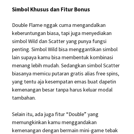
Simbol Khusus dan Fitur Bonus
Double Flame nggak cuma mengandalkan
keberuntungan biasa, tapi juga menyediakan
simbol Wild dan Scatter yang punya fungsi
penting. Simbol Wild bisa menggantikan simbol
lain supaya kamu bisa membentuk kombinasi
menang lebih mudah. Sedangkan simbol Scatter
biasanya memicu putaran gratis alias free spins,
yang tentu aja kesempatan emas buat dapetin
kemenangan besar tanpa harus keluar modal
tambahan.
Selain itu, ada juga fitur “Double” yang
memungkinkan kamu menggandakan
kemenangan dengan bermain mini-game tebak