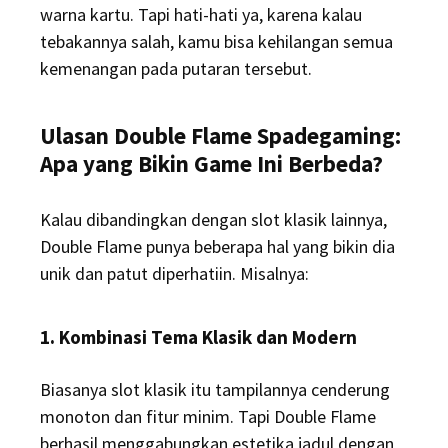
warna kartu. Tapi hati-hati ya, karena kalau
tebakannya salah, kamu bisa kehilangan semua
kemenangan pada putaran tersebut.
Ulasan Double Flame Spadegaming:
Apa yang Bikin Game Ini Berbeda?
Kalau dibandingkan dengan slot klasik lainnya,
Double Flame punya beberapa hal yang bikin dia
unik dan patut diperhatiin. Misalnya:
1. Kombinasi Tema Klasik dan Modern
Biasanya slot klasik itu tampilannya cenderung
monoton dan fitur minim. Tapi Double Flame
berhasil menggabungkan estetika jadul dengan