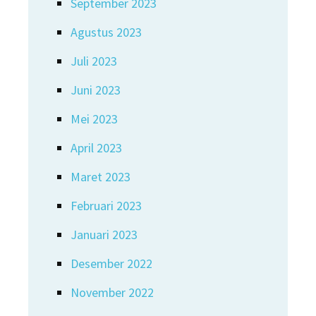
September 2023
Agustus 2023
Juli 2023
Juni 2023
Mei 2023
April 2023
Maret 2023
Februari 2023
Januari 2023
Desember 2022
November 2022