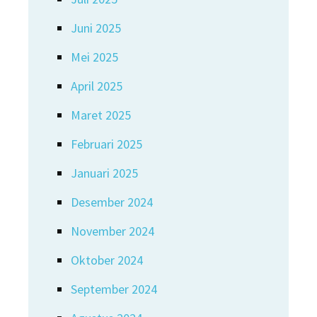
Juni 2025
Mei 2025
April 2025
Maret 2025
Februari 2025
Januari 2025
Desember 2024
November 2024
Oktober 2024
September 2024