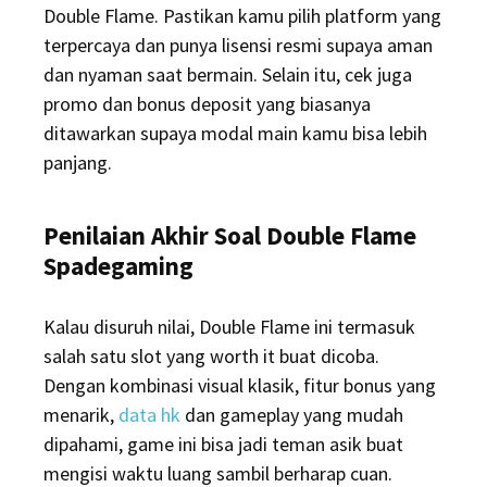
Double Flame. Pastikan kamu pilih platform yang
terpercaya dan punya lisensi resmi supaya aman
dan nyaman saat bermain. Selain itu, cek juga
promo dan bonus deposit yang biasanya
ditawarkan supaya modal main kamu bisa lebih
panjang.
Penilaian Akhir Soal Double Flame
Spadegaming
Kalau disuruh nilai, Double Flame ini termasuk
salah satu slot yang worth it buat dicoba.
Dengan kombinasi visual klasik, fitur bonus yang
menarik,
data hk
dan gameplay yang mudah
dipahami, game ini bisa jadi teman asik buat
mengisi waktu luang sambil berharap cuan.