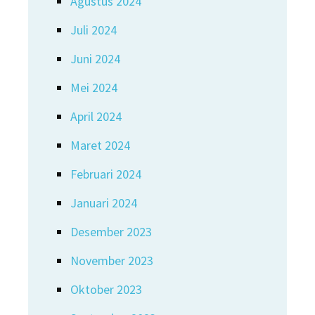
Agustus 2024
Juli 2024
Juni 2024
Mei 2024
April 2024
Maret 2024
Februari 2024
Januari 2024
Desember 2023
November 2023
Oktober 2023