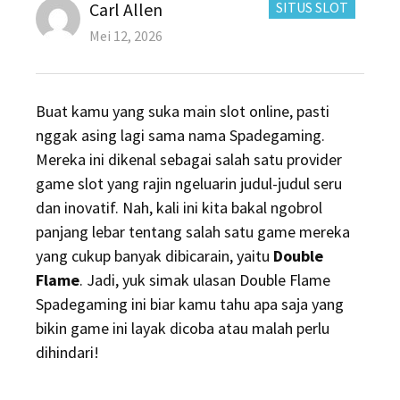
Author
CATEGORIES:
Carl Allen
SITUS SLOT
Posted
Mei 12, 2026
on
Buat kamu yang suka main slot online, pasti
nggak asing lagi sama nama Spadegaming.
Mereka ini dikenal sebagai salah satu provider
game slot yang rajin ngeluarin judul-judul seru
dan inovatif. Nah, kali ini kita bakal ngobrol
panjang lebar tentang salah satu game mereka
yang cukup banyak dibicarain, yaitu
Double
Flame
. Jadi, yuk simak ulasan Double Flame
Spadegaming ini biar kamu tahu apa saja yang
bikin game ini layak dicoba atau malah perlu
dihindari!