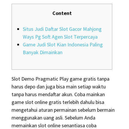
Content
Situs Judi Daftar Slot Gacor Mahjong
Ways Pg Soft Agen Slot Terpercaya
Game Judi Slot Kian Indonesia Paling
Banyak Dimainkan
Slot Demo Pragmatic Play game gratis tanpa
harus depo dan juga bisa main setiap waktu
tanpa harus mendaftar akun. Coba mainkan
game slot online gratis terlebih dahulu bisa
mengetahui aturan permainan sebelum bermain
menggunakan uang asli. Sebelum Anda
memainkan slot online senantiasa coba