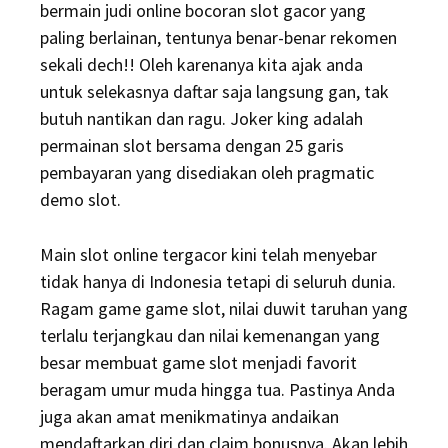
bermain judi online bocoran slot gacor yang
paling berlainan, tentunya benar-benar rekomen
sekali dech!! Oleh karenanya kita ajak anda
untuk selekasnya daftar saja langsung gan, tak
butuh nantikan dan ragu. Joker king adalah
permainan slot bersama dengan 25 garis
pembayaran yang disediakan oleh pragmatic
demo slot.
Main slot online tergacor kini telah menyebar
tidak hanya di Indonesia tetapi di seluruh dunia.
Ragam game game slot, nilai duwit taruhan yang
terlalu terjangkau dan nilai kemenangan yang
besar membuat game slot menjadi favorit
beragam umur muda hingga tua. Pastinya Anda
juga akan amat menikmatinya andaikan
mendaftarkan diri dan claim bonusnya. Akan lebih