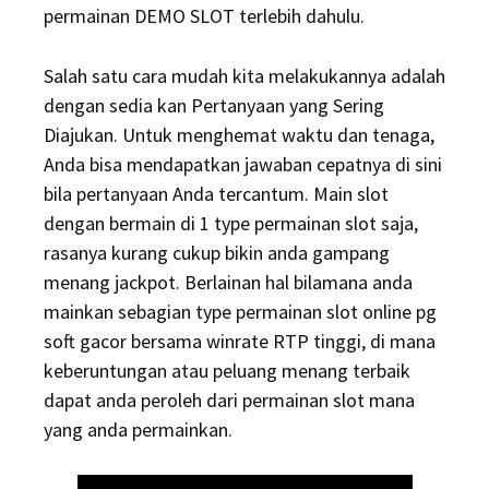
permainan DEMO SLOT terlebih dahulu.
Salah satu cara mudah kita melakukannya adalah
dengan sedia kan Pertanyaan yang Sering
Diajukan. Untuk menghemat waktu dan tenaga,
Anda bisa mendapatkan jawaban cepatnya di sini
bila pertanyaan Anda tercantum. Main slot
dengan bermain di 1 type permainan slot saja,
rasanya kurang cukup bikin anda gampang
menang jackpot. Berlainan hal bilamana anda
mainkan sebagian type permainan slot online pg
soft gacor bersama winrate RTP tinggi, di mana
keberuntungan atau peluang menang terbaik
dapat anda peroleh dari permainan slot mana
yang anda permainkan.