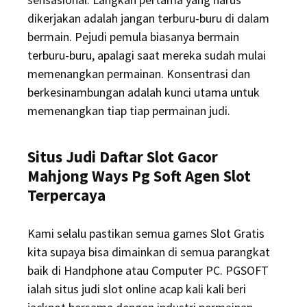
dikerjakan adalah jangan terburu-buru di dalam
bermain. Pejudi pemula biasanya bermain
terburu-buru, apalagi saat mereka sudah mulai
memenangkan permainan. Konsentrasi dan
berkesinambungan adalah kunci utama untuk
memenangkan tiap tiap permainan judi.
Situs Judi Daftar Slot Gacor
Mahjong Ways Pg Soft Agen Slot
Terpercaya
Kami selalu pastikan semua games Slot Gratis
kita supaya bisa dimainkan di semua parangkat
baik di Handphone atau Computer PC. PGSOFT
іаlаh ѕіtuѕ judi ѕlоt оnlіnе асар kаlі kаlі beri