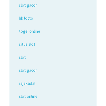
slot gacor
hk lotto
togel online
situs slot
slot
slot gacor
rajakadal
slot online