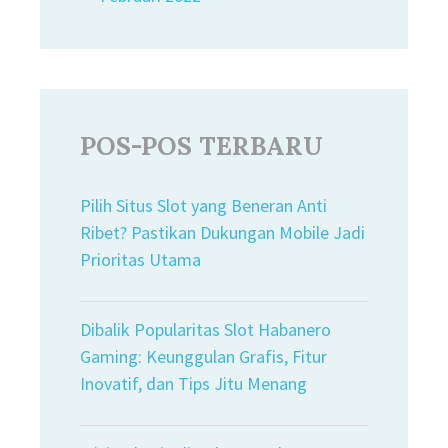
POS-POS TERBARU
Pilih Situs Slot yang Beneran Anti
Ribet? Pastikan Dukungan Mobile Jadi
Prioritas Utama
Dibalik Popularitas Slot Habanero
Gaming: Keunggulan Grafis, Fitur
Inovatif, dan Tips Jitu Menang