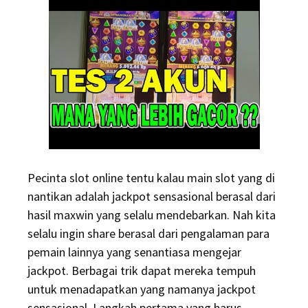
Pecinta slot online tentu kalau main slot yang di
nantikan adalah jackpot sensasional berasal dari
hasil maxwin yang selalu mendebarkan. Nah kita
selalu ingin share berasal dari pengalaman para
pemain lainnya yang senantiasa mengejar
jackpot. Berbagai trik dapat mereka tempuh
untuk menadapatkan yang namanya jackpot
sensasional. Langkah pertama yang harus