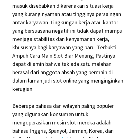
masuk disebabkan dikarenakan situasi kerja
yang kurang nyaman atau tingginya persaingan
antar karyawan. Lingkungan kerja atau kantor
yang bersuasana negatif ini tidak dapat mampu
menjaga stabilitas dan kenyamanan kerja,
khususnya bagi karyawan yang baru. Terbukti
Ampuh Cara Main Slot Biar Menang, Pastinya
dapat dijamin bahwa tak ada satu malahan
berasal dari anggota absah yang bermain di
dalam laman judi slot online yang menginginkan
kerugian.
Beberapa bahasa dan wilayah paling populer
yang digunakan konsumen untuk
mengoperasikan mesin slot mereka adalah
bahasa Inggris, Spanyol, Jerman, Korea, dan