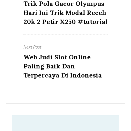
post:
Trik Pola Gacor Olympus
Hari Ini Trik Modal Receh
20k 2 Petir X250 #tutorial
Next Post
Next
Web Judi Slot Online
post:
Paling Baik Dan
Terpercaya Di Indonesia
Search