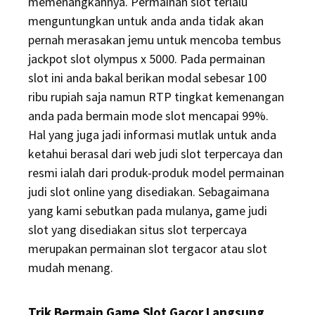
memenangkannya. Permainan slot terlalu
menguntungkan untuk anda anda tidak akan
pernah merasakan jemu untuk mencoba tembus
jackpot slot olympus x 5000. Pada permainan
slot ini anda bakal berikan modal sebesar 100
ribu rupiah saja namun RTP tingkat kemenangan
anda pada bermain mode slot mencapai 99%.
Hal yang juga jadi informasi mutlak untuk anda
ketahui berasal dari web judi slot terpercaya dan
resmi ialah dari produk-produk model permainan
judi slot online yang disediakan. Sebagaimana
yang kami sebutkan pada mulanya, game judi
slot yang disediakan situs slot terpercaya
merupakan permainan slot tergacor atau slot
mudah menang.
Trik Bermain Game Slot Gacor Langsung