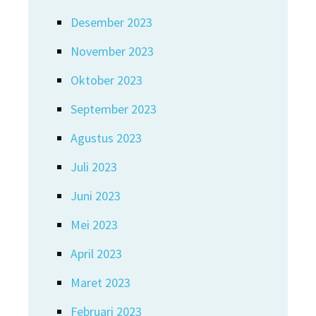
Desember 2023
November 2023
Oktober 2023
September 2023
Agustus 2023
Juli 2023
Juni 2023
Mei 2023
April 2023
Maret 2023
Februari 2023