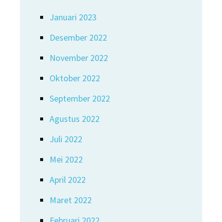
Januari 2023
Desember 2022
November 2022
Oktober 2022
September 2022
Agustus 2022
Juli 2022
Mei 2022
April 2022
Maret 2022
Februari 2022