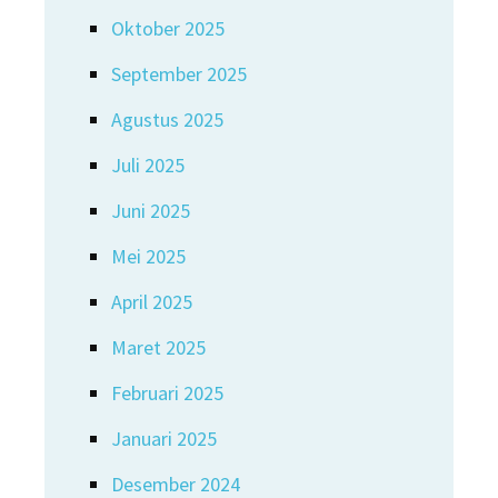
Oktober 2025
September 2025
Agustus 2025
Juli 2025
Juni 2025
Mei 2025
April 2025
Maret 2025
Februari 2025
Januari 2025
Desember 2024