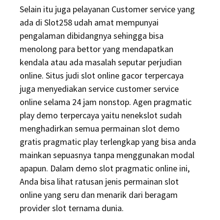
Selain itu juga pelayanan Customer service yang
ada di Slot258 udah amat mempunyai
pengalaman dibidangnya sehingga bisa
menolong para bettor yang mendapatkan
kendala atau ada masalah seputar perjudian
online. Situs judi slot online gacor terpercaya
juga menyediakan service customer service
online selama 24 jam nonstop. Agen pragmatic
play demo terpercaya yaitu nenekslot sudah
menghadirkan semua permainan slot demo
gratis pragmatic play terlengkap yang bisa anda
mainkan sepuasnya tanpa menggunakan modal
apapun. Dalam demo slot pragmatic online ini,
Anda bisa lihat ratusan jenis permainan slot
online yang seru dan menarik dari beragam
provider slot ternama dunia.