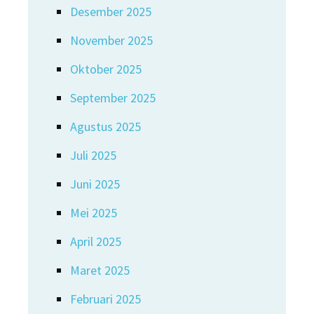
Desember 2025
November 2025
Oktober 2025
September 2025
Agustus 2025
Juli 2025
Juni 2025
Mei 2025
April 2025
Maret 2025
Februari 2025