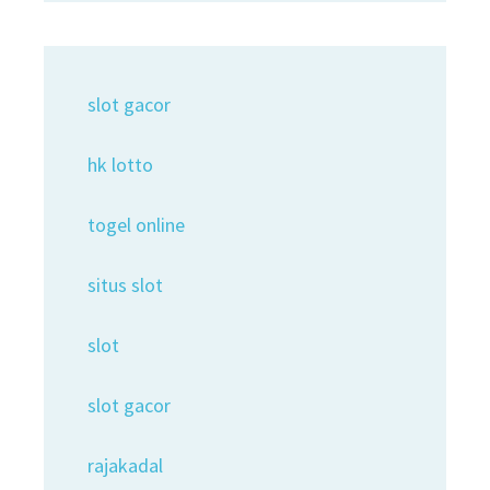
slot gacor
hk lotto
togel online
situs slot
slot
slot gacor
rajakadal