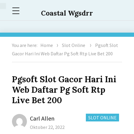
Menu
Coastal Wgsdrr
You are here:
Home
Slot Online
Pgsoft Slot
Gacor Hari Ini Web Daftar Pg Soft Rtp Live Bet 200
Pgsoft Slot Gacor Hari Ini
Web Daftar Pg Soft Rtp
Live Bet 200
Author
CATEGORIES:
Carl Allen
SLOT ONLINE
Posted
Oktober 22, 2022