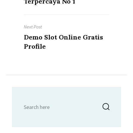
Terpercaya No 1
Next Post
Next
Demo Slot Online Gratis
post:
Profile
Search
Searc
for: