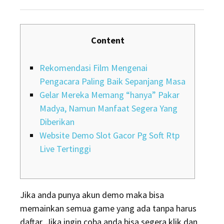
on
Content
Rekomendasi Film Mengenai
Pengacara Paling Baik Sepanjang Masa
Gelar Mereka Memang “hanya” Pakar
Madya, Namun Manfaat Segera Yang
Diberikan
Website Demo Slot Gacor Pg Soft Rtp
Live Tertinggi
Jika anda punya akun demo maka bisa
memainkan semua game yang ada tanpa harus
daftar. Jika ingin coba anda bisa segera klik dan