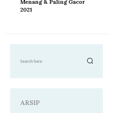
Menang & Paling Gacor
2021
Search
Searc
for:
ARSIP