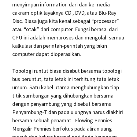
menyimpan information dari dan ke media
cakram optik layaknya CD , DVD, atau Blu-Ray
Disc. Biasa juga kita kenal sebagai “processor”
atau “otak” dari computer. Fungsi berasal dari
CPU ini adalah memproses dan mengolah semua
kalkulasi dan perintah-perintah yang bikin
computer dapat dioperasikan.
Topologi runtut biasa disebut bersama topologi
bus beruntut, tata letak ini terhitung tata letak
umum. Satu kabel utama menghubungkan tiap
titik sambungan yang dihubungkan bersama
dengan penyambung yang disebut bersama
Penyambung-T dan pada ujungnya harus diakhiri
bersama sebuah penamat . Flowing Pennies
Mengalir Pennies berfokus pada aliran uang
masuk dan keluar berasal dari Anda keuangan,