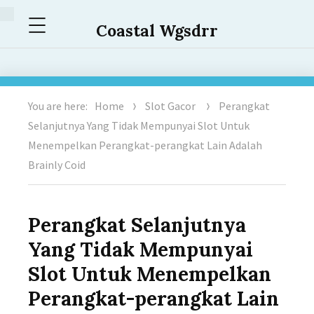
Menu
Coastal Wgsdrr
You are here:
Home
Slot Gacor
Perangkat
Selanjutnya Yang Tidak Mempunyai Slot Untuk
Menempelkan Perangkat-perangkat Lain Adalah​
Brainly Coid
Perangkat Selanjutnya
Yang Tidak Mempunyai
Slot Untuk Menempelkan
Perangkat-perangkat Lain