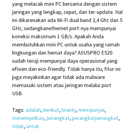
yang melacak mini PC bersama dengan sistem
jaringan yang lengkap, cepat, dan ter-update. Hal
ini dikarenakan ada Wi-Fi dual band 2,4 Ghz dan 5
GHz, sedangkanethernet port-nya mempunyai
koneksi maksimum 1 GB/s. Apakah Anda
membutuhkan mini PC untuk usaha yang ramah
lingkungan dan hemat daya? ASUSPRO E520
sudah teruji mempunyai daya operasional yang
efisien dan eco-friendly. Tidak hanya itu, fitur ini
juga meyakinkan agar tidak ada malware
memasuki sistem atau jaringan melalui port
USB.
Tags:
adalah
,
berikut
,
brainly
,
mempunyai
,
menempelkan
,
perangkat
,
perangkatperangkat
,
tidak
,
untuk