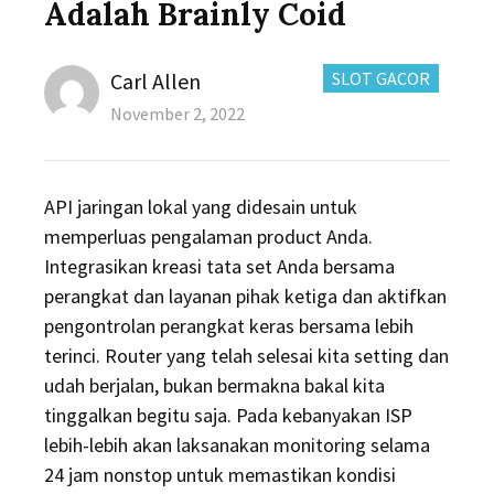
Adalah​ Brainly Coid
Author
CATEGORIES:
Carl Allen
SLOT GACOR
Posted
November 2, 2022
on
API jaringan lokal yang didesain untuk
memperluas pengalaman product Anda.
Integrasikan kreasi tata set Anda bersama
perangkat dan layanan pihak ketiga dan aktifkan
pengontrolan perangkat keras bersama lebih
terinci. Router yang telah selesai kita setting dan
udah berjalan, bukan bermakna bakal kita
tinggalkan begitu saja. Pada kebanyakan ISP
lebih-lebih akan laksanakan monitoring selama
24 jam nonstop untuk memastikan kondisi