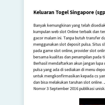
Keluaran Togel Singapore (sgp) 
Banyak kemungkinan yang telah disedia
kumpulan web slot Online terbaik dan t
gacor malam ini. Tanpa butuh transfer da
menggunakan slot deposit pulsa. Situs sl
pada game slot online, provider slot onl
bersama kualitas dan penampilan pada t
Berhasil mendaftarkan akun jangan lup
pulsa yang ada di sediakan di menu depos
untuk mengkonfirmasikan kepada cs yang
dan bisa melakukan taruhan slot online
Nomor 3 September 2016 publikasi uniska