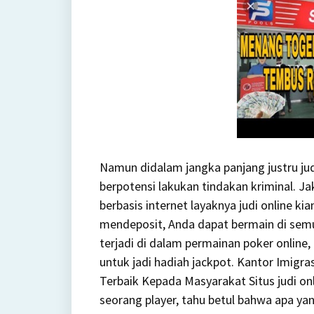
Namun didalam jangka panjang justru ju
berpotensi lakukan tindakan kriminal. J
berbasis internet layaknya judi online ki
mendeposit, Anda dapat bermain di semua
terjadi di dalam permainan poker online
untuk jadi hadiah jackpot. Kantor Imig
Terbaik Kepada Masyarakat Situs judi on
seorang player, tahu betul bahwa apa ya