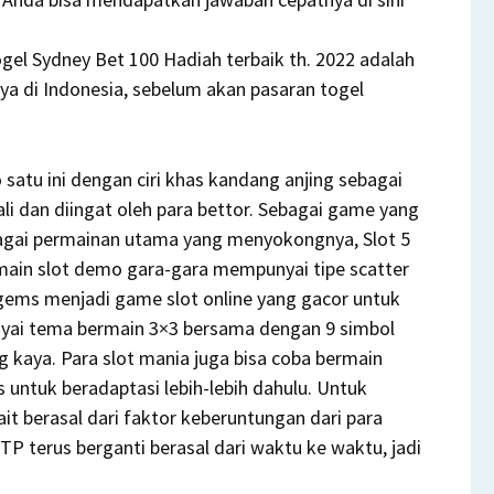
gel Sydney Bet 100 Hadiah terbaik th. 2022 adalah
nya di Indonesia, sebelum akan pasaran togel
satu ini dengan ciri khas kandang anjing sebagai
li dan diingat oleh para bettor. Sebagai game yang
ebagai permainan utama yang menyokongnya, Slot 5
pemain slot demo gara-gara mempunyai tipe scatter
 gems menjadi game slot online yang gacor untuk
yai tema bermain 3×3 bersama dengan 9 simbol
 kaya. Para slot mania juga bisa coba bermain
 untuk beradaptasi lebih-lebih dahulu. Untuk
t berasal dari faktor keberuntungan dari para
P terus berganti berasal dari waktu ke waktu, jadi