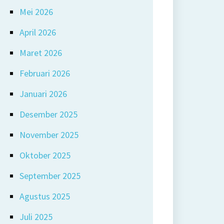
Mei 2026
April 2026
Maret 2026
Februari 2026
Januari 2026
Desember 2025
November 2025
Oktober 2025
September 2025
Agustus 2025
Juli 2025