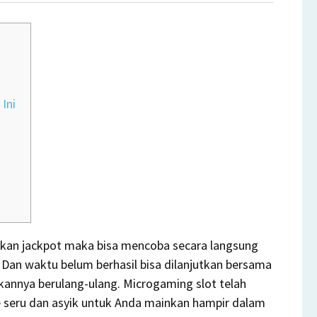
Ini
kan jackpot maka bisa mencoba secara langsung
. Dan waktu belum berhasil bisa dilanjutkan bersama
annya berulang-ulang. Microgaming slot telah
 seru dan asyik untuk Anda mainkan hampir dalam