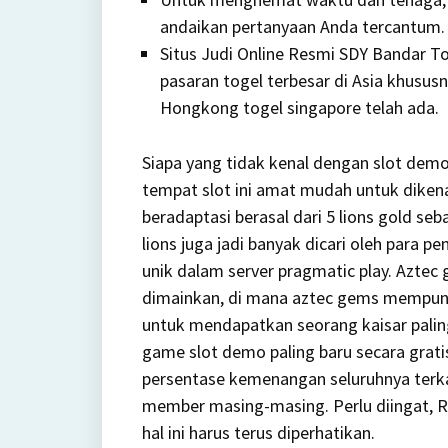
andaikan pertanyaan Anda tercantum.
Situs Judi Online Resmi SDY Bandar To
pasaran togel terbesar di Asia khusus
Hongkong togel singapore telah ada.
Siapa yang tidak kenal dengan slot demo 
tempat slot ini amat mudah untuk dikena
beradaptasi berasal dari 5 lions gold s
lions juga jadi banyak dicari oleh para 
unik dalam server pragmatic play. Aztec
dimainkan, di mana aztec gems mempun
untuk mendapatkan seorang kaisar paling
game slot demo paling baru secara gratis
persentase kemenangan seluruhnya terkai
member masing-masing. Perlu diingat, RT
hal ini harus terus diperhatikan.