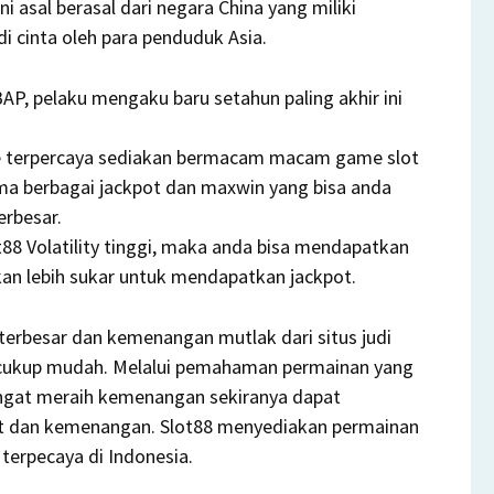
ini asal berasal dari negara China yang miliki
di cinta oleh para penduduk Asia.
BAP, pelaku mengaku baru setahun paling akhir ini
ine terpercaya sediakan bermacam macam game slot
ma berbagai jackpot dan maxwin yang bisa anda
erbesar.
t88 Volatility tinggi, maka anda bisa mendapatkan
akan lebih sukar untuk mendapatkan jackpot.
terbesar dan kemenangan mutlak dari situs judi
an cukup mudah. Melalui pemahaman permainan yang
ngat meraih kemenangan sekiranya dapat
t dan kemenangan. Slot88 menyediakan permainan
terpecaya di Indonesia.