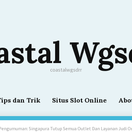
astal Wgs
coastalwgsdrr
Tips dan Trik
Situs Slot Online
Abo
Pengumuman: Singapura Tutup Semua Outlet Dan Layanan Judi O