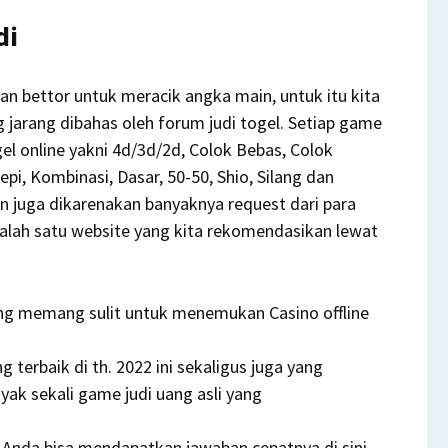
di
an bettor untuk meracik angka main, untuk itu kita
jarang dibahas oleh forum judi togel. Setiap game
el online yakni 4d/3d/2d, Colok Bebas, Colok
pi, Kombinasi, Dasar, 50-50, Shio, Silang dan
 juga dikarenakan banyaknya request dari para
lah satu website yang kita rekomendasikan lewat
ang memang sulit untuk menemukan Casino offline
 terbaik di th. 2022 ini sekaligus juga yang
yak sekali game judi uang asli yang
nda bisa mendapatkan jawaban cepatnya di sini