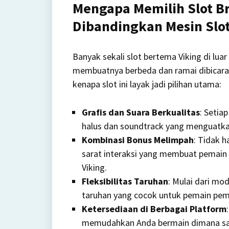
Mengapa Memilih Slot B
Dibandingkan Mesin Slot
Banyak sekali slot bertema Viking di luar
membuatnya berbeda dan ramai dibicarak
kenapa slot ini layak jadi pilihan utama:
Grafis dan Suara Berkualitas
: Setia
halus dan soundtrack yang menguatkan
Kombinasi Bonus Melimpah
: Tidak h
sarat interaksi yang membuat pemain 
Viking.
Fleksibilitas Taruhan
: Mulai dari mod
taruhan yang cocok untuk pemain pemu
Ketersediaan di Berbagai Platform
memudahkan Anda bermain dimana saja