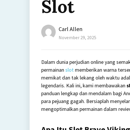
Slot
Author
Carl Allen
Posted
November 29, 2025
on
Dalam dunia perjudian online yang sema
permainan
slot
memberikan warna tersend
memikat dan tak lekang oleh waktu adal
legendaris. Kali ini, kami membawakan
s
panduan lengkap dan mendalam bagi And
para pejuang gagah. Bersiaplah menyelami
mengoptimalkan permainan dalam review
Apa Itu Slot Brave Vikin