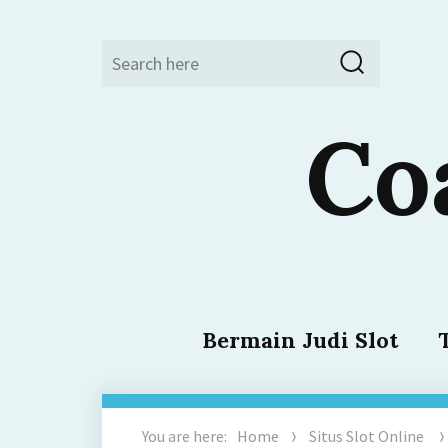
Search
Search
for:
Co
Bermain Judi Slot
You are here:
Home
Situs Slot Online