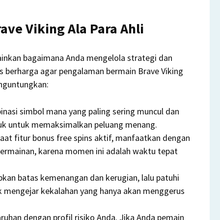
ave Viking Ala Para Ahli
lainkan bagaimana Anda mengelola strategi dan
ips berharga agar pengalaman bermain Brave Viking
nguntungkan:
nasi simbol mana yang paling sering muncul dan
tuk untuk memaksimalkan peluang menang.
aat fitur bonus free spins aktif, manfaatkan dengan
 permainan, karena momen ini adalah waktu tepat
kan batas kemenangan dan kerugian, lalu patuhi
uk mengejar kekalahan yang hanya akan menggerus
ruhan dengan profil risiko Anda. Jika Anda pemain