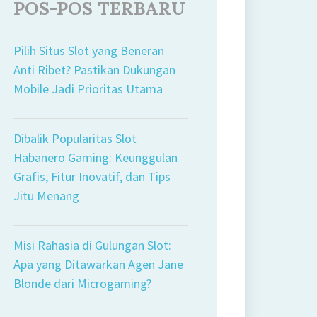
POS-POS TERBARU
Pilih Situs Slot yang Beneran
Anti Ribet? Pastikan Dukungan
Mobile Jadi Prioritas Utama
Dibalik Popularitas Slot
Habanero Gaming: Keunggulan
Grafis, Fitur Inovatif, dan Tips
Jitu Menang
Misi Rahasia di Gulungan Slot:
Apa yang Ditawarkan Agen Jane
Blonde dari Microgaming?