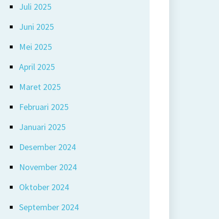
Juli 2025
Juni 2025
Mei 2025
April 2025
Maret 2025
Februari 2025
Januari 2025
Desember 2024
November 2024
Oktober 2024
September 2024