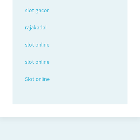
slot gacor
rajakadal
slot online
slot online
Slot online