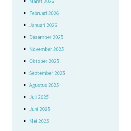
Maret 2026
Februari 2026
Januari 2026
Desember 2025
November 2025
Oktober 2025
September 2025
Agustus 2025
Juli 2025
Juni 2025
Mei 2025