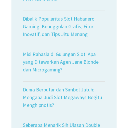
Dibalik Popularitas Slot Habanero
Gaming: Keunggulan Grafis, Fitur
Inovatif, dan Tips Jitu Menang
Misi Rahasia di Gulungan Slot: Apa
yang Ditawarkan Agen Jane Blonde
dari Microgaming?
Dunia Berputar dan Simbol Jatuh:
Mengapa Judi Slot Megaways Begitu
Menghipnotis?
Seberapa Menarik Sih Ulasan Double