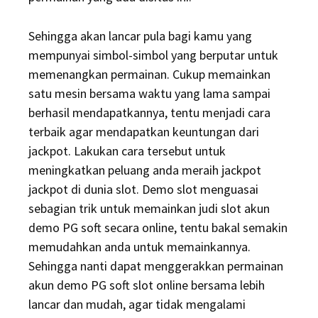
Sehingga akan lancar pula bagi kamu yang
mempunyai simbol-simbol yang berputar untuk
memenangkan permainan. Cukup memainkan
satu mesin bersama waktu yang lama sampai
berhasil mendapatkannya, tentu menjadi cara
terbaik agar mendapatkan keuntungan dari
jackpot. Lakukan cara tersebut untuk
meningkatkan peluang anda meraih jackpot
jackpot di dunia slot. Demo slot menguasai
sebagian trik untuk memainkan judi slot akun
demo PG soft secara online, tentu bakal semakin
memudahkan anda untuk memainkannya.
Sehingga nanti dapat menggerakkan permainan
akun demo PG soft slot online bersama lebih
lancar dan mudah, agar tidak mengalami