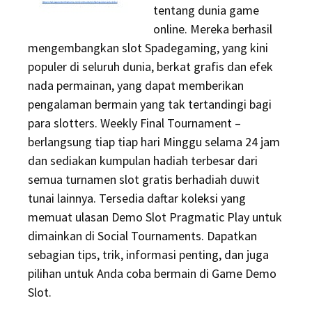
tentang dunia game
online. Mereka berhasil
mengembangkan slot Spadegaming, yang kini
populer di seluruh dunia, berkat grafis dan efek
nada permainan, yang dapat memberikan
pengalaman bermain yang tak tertandingi bagi
para slotters. Weekly Final Tournament –
berlangsung tiap tiap hari Minggu selama 24 jam
dan sediakan kumpulan hadiah terbesar dari
semua turnamen slot gratis berhadiah duwit
tunai lainnya. Tersedia daftar koleksi yang
memuat ulasan Demo Slot Pragmatic Play untuk
dimainkan di Social Tournaments. Dapatkan
sebagian tips, trik, informasi penting, dan juga
pilihan untuk Anda coba bermain di Game Demo
Slot.