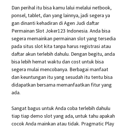
Dan perihal itu bisa kamu lalui melalui netbook,
ponsel, tablet, dan yang lainnya, jadi segera ya
gan dinanti kehadiran di Agen Judi daftar
Permainan Slot Joker123 Indonesia. Anda bisa
segera memainkan permainan slot yang tersedia
pada situs slot kita tanpa harus registrasi atau
daftar akun terlebih dahulu. Dengan begitu, anda
bisa lebih hemat waktu dan cost untuk bisa
segera mulai mencobanya. Berbagai manfaat
dan keuntungan itu yang sesudah itu tentu bisa
didapatkan bersama memanfaatkan fitur yang
ada.
Sangat bagus untuk Anda coba terlebih dahulu
tiap tiap demo slot yang ada, untuk tahu apakah
cocok Anda mainkan atau tidak. Pragmatic Play