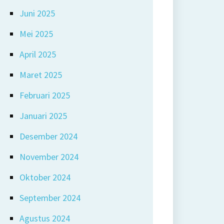
Juni 2025
Mei 2025
April 2025
Maret 2025
Februari 2025
Januari 2025
Desember 2024
November 2024
Oktober 2024
September 2024
Agustus 2024