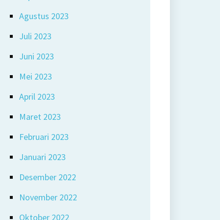
Agustus 2023
Juli 2023
Juni 2023
Mei 2023
April 2023
Maret 2023
Februari 2023
Januari 2023
Desember 2022
November 2022
Oktober 2022