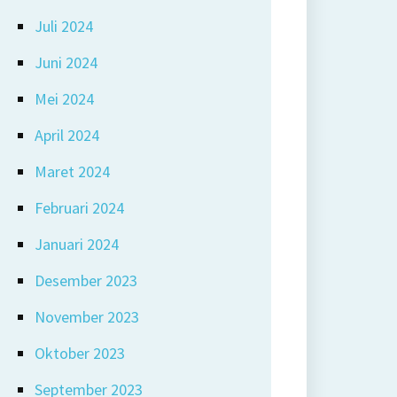
Juli 2024
Juni 2024
Mei 2024
April 2024
Maret 2024
Februari 2024
Januari 2024
Desember 2023
November 2023
Oktober 2023
September 2023