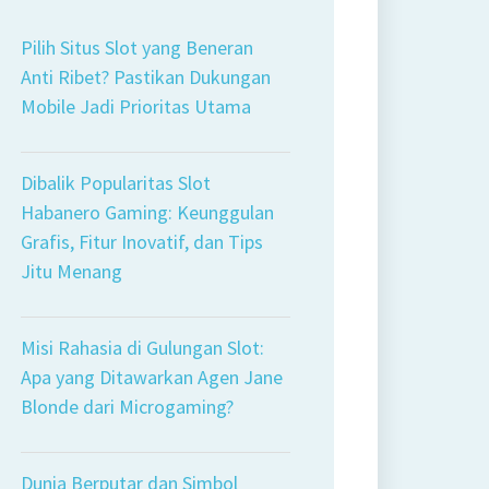
Pilih Situs Slot yang Beneran
Anti Ribet? Pastikan Dukungan
Mobile Jadi Prioritas Utama
Dibalik Popularitas Slot
Habanero Gaming: Keunggulan
Grafis, Fitur Inovatif, dan Tips
Jitu Menang
Misi Rahasia di Gulungan Slot:
Apa yang Ditawarkan Agen Jane
Blonde dari Microgaming?
Dunia Berputar dan Simbol