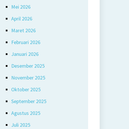
Mei 2026
April 2026
Maret 2026
Februari 2026
Januari 2026
Desember 2025
November 2025
Oktober 2025
September 2025
Agustus 2025
Juli 2025