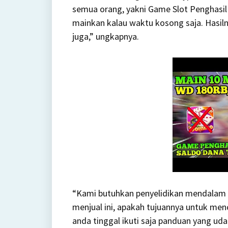
semua orang, yakni Game Slot Penghasil U
mainkan kalau waktu kosong saja. Hasilny
juga,” ungkapnya.
“Kami butuhkan penyelidikan mendalam 
menjual ini, apakah tujuannya untuk men
anda tinggal ikuti saja panduan yang uda