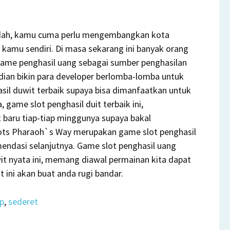
udah, kamu cuma perlu mengembangkan kota
kamu sendiri. Di masa sekarang ini banyak orang
game penghasil uang sebagai sumber penghasilan
dian bikin para developer berlomba-lomba untuk
sil duwit terbaik supaya bisa dimanfaatkan untuk
ame slot penghasil duit terbaik ini,
aru tiap-tiap minggunya supaya bakal
ots Pharaoh`s Way merupakan game slot penghasil
mendasi selanjutnya. Game slot penghasil uang
t nyata ini, memang diawal permainan kita dapat
ini akan buat anda rugi bandar.
ip
,
sederet