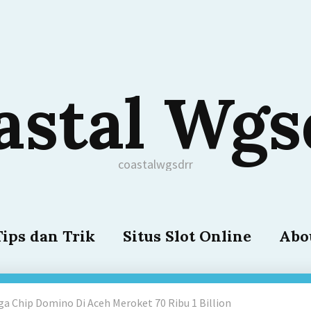
astal Wgs
coastalwgsdrr
Tips dan Trik
Situs Slot Online
Abo
ga Chip Domino Di Aceh Meroket 70 Ribu 1 Billion