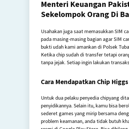
Menteri Keuangan Pakist
Sekelompok Orang Di Ba
Usahakan juga saat memasukkan SIM car
pada masing-masing bagian agar SIM card 
bukti udah kami amankan di Polsek Tuban
Ketika chip sudah di transfer tetapi or
tanpa jejak. Setiap ingin lakukan transak
Cara Mendapatkan Chip Higg
Untuk dua pelaku penyedia chipyang di
penyidikannya. Selain itu, kamu bisa ber
sederet games yang mirip bersama deng
problem keamanan, anda tidak butuh kha
resmi di Google Play Store. Bisa dibilang