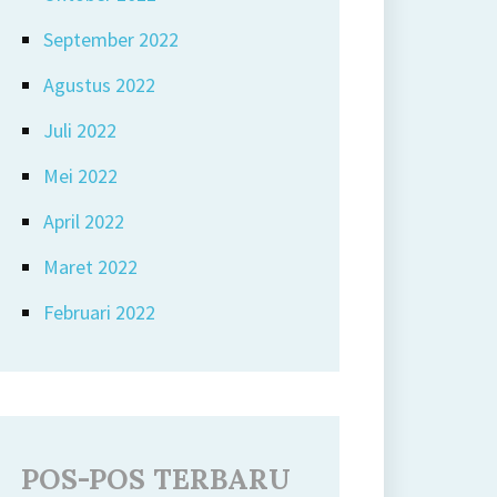
September 2022
Agustus 2022
Juli 2022
Mei 2022
April 2022
Maret 2022
Februari 2022
POS-POS TERBARU