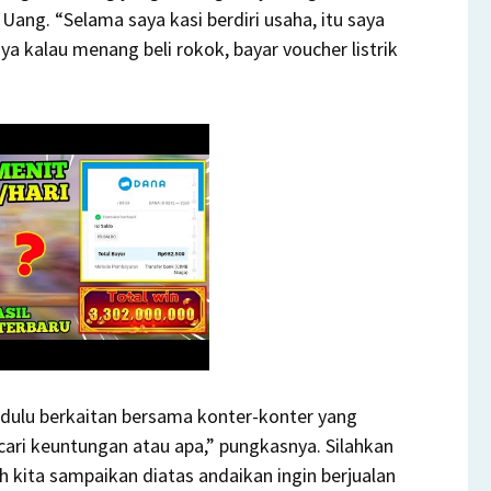
ang. “Selama saya kasi berdiri usaha, itu saya
a kalau menang beli rokok, bayar voucher listrik
dulu berkaitan bersama konter-konter yang
cari keuntungan atau apa,” pungkasnya. Silahkan
h kita sampaikan diatas andaikan ingin berjualan