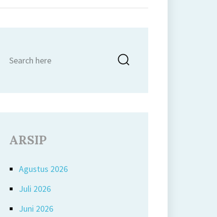
Search
Search
for:
ARSIP
Agustus 2026
Juli 2026
Juni 2026