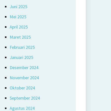
Juni 2025
Mei 2025
April 2025
Maret 2025
Februari 2025
Januari 2025
Desember 2024
November 2024
Oktober 2024
September 2024
Agustus 2024