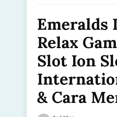
Emeralds I
Relax Gam
Slot Ion S
Internatio
& Cara Me