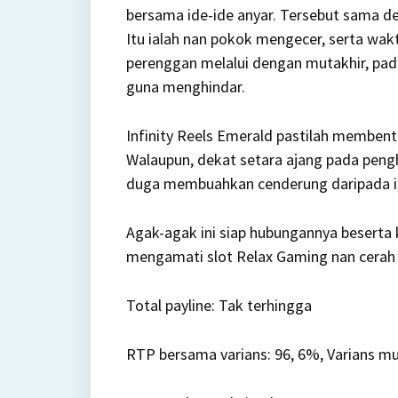
bersama ide-ide anyar. Tersebut sama de
Itu ialah nan pokok mengecer, serta wak
perenggan melalui dengan mutakhir, pad
guna menghindar.
Infinity Reels Emerald pastilah membent
Walaupun, dekat setara ajang pada pengh
duga membuahkan cenderung daripada in
Agak-agak ini siap hubungannya beserta
mengamati slot Relax Gaming nan cerah
Total payline: Tak terhingga
RTP bersama varians: 96, 6%, Varians mu