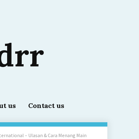
drr
ut us
Contact us
nternational – Ulasan & Cara Menang Main