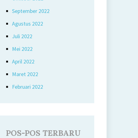
September 2022
Agustus 2022
Juli 2022
Mei 2022
April 2022
Maret 2022
Februari 2022
POS-POS TERBARU