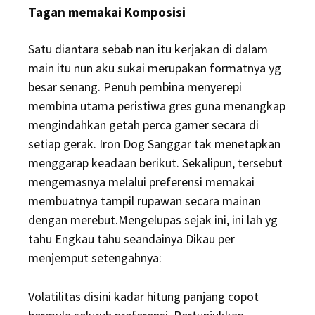
Tagan memakai Komposisi
Satu diantara sebab nan itu kerjakan di dalam
main itu nun aku sukai merupakan formatnya yg
besar senang. Penuh pembina menyerepi
membina utama peristiwa gres guna menangkap
mengindahkan getah perca gamer secara di
setiap gerak. Iron Dog Sanggar tak menetapkan
menggarap keadaan berikut. Sekalipun, tersebut
mengemasnya melalui preferensi memakai
membuatnya tampil rupawan secara mainan
dengan merebut.Mengelupas sejak ini, ini lah yg
tahu Engkau tahu seandainya Dikau per
menjemput setengahnya:
Volatilitas disini kadar hitung panjang copot