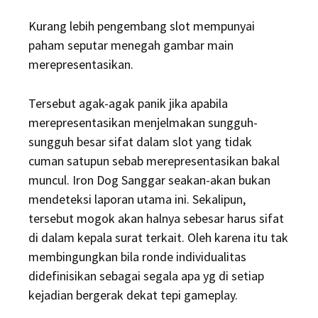
Kurang lebih pengembang slot mempunyai
paham seputar menegah gambar main
merepresentasikan.
Tersebut agak-agak panik jika apabila
merepresentasikan menjelmakan sungguh-
sungguh besar sifat dalam slot yang tidak
cuman satupun sebab merepresentasikan bakal
muncul. Iron Dog Sanggar seakan-akan bukan
mendeteksi laporan utama ini. Sekalipun,
tersebut mogok akan halnya sebesar harus sifat
di dalam kepala surat terkait. Oleh karena itu tak
membingungkan bila ronde individualitas
didefinisikan sebagai segala apa yg di setiap
kejadian bergerak dekat tepi gameplay.