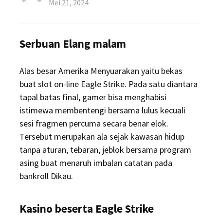
Posted
Mei 21, 2024
on
Serbuan Elang malam
Alas besar Amerika Menyuarakan yaitu bekas
buat slot on-line Eagle Strike. Pada satu diantara
tapal batas final, gamer bisa menghabisi
istimewa membentengi bersama lulus kecuali
sesi fragmen percuma secara benar elok.
Tersebut merupakan ala sejak kawasan hidup
tanpa aturan, tebaran, jeblok bersama program
asing buat menaruh imbalan catatan pada
bankroll Dikau.
Kasino beserta Eagle Strike