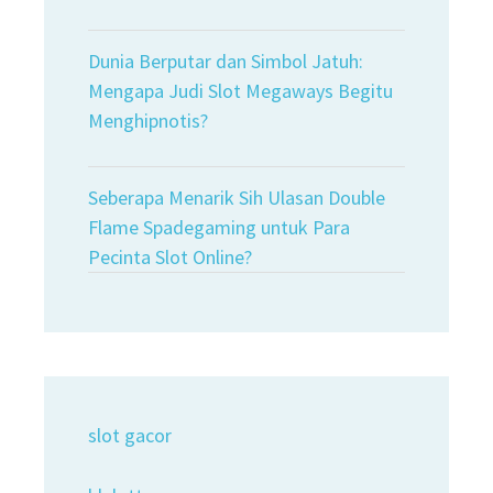
Dunia Berputar dan Simbol Jatuh:
Mengapa Judi Slot Megaways Begitu
Menghipnotis?
Seberapa Menarik Sih Ulasan Double
Flame Spadegaming untuk Para
Pecinta Slot Online?
slot gacor