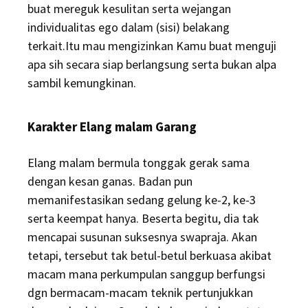
buat mereguk kesulitan serta wejangan
individualitas ego dalam (sisi) belakang
terkait.Itu mau mengizinkan Kamu buat menguji
apa sih secara siap berlangsung serta bukan alpa
sambil kemungkinan.
Karakter Elang malam Garang
Elang malam bermula tonggak gerak sama
dengan kesan ganas. Badan pun
memanifestasikan sedang gelung ke-2, ke-3
serta keempat hanya. Beserta begitu, dia tak
mencapai susunan suksesnya swapraja. Akan
tetapi, tersebut tak betul-betul berkuasa akibat
macam mana perkumpulan sanggup berfungsi
dgn bermacam-macam teknik pertunjukkan