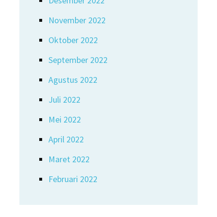
Desember 2022
November 2022
Oktober 2022
September 2022
Agustus 2022
Juli 2022
Mei 2022
April 2022
Maret 2022
Februari 2022