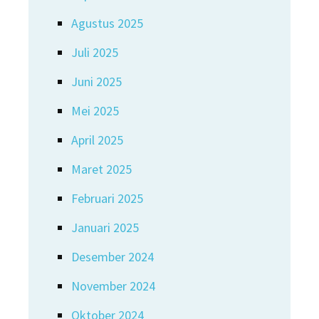
Agustus 2025
Juli 2025
Juni 2025
Mei 2025
April 2025
Maret 2025
Februari 2025
Januari 2025
Desember 2024
November 2024
Oktober 2024