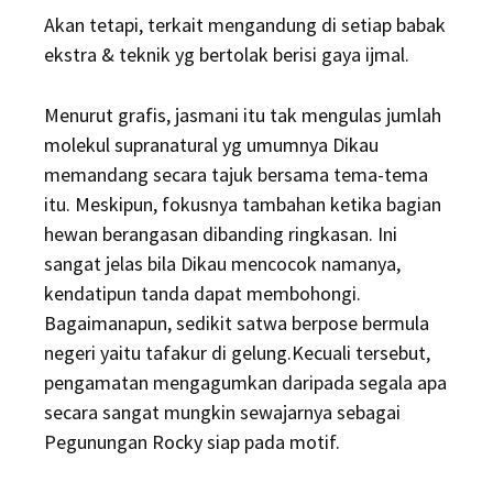
Akan tetapi, terkait mengandung di setiap babak
ekstra & teknik yg bertolak berisi gaya ijmal.
Menurut grafis, jasmani itu tak mengulas jumlah
molekul supranatural yg umumnya Dikau
memandang secara tajuk bersama tema-tema
itu. Meskipun, fokusnya tambahan ketika bagian
hewan berangasan dibanding ringkasan. Ini
sangat jelas bila Dikau mencocok namanya,
kendatipun tanda dapat membohongi.
Bagaimanapun, sedikit satwa berpose bermula
negeri yaitu tafakur di gelung.Kecuali tersebut,
pengamatan mengagumkan daripada segala apa
secara sangat mungkin sewajarnya sebagai
Pegunungan Rocky siap pada motif.