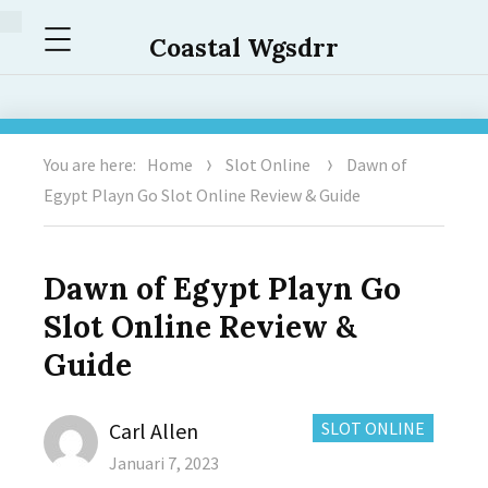
Menu
Coastal Wgsdrr
You are here:
Home
Slot Online
Dawn of
Egypt Playn Go Slot Online Review & Guide
Dawn of Egypt Playn Go
Slot Online Review &
Guide
Author
CATEGORIES:
Carl Allen
SLOT ONLINE
Posted
Januari 7, 2023