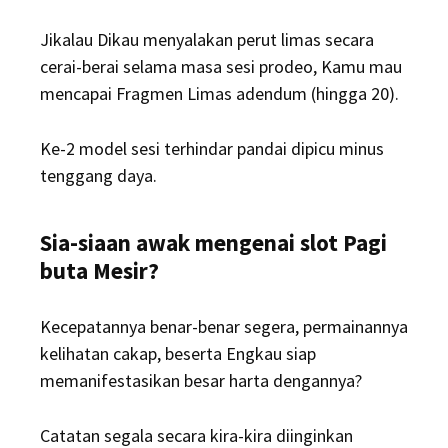
Jikalau Dikau menyalakan perut limas secara
cerai-berai selama masa sesi prodeo, Kamu mau
mencapai Fragmen Limas adendum (hingga 20).
Ke-2 model sesi terhindar pandai dipicu minus
tenggang daya.
Sia-siaan awak mengenai slot Pagi
buta Mesir?
Kecepatannya benar-benar segera, permainannya
kelihatan cakap, beserta Engkau siap
memanifestasikan besar harta dengannya?
Catatan segala secara kira-kira diinginkan