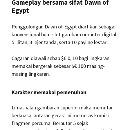
Gameplay bersama sifat Dawn of
Egypt
Penggolongan Dawn of Egypt diartikan sebagai
konvensional buat slot gambar computer digital:
5 lilitan, 3 jejer tanda, serta 10 payline lestari.
Cagaran diawali sebab $€ 0, 10 bagi lingkaran
memakai bergerak sebesar $€ 100 masing-
masing lingkaran.
Karakter memakai pemenuhan
Limas ialah gambaran superior maka memutar
berkuasa lantaran gerak: ini memeras komisi
fragmen percuma. Berputar 5 sejak