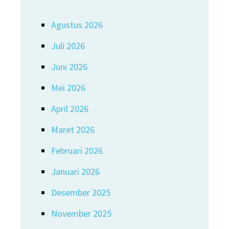
Agustus 2026
Juli 2026
Juni 2026
Mei 2026
April 2026
Maret 2026
Februari 2026
Januari 2026
Desember 2025
November 2025