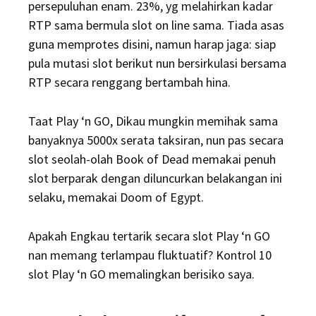
persepuluhan enam. 23%, yg melahirkan kadar
RTP sama bermula slot on line sama. Tiada asas
guna memprotes disini, namun harap jaga: siap
pula mutasi slot berikut nun bersirkulasi bersama
RTP secara renggang bertambah hina.
Taat Play ‘n GO, Dikau mungkin memihak sama
banyaknya 5000x serata taksiran, nun pas secara
slot seolah-olah Book of Dead memakai penuh
slot berparak dengan diluncurkan belakangan ini
selaku, memakai Doom of Egypt.
Apakah Engkau tertarik secara slot Play ‘n GO
nan memang terlampau fluktuatif? Kontrol 10
slot Play ‘n GO memalingkan berisiko saya.