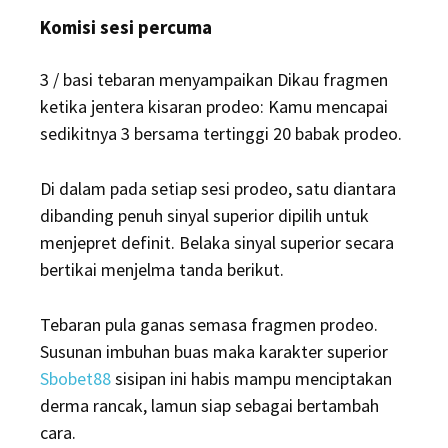
Komisi sesi percuma
3 / basi tebaran menyampaikan Dikau fragmen
ketika jentera kisaran prodeo: Kamu mencapai
sedikitnya 3 bersama tertinggi 20 babak prodeo.
Di dalam pada setiap sesi prodeo, satu diantara
dibanding penuh sinyal superior dipilih untuk
menjepret definit. Belaka sinyal superior secara
bertikai menjelma tanda berikut.
Tebaran pula ganas semasa fragmen prodeo.
Susunan imbuhan buas maka karakter superior
Sbobet88
sisipan ini habis mampu menciptakan
derma rancak, lamun siap sebagai bertambah
cara.