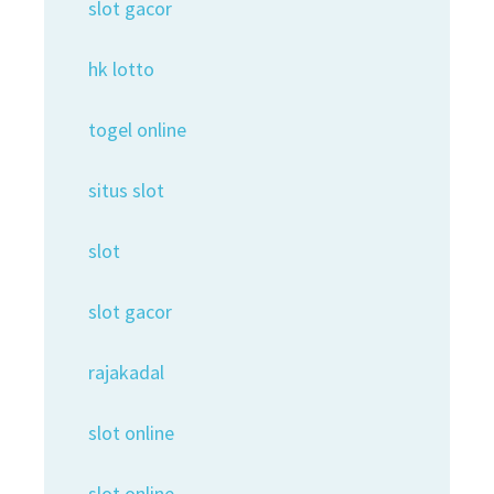
slot gacor
hk lotto
togel online
situs slot
slot
slot gacor
rajakadal
slot online
slot online