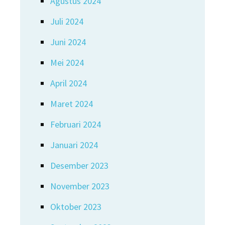
Agustus 2024
Juli 2024
Juni 2024
Mei 2024
April 2024
Maret 2024
Februari 2024
Januari 2024
Desember 2023
November 2023
Oktober 2023