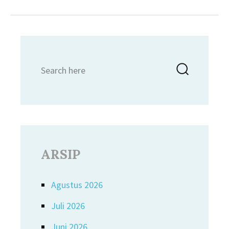
Search
Searc
for:
ARSIP
Agustus 2026
Juli 2026
Juni 2026