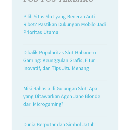
Pilih Situs Slot yang Beneran Anti
Ribet? Pastikan Dukungan Mobile Jadi
Prioritas Utama
Dibalik Popularitas Slot Habanero
Gaming: Keunggulan Grafis, Fitur
Inovatif, dan Tips Jitu Menang
Misi Rahasia di Gulungan Slot: Apa
yang Ditawarkan Agen Jane Blonde
dari Microgaming?
Dunia Berputar dan Simbol Jatuh: