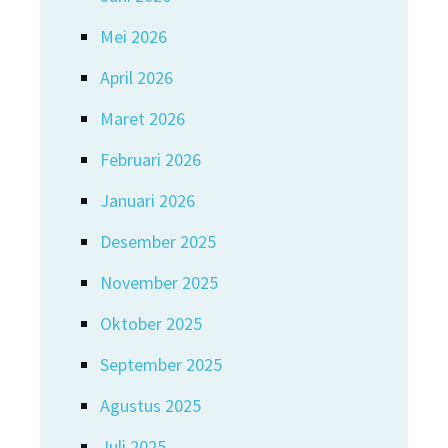
Mei 2026
April 2026
Maret 2026
Februari 2026
Januari 2026
Desember 2025
November 2025
Oktober 2025
September 2025
Agustus 2025
Juli 2025