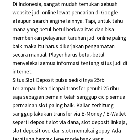
Di Indonesia, sangat mudah temukan sebuah
website judi online lewat pencarian di Google
ataupun search engine lainnya. Tapi, untuk tahu
mana yang betul-betul berkwalitas dan bisa
memberikan pelayanan taruhan judi online paling
baik maka itu harus dikerjakan pengamatan
secara manual. Player harus betul-betul
menyeleksi semua informasi tentang situs judi di
internet.
Situs Slot Deposit pulsa sedikitnya 25rb
terlampau bisa dicapai transfer penuhi 25 ribu
saja sebagian pemain telah sanggup cicip semua
permainan slot paling baik. Kalian terhitung
sanggup lakukan transfer via E-Money / E-Wallet
seperti deposit slot via dana, slot deposit linkaja,
slot deposit ovo dan slot memakai gopay. Ada
terhitung banyak type mode bank yang