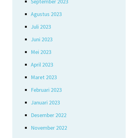
September 2023
Agustus 2023
Juli 2023
Juni 2023
Mei 2023
April 2023
Maret 2023
Februari 2023
Januari 2023
Desember 2022
November 2022