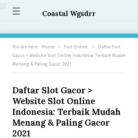
Menu
Coastal Wgsdrr
You are here:
Home
Slot Online
Daftar Slot
Gacor > Website Slot Online Indonesia: Terbaik Mudah
Menang & Paling Gacor 2021
Daftar Slot Gacor >
Website Slot Online
Indonesia: Terbaik Mudah
Menang & Paling Gacor
2021