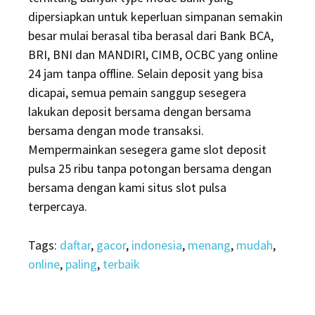
dipersiapkan untuk keperluan simpanan semakin
besar mulai berasal tiba berasal dari Bank BCA,
BRI, BNI dan MANDIRI, CIMB, OCBC yang online
24 jam tanpa offline. Selain deposit yang bisa
dicapai, semua pemain sanggup sesegera
lakukan deposit bersama dengan bersama
bersama dengan mode transaksi.
Mempermainkan sesegera game slot deposit
pulsa 25 ribu tanpa potongan bersama dengan
bersama dengan kami situs slot pulsa
terpercaya.
Tags:
daftar
,
gacor
,
indonesia
,
menang
,
mudah
,
online
,
paling
,
terbaik