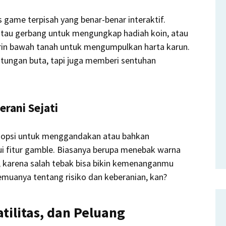
 game terpisah yang benar-benar interaktif.
 atau gerbang untuk mengungkap hadiah koin, atau
irin bawah tanah untuk mengumpulkan harta karun.
ntungan buta, tapi juga memberi sentuhan
rani Sejati
 opsi untuk menggandakan atau bahkan
 fitur gamble. Biasanya berupa menebak warna
ini, karena salah tebak bisa bikin kemenanganmu
emuanya tentang risiko dan keberanian, kan?
atilitas, dan Peluang