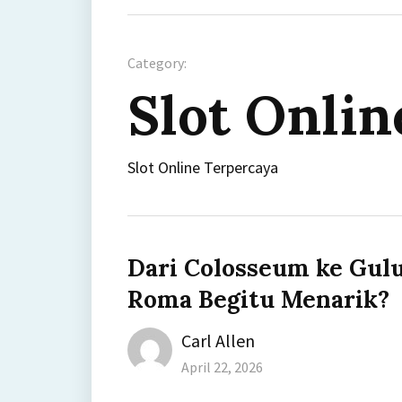
Category:
Slot Onlin
Slot Online Terpercaya
Dari Colosseum ke Gul
Roma Begitu Menarik?
Author
Carl Allen
Posted
April 22, 2026
on