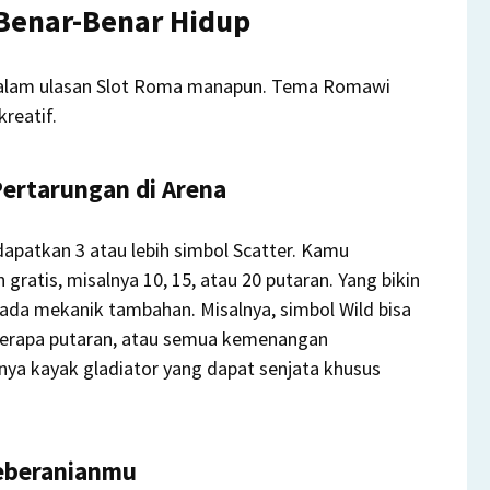
 Benar-Benar Hidup
ti dalam ulasan Slot Roma manapun. Tema Romawi
reatif.
 Pertarungan di Arena
ndapatkan 3 atau lebih simbol Scatter. Kamu
gratis, misalnya 10, 15, atau 20 putaran. Yang bikin
li ada mekanik tambahan. Misalnya, simbol Wild bisa
berapa putaran, atau semua kemenangan
nya kayak gladiator yang dapat senjata khusus
Keberanianmu