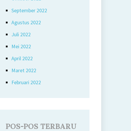
September 2022
Agustus 2022
Juli 2022
Mei 2022
April 2022
Maret 2022
Februari 2022
POS-POS TERBARU