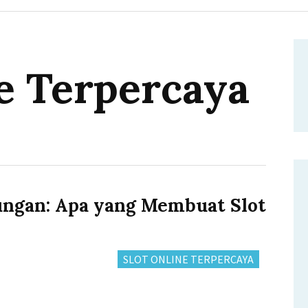
e Terpercaya
ungan: Apa yang Membuat Slot
CATEGORIES:
SLOT ONLINE TERPERCAYA