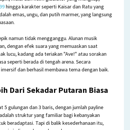
99
hingga karakter seperti Kaisar dan Ratu yang
dalah emas, ungu, dan putih marmer, yang langsung
asaan.
a epik namun tidak mengganggu. Alunan musik
ran, dengan efek suara yang memuaskan saat
k lucu, kadang ada teriakan "Ave!" atau sorakan
a seperti berada di tengah arena. Secara
t imersif dan berhasil membawa tema dengan baik.
ih Dari Sekadar Putaran Biasa
5 gulungan dan 3 baris, dengan jumlah payline
ni adalah struktur yang familiar bagi kebanyakan
k beradaptasi. Tapi di balik kesederhanaan itu,