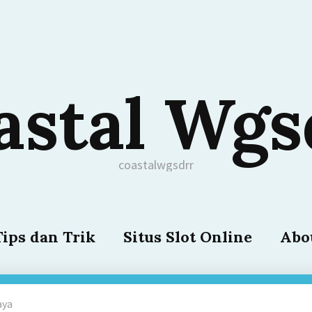
astal Wgs
coastalwgsdrr
Tips dan Trik
Situs Slot Online
Abo
aya