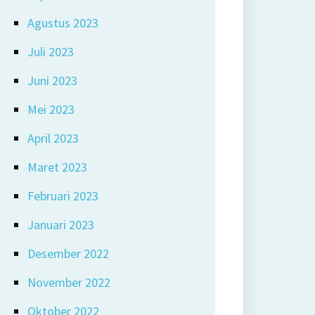
Agustus 2023
Juli 2023
Juni 2023
Mei 2023
April 2023
Maret 2023
Februari 2023
Januari 2023
Desember 2022
November 2022
Oktober 2022