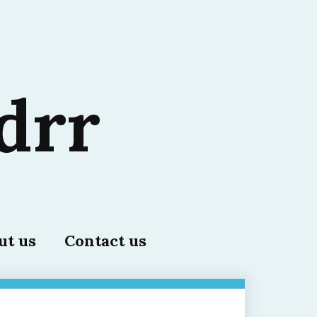
drr
ut us
Contact us