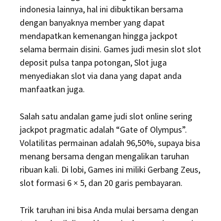
indonesia lainnya, hal ini dibuktikan bersama
dengan banyaknya member yang dapat
mendapatkan kemenangan hingga jackpot
selama bermain disini. Games judi mesin slot slot
deposit pulsa tanpa potongan, Slot juga
menyediakan slot via dana yang dapat anda
manfaatkan juga.
Salah satu andalan game judi slot online sering
jackpot pragmatic adalah “Gate of Olympus”.
Volatilitas permainan adalah 96,50%, supaya bisa
menang bersama dengan mengalikan taruhan
ribuan kali. Di lobi, Games ini miliki Gerbang Zeus,
slot formasi 6 × 5, dan 20 garis pembayaran.
Trik taruhan ini bisa Anda mulai bersama dengan