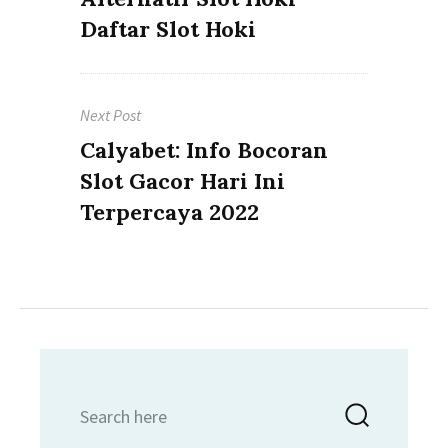
Daftar Slot Hoki
Next Post
Next
Calyabet: Info Bocoran
post:
Slot Gacor Hari Ini
Terpercaya 2022
Search
Searc
for: