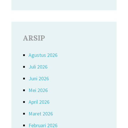
ARSIP
Agustus 2026
Juli 2026
Juni 2026
Mei 2026
April 2026
Maret 2026
Februari 2026