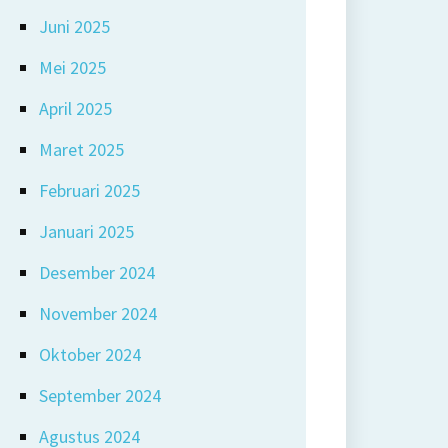
Juni 2025
Mei 2025
April 2025
Maret 2025
Februari 2025
Januari 2025
Desember 2024
November 2024
Oktober 2024
September 2024
Agustus 2024