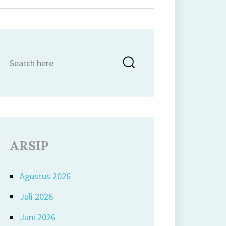
Search
Search
for:
ARSIP
Agustus 2026
Juli 2026
Juni 2026