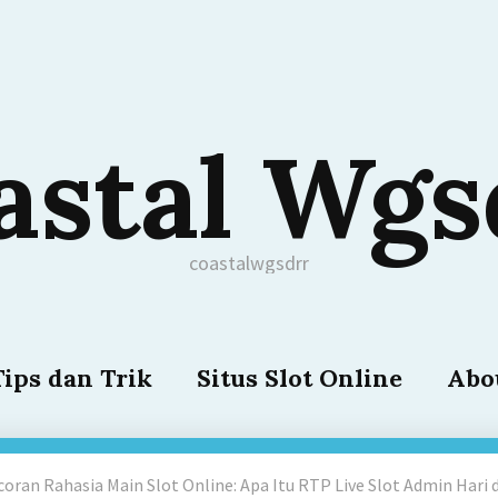
astal Wgs
coastalwgsdrr
Tips dan Trik
Situs Slot Online
Abo
oran Rahasia Main Slot Online: Apa Itu RTP Live Slot Admin Hari