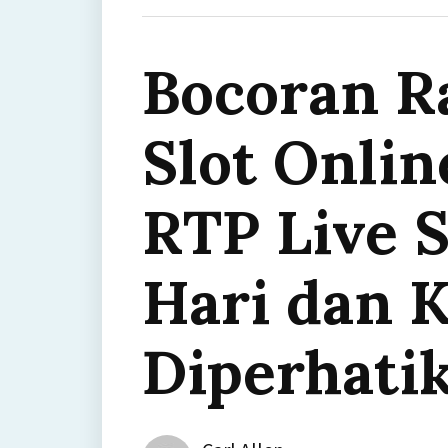
Bocoran R
Slot Onlin
RTP Live 
Hari dan 
Diperhati