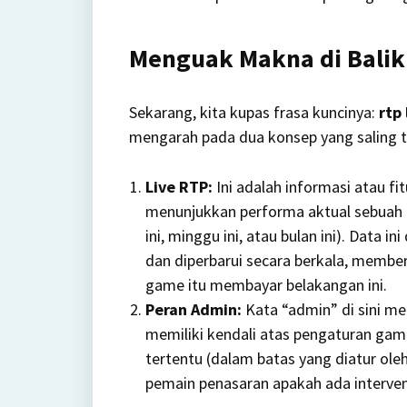
Menguak Makna di Balik 
Sekarang, kita kupas frasa kuncinya:
rtp 
mengarah pada dua konsep yang saling t
Live RTP:
Ini adalah informasi atau fi
menunjukkan performa aktual sebuah g
ini, minggu ini, atau bulan ini). Data 
dan diperbarui secara berkala, membe
game itu membayar belakangan ini.
Peran Admin:
Kata “admin” di sini me
memiliki kendali atas pengaturan ga
tertentu (dalam batas yang diatur oleh 
pemain penasaran apakah ada interven