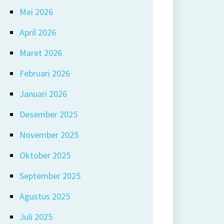
Mei 2026
April 2026
Maret 2026
Februari 2026
Januari 2026
Desember 2025
November 2025
Oktober 2025
September 2025
Agustus 2025
Juli 2025