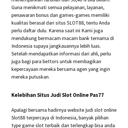
Guna menikmati semua pelayanan, layanan,
penawaran bonus dan games-games memiliki
kualitas berasal dari situs SLOT88, tentu Anda
perlu daftar dulu. Karena saat ini Kami juga
mendukung bermacam macam bank ternama di
Indonesia supaya jangkauannya lebih luas.
Setelah mendapatkan informasi dari ahli, perlu
juga bagi para bettors untuk membagikan
kepercayaan mereka bersama agen yang ingin
mereka putuskan.
Kelebihan Situs Judi Slot Online Pas77
Apalagi bersama hadirnya website judi slot online
Slot88 terpercaya di Indonesia, banyak pilihan
type game slot terbaik dan terlengkap bisa anda