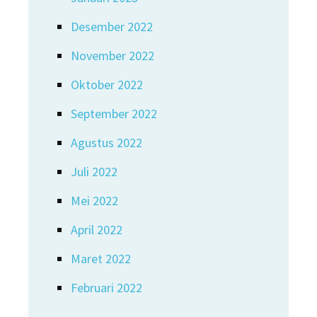
Desember 2022
November 2022
Oktober 2022
September 2022
Agustus 2022
Juli 2022
Mei 2022
April 2022
Maret 2022
Februari 2022