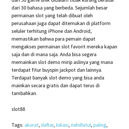
dari 30 bahasa yang berbeda. Sejumlah besar
permainan slot yang telah dibuat oleh
perusahaan juga dapat ditemukan di platform
seluler terhitung iPhone dan Android,
memastikan bahwa para pemain dapat
mengakses permainan slot favorit mereka kapan
saja dan di mana saja. Anda bisa segera
memainkan slot demo mirip aslinya yang mana
terdapat fitur buyspin jackpot dan lainnya.
Terdapat banyak slot demo yang bisa anda
mainkan secara gratis dan dapat terus di
tambahkan.
slot88
Tags:
akurat
,
daftar
,
lokasi
,
nahdlatul
,
paling
,