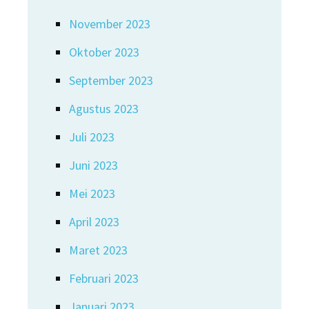
November 2023
Oktober 2023
September 2023
Agustus 2023
Juli 2023
Juni 2023
Mei 2023
April 2023
Maret 2023
Februari 2023
Januari 2023