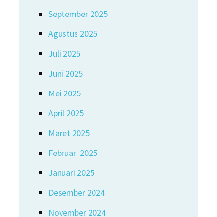
September 2025
Agustus 2025
Juli 2025
Juni 2025
Mei 2025
April 2025
Maret 2025
Februari 2025
Januari 2025
Desember 2024
November 2024