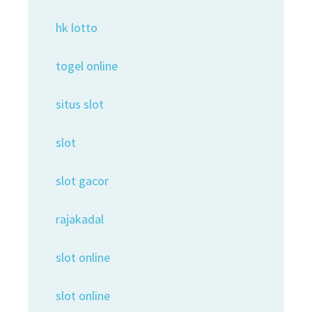
hk lotto
togel online
situs slot
slot
slot gacor
rajakadal
slot online
slot online