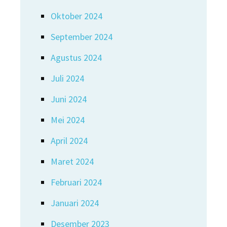
Oktober 2024
September 2024
Agustus 2024
Juli 2024
Juni 2024
Mei 2024
April 2024
Maret 2024
Februari 2024
Januari 2024
Desember 2023