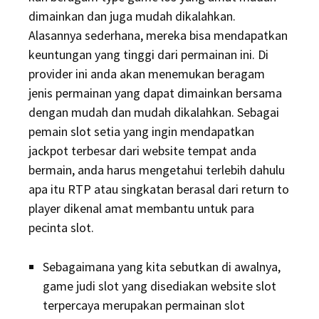
dimainkan dan juga mudah dikalahkan.
Alasannya sederhana, mereka bisa mendapatkan
keuntungan yang tinggi dari permainan ini. Di
provider ini anda akan menemukan beragam
jenis permainan yang dapat dimainkan bersama
dengan mudah dan mudah dikalahkan. Sebagai
pemain slot setia yang ingin mendapatkan
jackpot terbesar dari website tempat anda
bermain, anda harus mengetahui terlebih dahulu
apa itu RTP atau singkatan berasal dari return to
player dikenal amat membantu untuk para
pecinta slot.
Sebagaimana yang kita sebutkan di awalnya,
game judi slot yang disediakan website slot
terpercaya merupakan permainan slot