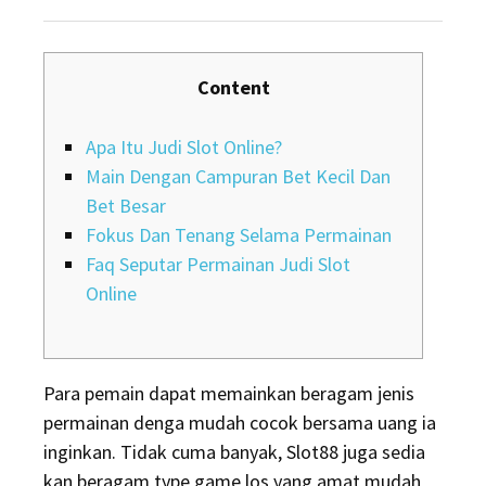
on
Content
Apa Itu Judi Slot Online?
Main Dengan Campuran Bet Kecil Dan
Bet Besar
Fokus Dan Tenang Selama Permainan
Faq Seputar Permainan Judi Slot
Online
Para pemain dapat memainkan beragam jenis
permainan denga mudah cocok bersama uang ia
inginkan. Tidak cuma banyak, Slot88 juga sedia
kan beragam type game los yang amat mudah