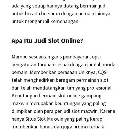
ada yang setiap harinya datang bermain judi
untuk beradu bersama dengan pemain lainnya
untuk mengambil kemenangan.
Apa Itu Judi Slot Online?
Mampu sesuaikan garis pembayaran, opsi
pengaturan taruhan sesuai dengan jumlah modal
pemain. Memberikan perasaan Uniknya, CQ9
telah menghadirkan beragam permainan slot
dan telah mendatangkan tim yang profesional.
Keuntungan bermain slot online gampang
maxwin merupakan keuntungan yang paling
diimpikan oleh para penjudi slot maxwin. Karena
hanya Situs Slot Maxwin yang paling kerap
memberikan bonus dan juga promo terbaik