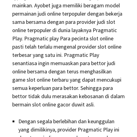
mainkan. Ayobet juga memiliki beragam model
permainan judi online terpopuler dengan bekerja
sama bersama dengan para provider judi slot
online terpopuler di dunia layaknya Pragmatic
Play. Pragmatic play Para pecinta slot online
pasti telah terlalu mengenal provider slot online
terbesar yang satu ini. Pragmatic Play
senantiasa ingin memuaskan para bettor judi
online bersama dengan terus menghasilkan
game slot online terbaru yang dapat mencukupi
semua keperluan para bettor. Sehingga para
bettor tidak dulu merasakan kebosanan di dalam
bermain slot online gacor duwit asli.
Dengan segala berlebihan dan keunggulan
yang dimilikinya, provider Pragmatic Play ini