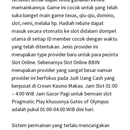
memainkannya. Game ini cocok untuk yang telah
suka banget main game texas, qiu-qiu, domino,
slot, remi, melalui hp. Hadiah rebate dapat
masuk secara otomatis ke slot didalam dompet
utama di setiap ID member cocok dengan waktu
yang telah ditentukan. Jenis provider ini
merupakan type provider baru untuk para pecinta
Slot Online. Sebenarnya Slot Online BBIN
merupakan provider yang sangat besar namun
provider ini berfokus pada Judi Uang Cash yang
berpusat di Crown Kasino Makau. Jam Slot 01:00
– 4:00 WIB Jam Gacor Pagi untuk bermain slot
Pragmatic Play khususnya Gates of Olympus
adalah pukul 01:00-04.00 WIB dini hari.
Sistem permainan yang terlalu mencurigakan