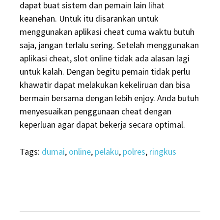
dapat buat sistem dan pemain lain lihat
keanehan. Untuk itu disarankan untuk
menggunakan aplikasi cheat cuma waktu butuh
saja, jangan terlalu sering. Setelah menggunakan
aplikasi cheat, slot online tidak ada alasan lagi
untuk kalah. Dengan begitu pemain tidak perlu
khawatir dapat melakukan kekeliruan dan bisa
bermain bersama dengan lebih enjoy. Anda butuh
menyesuaikan penggunaan cheat dengan
keperluan agar dapat bekerja secara optimal.
Tags:
dumai
,
online
,
pelaku
,
polres
,
ringkus