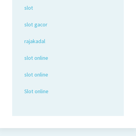
slot
slot gacor
rajakadal
slot online
slot online
Slot online