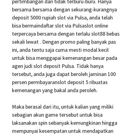
pertimbangan dan tidak terburu-buru. Hanya
bersama bersama dengan sekurang-kurangnya
deposit 5000 rupiah slot via Pulsa, anda telah
bisa bermaindaftar slot via Pulsaslot online
terpercaya bersama dengan terlalu slot88 bebas
sekali lewat . Dengan promo paling banyak pas
ini, anda tentu saja cuma mesti modal kecil
untuk bisa menggapai kemenangan besar pada
agen judi slot deposit Pulsa. Tidak hanya
tersebut, anda juga dapat beroleh jaminan 100
persen permbayaranslot deposit 5 ribuatas
kemenangan yang bakal anda peroleh.
Maka berasal dari itu, untuk kalian yang miliki
sebagian akun game tersebut untuk bisa
laksanakan spin sebanyak kemungkinan hingga
mempunyai kesempatan untuk mendapatkan