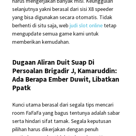
harus mengerjakan banyak misi. Keunggulan
selanjutnya yakni berasal dari sisi X8 speeder
yang bisa digunakan secara otomatis. Tidak
berhenti di situ saja, web
judi slot online
tetap
mengupdate semua game kami untuk
memberikan kemudahan.
Dugaan Aliran Duit Suap Di
Persoalan Brigadir J, Kamaruddin:
Ada Berapa Ember Duwit, Libatkan
Ppatk
Kunci utama berasal dari segala tips mencari
room FaFaFa yang bagus tentunya adalah sabar
serta hindari sifat tamak. Segala keputusan
pilihan harus dikerjakan dengan penuh