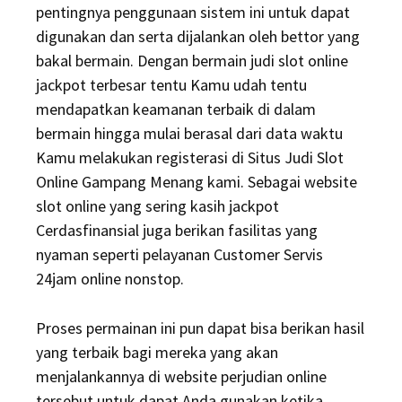
pentingnya penggunaan sistem ini untuk dapat
digunakan dan serta dijalankan oleh bettor yang
bakal bermain. Dengan bermain judi slot online
jackpot terbesar tentu Kamu udah tentu
mendapatkan keamanan terbaik di dalam
bermain hingga mulai berasal dari data waktu
Kamu melakukan registerasi di Situs Judi Slot
Online Gampang Menang kami. Sebagai website
slot online yang sering kasih jackpot
Cerdasfinansial juga berikan fasilitas yang
nyaman seperti pelayanan Customer Servis
24jam online nonstop.
Proses permainan ini pun dapat bisa berikan hasil
yang terbaik bagi mereka yang akan
menjalankannya di website perjudian online
tersebut untuk dapat Anda gunakan ketika