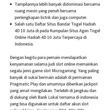
Tampilannya lebih banyak didominasi bersama
ruang mesin yang penuh bersama
perlengkapan listrik dan juga computer.
Salah satu Daftar Situs Bandar Togel Hadiah
4D 10 Juta di pada Kumpulan Situs Agen Togel
Online Hadiah 4D 10 Juta Terpercaya di
Indonesia.
Dengan begitu para pemain mendapatkan
kenyamanan selama judi slot online memainkan
segala jenis game slot Microgaming. Yang paling
banyak di sukai bermain adalah di permainan
Pragmatic Play dan umumnya diberikan jackpot
yang amat mengilakan. Terlebih di jangkau dan
di dukung oleh Bank Lokal ternama di indonesia
yang bisa digunakan untuk daftar akun slot