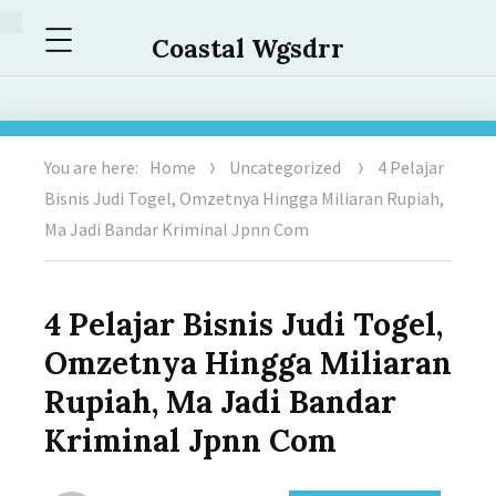
Menu
Coastal Wgsdrr
You are here:
Home
Uncategorized
4 Pelajar
Bisnis Judi Togel, Omzetnya Hingga Miliaran Rupiah,
Ma Jadi Bandar Kriminal Jpnn Com
4 Pelajar Bisnis Judi Togel,
Omzetnya Hingga Miliaran
Rupiah, Ma Jadi Bandar
Kriminal Jpnn Com