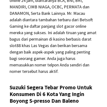
online 24 jam, diantaranya BCA, BNI, BRI,
MANDIRI, CIMB NIAGA, OCBC, PERMATA dan
DANAMON, Serta Bank Lainnya. Mr. Macau
adalah diantara tambahan terbaru dari Betsoft
Gaming ke daftar panjang slot gacor online
mereka yang sukses. Ini adalah tiruan yang amat
bagus dari permainan di kasino berbasis darat
slot88 khas Las Vegas dan berikan bersama
dengan baik aspek-aspek yang paling penting
bagi seorang gamer. Anda juga harus
memasukkan nomer telpon Anda sendiri dan
nomer tersebut harus aktif.
Suzuki Segera Tebar Promo Untuk
Konsumen Di 6 Kota Yang Ingin
Boyong S-presso Dan Baleno