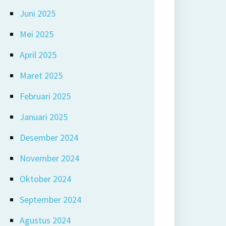
Juni 2025
Mei 2025
April 2025
Maret 2025
Februari 2025
Januari 2025
Desember 2024
November 2024
Oktober 2024
September 2024
Agustus 2024