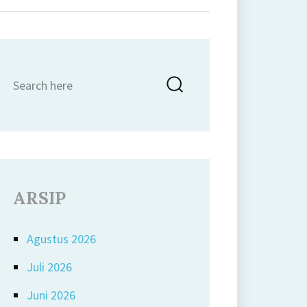
Search
Search
for:
ARSIP
Agustus 2026
Juli 2026
Juni 2026