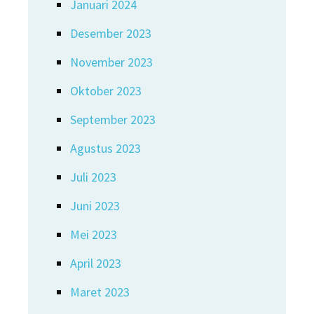
Januari 2024
Desember 2023
November 2023
Oktober 2023
September 2023
Agustus 2023
Juli 2023
Juni 2023
Mei 2023
April 2023
Maret 2023