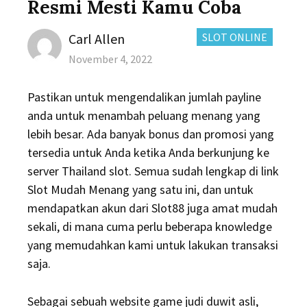
Resmi Mesti Kamu Coba
Author
CATEGORIES:
Carl Allen
SLOT ONLINE
Posted
November 4, 2022
on
Pastikan untuk mengendalikan jumlah payline
anda untuk menambah peluang menang yang
lebih besar. Ada banyak bonus dan promosi yang
tersedia untuk Anda ketika Anda berkunjung ke
server Thailand slot. Semua sudah lengkap di link
Slot Mudah Menang yang satu ini, dan untuk
mendapatkan akun dari Slot88 juga amat mudah
sekali, di mana cuma perlu beberapa knowledge
yang memudahkan kami untuk lakukan transaksi
saja.
Sebagai sebuah website game judi duwit asli,