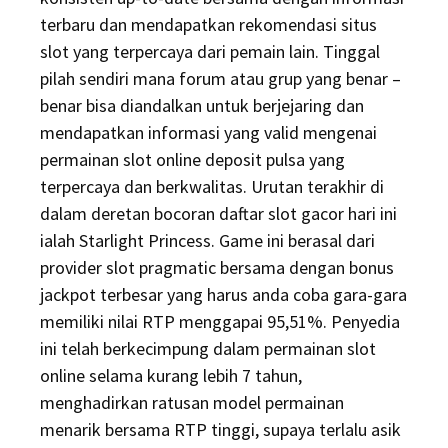
terbaru dan mendapatkan rekomendasi situs
slot yang terpercaya dari pemain lain. Tinggal
pilah sendiri mana forum atau grup yang benar –
benar bisa diandalkan untuk berjejaring dan
mendapatkan informasi yang valid mengenai
permainan slot online deposit pulsa yang
terpercaya dan berkwalitas. Urutan terakhir di
dalam deretan bocoran daftar slot gacor hari ini
ialah Starlight Princess. Game ini berasal dari
provider slot pragmatic bersama dengan bonus
jackpot terbesar yang harus anda coba gara-gara
memiliki nilai RTP menggapai 95,51%. Penyedia
ini telah berkecimpung dalam permainan slot
online selama kurang lebih 7 tahun,
menghadirkan ratusan model permainan
menarik bersama RTP tinggi, supaya terlalu asik