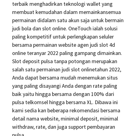
terbaik menghadirkan teknologi wallet yang
membuat kemudahan dalam memainkansemua
permainan didalam satu akun saja untuk bermain
judi bola dan slot online. OneTouch ialah solusi
paling kompetitif untuk perlengkapan seluler
bersama permainan website agen judi slot 4d
online teranyar 2022 paling gampang dimainkan.
Slot deposit pulsa tanpa potongan merupakan
salah satu permainan judi slot onlinetahun 2022,
Anda dapat bersama mudah menemukan situs
yang paling disayangi Anda dengan rate paling
baik yaitu hingga bersama dengan 100% dari
pulsa telkomsel hingga bersama XL. Dibawa ini
kami sedia kan beberapa rekomendasi bersama
detail nama website, minimal deposit, minimal
withdraw, rate, dan juga support pembayaran
pulsa.