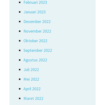
Februari 2023
Januari 2023
Desember 2022
November 2022
Oktober 2022
September 2022
Agustus 2022
Juli 2022
Mei 2022
April 2022
Maret 2022