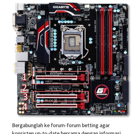
Bergabunglah ke forum-forum betting agar
konsisten up-to-date bersama dengan informasi