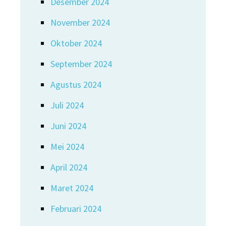
Desember 2024
November 2024
Oktober 2024
September 2024
Agustus 2024
Juli 2024
Juni 2024
Mei 2024
April 2024
Maret 2024
Februari 2024