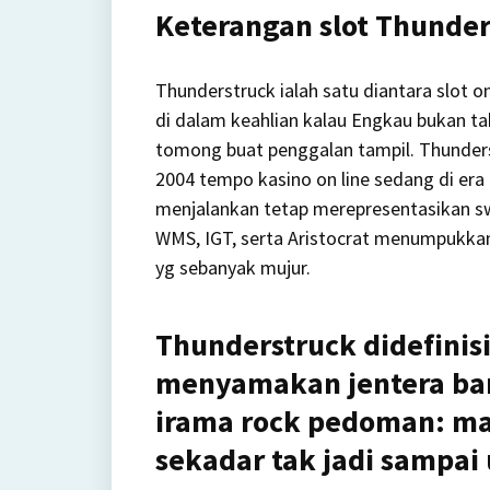
Keterangan slot Thunder
Thunderstruck ialah satu diantara slot o
di dalam keahlian kalau Engkau bukan ta
tomong buat penggalan tampil. Thunders
2004 tempo kasino on line sedang di era
menjalankan tetap merepresentasikan s
WMS, IGT, serta Aristocrat menumpukkan 1
yg sebanyak mujur.
Thunderstruck didefinis
menyamakan jentera bar
irama rock pedoman: m
sekadar tak jadi sampai