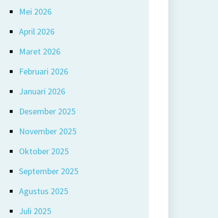
Mei 2026
April 2026
Maret 2026
Februari 2026
Januari 2026
Desember 2025
November 2025
Oktober 2025
September 2025
Agustus 2025
Juli 2025