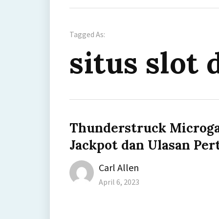
Tagged As:
situs slot 
Thunderstruck Microg
Jackpot dan Ulasan Per
Author
Carl Allen
Posted
April 6, 2023
on