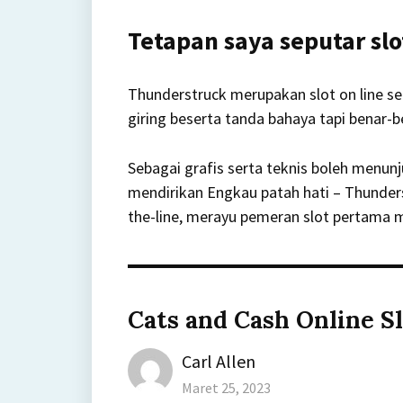
Tetapan saya seputar sl
Thunderstruck merupakan slot on line se
giring beserta tanda bahaya tapi benar
Sebagai grafis serta teknis boleh menunj
mendirikan Engkau patah hati – Thunders
the-line, merayu pemeran slot pertam
Cats and Cash Online S
Author
Carl Allen
Posted
Maret 25, 2023