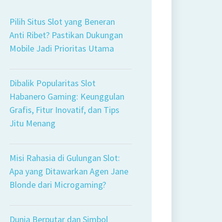
Pilih Situs Slot yang Beneran
Anti Ribet? Pastikan Dukungan
Mobile Jadi Prioritas Utama
Dibalik Popularitas Slot
Habanero Gaming: Keunggulan
Grafis, Fitur Inovatif, dan Tips
Jitu Menang
Misi Rahasia di Gulungan Slot:
Apa yang Ditawarkan Agen Jane
Blonde dari Microgaming?
Dunia Berputar dan Simbol