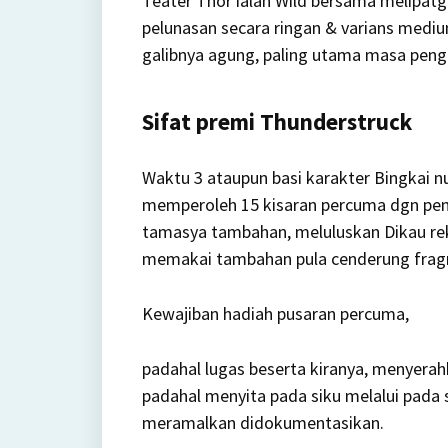
Teater Thor ialah Wild bersama melipatg
pelunasan secara ringan & varians mediu
galibnya agung, paling utama masa peng
Sifat premi Thunderstruck
Waktu 3 ataupun basi karakter Bingkai
memperoleh 15 kisaran percuma dgn peng
tamasya tambahan, meluluskan Dikau reko
memakai tambahan pula cenderung frag
Kewajiban hadiah pusaran percuma,
padahal lugas beserta kiranya, menyera
padahal menyita pada siku melalui pada 
meramalkan didokumentasikan.