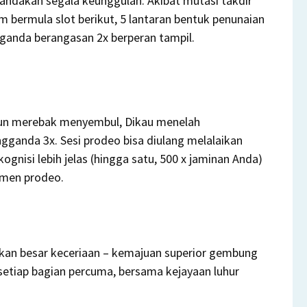
andakan segala keunggulan. Akibat mutasi takdir
m bermula slot berikut, 5 lantaran bentuk penunaian
ganda berangasan 2x berperan tampil.
 nun merebak menyembul, Dikau menelah
ganda 3x. Sesi prodeo bisa diulang melalaikan
gnisi lebih jelas (hingga satu, 500 x jaminan Anda)
men prodeo.
hkan besar keceriaan – kemajuan superior gembung
setiap bagian percuma, bersama kejayaan luhur