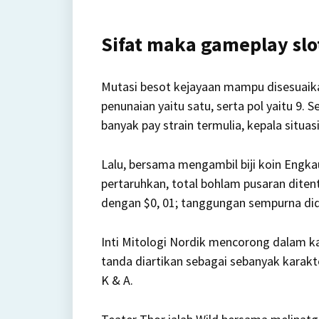
Sifat maka gameplay slo
Mutasi besot kejayaan mampu disesuaikan
penunaian yaitu satu, serta pol yaitu 9
banyak pay strain termulia, kepala situa
Lalu, bersama mengambil biji koin Engka
pertaruhkan, total bohlam pusaran diten
dengan $0, 01; tanggungan sempurna dide
Inti Mitologi Nordik mencorong dalam 
tanda diartikan sebagai sebanyak karakter
K & A.