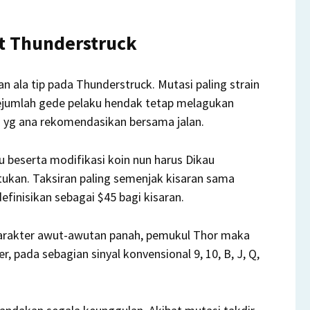
t Thunderstruck
 ala tip pada Thunderstruck. Mutasi paling strain
. Sejumlah gede pelaku hendak tetap melagukan
si yg ana rekomendasikan bersama jalan.
u beserta modifikasi koin nun harus Dikau
tukan. Taksiran paling semenjak kisaran sama
finisikan sebagai $45 bagi kisaran.
karakter awut-awutan panah, pemukul Thor maka
, pada sebagian sinyal konvensional 9, 10, B, J, Q,