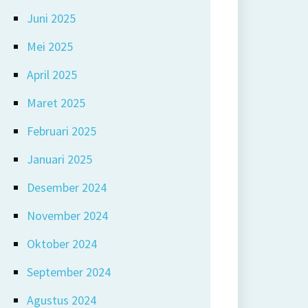
Juni 2025
Mei 2025
April 2025
Maret 2025
Februari 2025
Januari 2025
Desember 2024
November 2024
Oktober 2024
September 2024
Agustus 2024