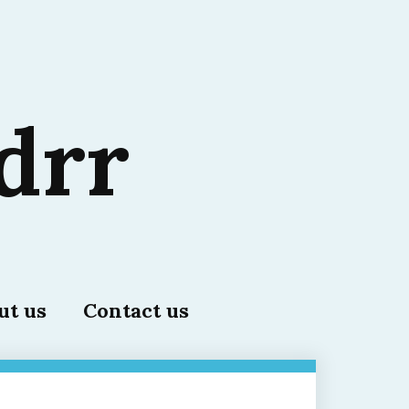
drr
ut us
Contact us