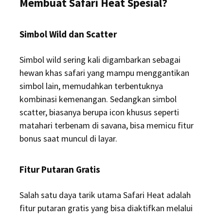
Membuat Safari Heat Spesial?
Simbol Wild dan Scatter
Simbol wild sering kali digambarkan sebagai
hewan khas safari yang mampu menggantikan
simbol lain, memudahkan terbentuknya
kombinasi kemenangan. Sedangkan simbol
scatter, biasanya berupa icon khusus seperti
matahari terbenam di savana, bisa memicu fitur
bonus saat muncul di layar.
Fitur Putaran Gratis
Salah satu daya tarik utama Safari Heat adalah
fitur putaran gratis yang bisa diaktifkan melalui