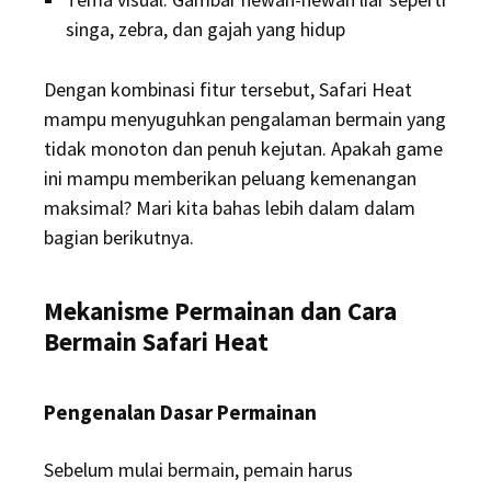
singa, zebra, dan gajah yang hidup
Dengan kombinasi fitur tersebut, Safari Heat
mampu menyuguhkan pengalaman bermain yang
tidak monoton dan penuh kejutan. Apakah game
ini mampu memberikan peluang kemenangan
maksimal? Mari kita bahas lebih dalam dalam
bagian berikutnya.
Mekanisme Permainan dan Cara
Bermain Safari Heat
Pengenalan Dasar Permainan
Sebelum mulai bermain, pemain harus