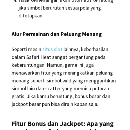
jika simbol berurutan sesuai pola yang
ditetapkan
Alur Permainan dan Peluang Menang
Seperti mesin
situs slot
lainnya, keberhasilan
dalam Safari Heat sangat bergantung pada
keberuntungan. Namun, game ini juga
menawarkan fitur yang meningkatkan peluang
menang seperti simbol wild yang menggantikan
simbol lain dan scatter yang memicu putaran
gratis. Jika kamu beruntung, bonus besar dan
jackpot besar pun bisa diraih kapan saja.
Fitur Bonus dan Jackpot: Apa yang