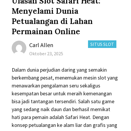
Ulasan Slot Safari Heat:
Menyelami Dunia
Petualangan di Lahan
Permainan Online
Author
CATEGORIES:
Carl Allen
SITUS SLOT
Posted
Oktober 23, 2025
on
Dalam dunia perjudian daring yang semakin
berkembang pesat, menemukan mesin slot yang
menawarkan pengalaman seru sekaligus
kesempatan besar untuk meraih kemenangan
bisa jadi tantangan tersendiri. Salah satu game
yang sedang naik daun dan berhasil memikat
hati para pemain adalah Safari Heat. Dengan
konsep petualangan ke alam liar dan grafis yang