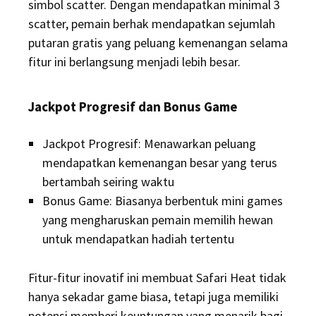
simbol scatter. Dengan mendapatkan minimal 3
scatter, pemain berhak mendapatkan sejumlah
putaran gratis yang peluang kemenangan selama
fitur ini berlangsung menjadi lebih besar.
Jackpot Progresif dan Bonus Game
Jackpot Progresif: Menawarkan peluang
mendapatkan kemenangan besar yang terus
bertambah seiring waktu
Bonus Game: Biasanya berbentuk mini games
yang mengharuskan pemain memilih hewan
untuk mendapatkan hadiah tertentu
Fitur-fitur inovatif ini membuat Safari Heat tidak
hanya sekadar game biasa, tetapi juga memiliki
potensi memberi keuntungan yang menarik bagi