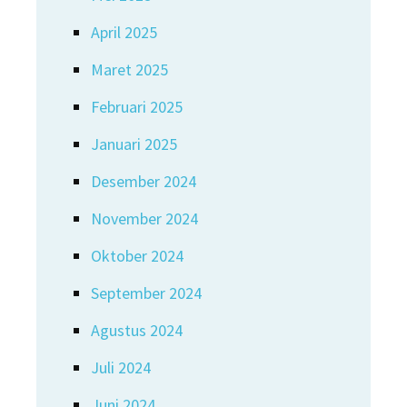
April 2025
Maret 2025
Februari 2025
Januari 2025
Desember 2024
November 2024
Oktober 2024
September 2024
Agustus 2024
Juli 2024
Juni 2024