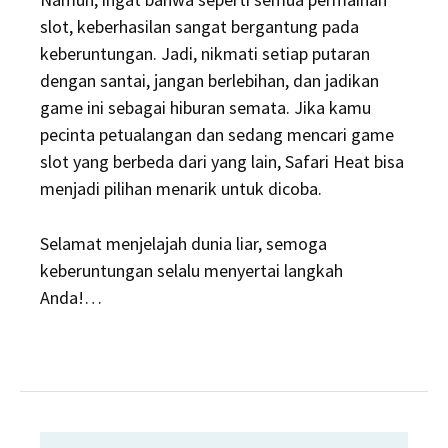
slot, keberhasilan sangat bergantung pada
keberuntungan. Jadi, nikmati setiap putaran
dengan santai, jangan berlebihan, dan jadikan
game ini sebagai hiburan semata. Jika kamu
pecinta petualangan dan sedang mencari game
slot yang berbeda dari yang lain, Safari Heat bisa
menjadi pilihan menarik untuk dicoba.
Selamat menjelajah dunia liar, semoga
keberuntungan selalu menyertai langkah
Anda!…