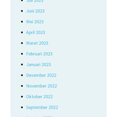
Juli 2023
Juni 2023
Mei 2023
April 2023
Maret 2023
Februari 2023
Januari 2023
Desember 2022
November 2022
Oktober 2022
September 2022