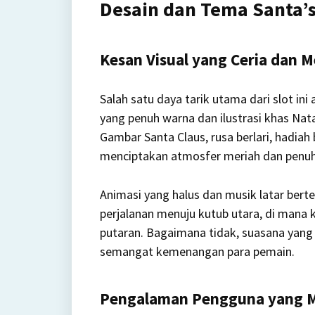
Desain dan Tema Santa’s
Kesan Visual yang Ceria dan
Salah satu daya tarik utama dari slot in
yang penuh warna dan ilustrasi khas Na
Gambar Santa Claus, rusa berlari, hadiah
menciptakan atmosfer meriah dan penuh
Animasi yang halus dan musik latar bert
perjalanan menuju kutub utara, di mana 
putaran. Bagaimana tidak, suasana yan
semangat kemenangan para pemain.
Pengalaman Pengguna yang Mu