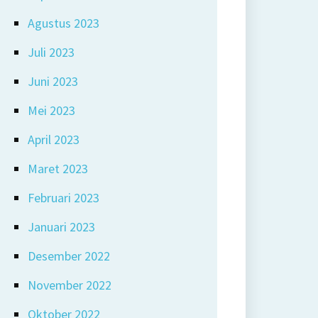
Agustus 2023
Juli 2023
Juni 2023
Mei 2023
April 2023
Maret 2023
Februari 2023
Januari 2023
Desember 2022
November 2022
Oktober 2022