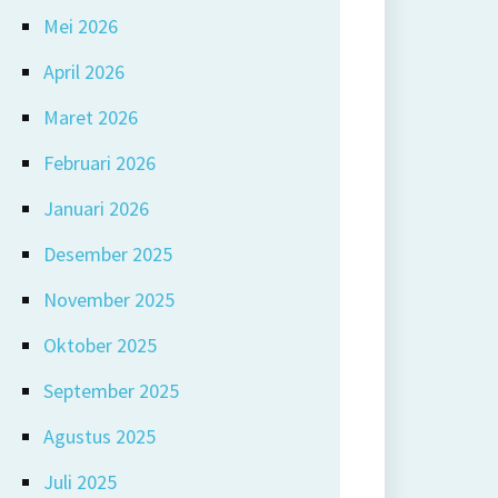
Mei 2026
April 2026
Maret 2026
Februari 2026
Januari 2026
Desember 2025
November 2025
Oktober 2025
September 2025
Agustus 2025
Juli 2025