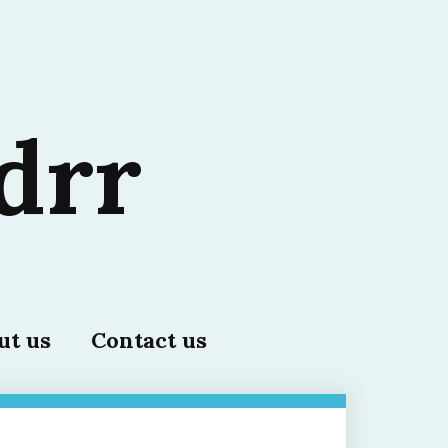
drr
ut us
Contact us