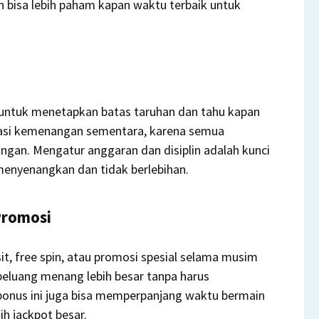
in bisa lebih paham kapan waktu terbaik untuk
ng untuk menetapkan batas taruhan dan tahu kapan
nsasi kemenangan sementara, karena semua
gan. Mengatur anggaran dan disiplin adalah kunci
enyenangkan dan tidak berlebihan.
Promosi
, free spin, atau promosi spesial selama musim
peluang menang lebih besar tanpa harus
 bonus ini juga bisa memperpanjang waktu bermain
h jackpot besar.