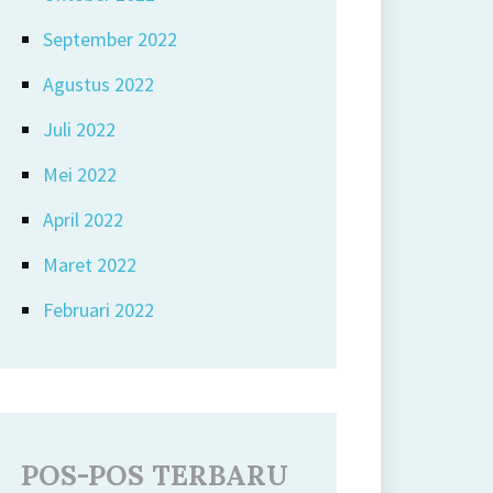
September 2022
Agustus 2022
Juli 2022
Mei 2022
April 2022
Maret 2022
Februari 2022
POS-POS TERBARU