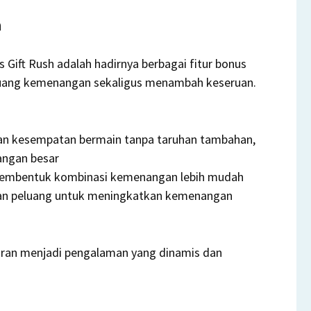
a
 Gift Rush adalah hadirnya berbagai fitur bonus
luang kemenangan sekaligus menambah keseruan.
kan kesempatan bermain tanpa taruhan tambahan,
ngan besar
membentuk kombinasi kemenangan lebih mudah
kan peluang untuk meningkatkan kemenangan
taran menjadi pengalaman yang dinamis dan