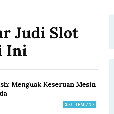
ar Judi Slot
 Ini
Rush: Menguak Keseruan Mesin
oda
CATEGORIES:
SLOT THAILAND