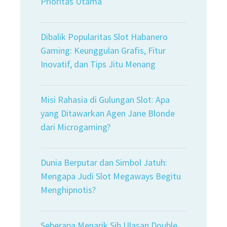
Prioritas Utama
Dibalik Popularitas Slot Habanero
Gaming: Keunggulan Grafis, Fitur
Inovatif, dan Tips Jitu Menang
Misi Rahasia di Gulungan Slot: Apa
yang Ditawarkan Agen Jane Blonde
dari Microgaming?
Dunia Berputar dan Simbol Jatuh:
Mengapa Judi Slot Megaways Begitu
Menghipnotis?
Seberapa Menarik Sih Ulasan Double