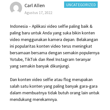
Author
CATEGORIES:
Carl Allen
UNCATEGORIZED
Posted
Agustus 17, 2022
on
Indonesia – Aplikasi video selfie paling baik &
paling baru untuk Anda yang suka bikin konten
video menggunakan kamera depan. Belakangan
ini popularitas konten video terus meningkat
bersamaan bersama dengan semakin populernya
Yotube, TikTok dan Reel Instagram teranyar
yang semakin banyak dikunjungi.
Dan konten video selfie atau flog merupakan
salah satu konten yang paling banyak gara-gara
dalam membuatnya tidak butuh orang lain untuk
mendukung merekamnya.