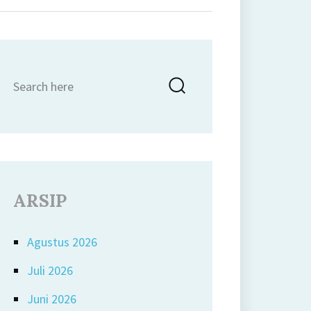
Search
Search
for:
ARSIP
Agustus 2026
Juli 2026
Juni 2026