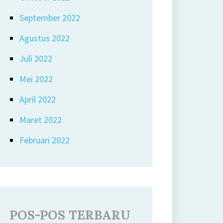
September 2022
Agustus 2022
Juli 2022
Mei 2022
April 2022
Maret 2022
Februari 2022
POS-POS TERBARU