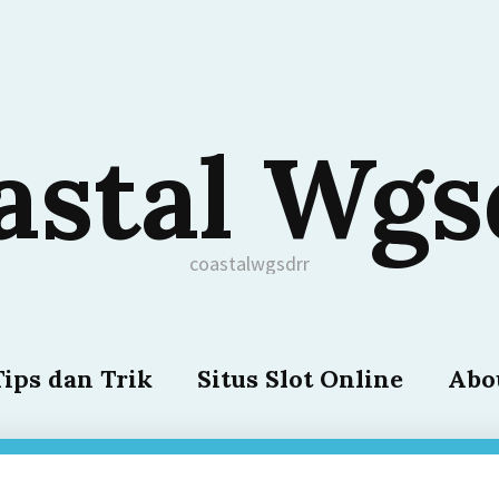
astal Wgs
coastalwgsdrr
Tips dan Trik
Situs Slot Online
Abo