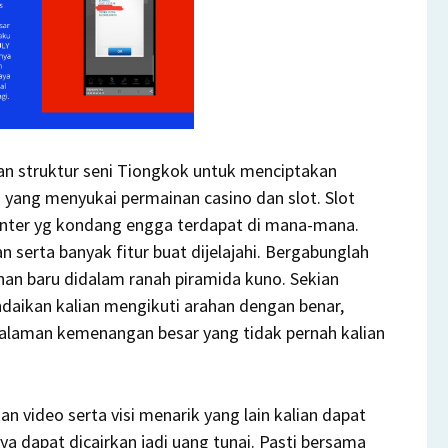
an struktur seni Tiongkok untuk menciptakan
a yang menyukai permainan casino dan slot. Slot
unter yg kondang engga terdapat di mana-mana.
serta banyak fitur buat dijelajahi. Bergabunglah
anan baru didalam ranah piramida kuno. Sekian
daikan kalian mengikuti arahan dengan benar,
alaman kemenangan besar yang tidak pernah kalian
 video serta visi menarik yang lain kalian dapat
dapat dicairkan jadi uang tunai. Pasti bersama