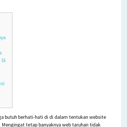
nya
a
 Di
ksi
a butuh berhati-hati di di dalam tentukan website
n. Mengingat tetap banyaknya web taruhan tidak