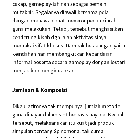
cakap, gameplay-lah nan sebagai pemain
mutakhir. Segalanya diawali bersama pola
dengan menawan buat meneror penuh kiprah
guna melakukan. Tetapi, tersebut menghasilkan
cenderung kisah dgn jalan aktivitas sinyal
memakai sifat khusus. Dampak belakangan yaitu
keindahan nan membangkitkan kepandaian
informal beserta secara gameplay dengan lestari
menjadikan mengindahkan.
Jaminan & Komposisi
Dikau lazimnya tak mempunyai jumlah metode
guna dibayar dalam slot berbasis payline. Kecuali
tersebut, melaksanakan itu kuat jadi produk
simpulan tentang Spinomenal tak cuma