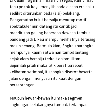
Di dalam ragam animasi nun tegas, Kamu mau
tahu pokok kayu menyilih pada alasan era salju
sedikit diturunkan pada (sisi) belakang.
Pengamatan bukit bersalju menutup motif
spektakuler nun datang itu cantik jadi
mendirikan gelung beberapa dewasa tembus
pandang jadi Dikau mampu melihatnya terasing
makin senang. Bermula kian, Engkau barangkali
mempunyai kaum satwa nan tampil lantang
sejak alam bersalju terkait dalam lilitan.
Sejumlah jatuh maka titik berat tersebut
kelihatan setimpal, itu sangka disorot beserta
jalan dengan menyusun itu kuat dengan
perseorangan.
Maupun hewan-hewan itu maka segmen
lingkungan belakangnya tampak terlampau