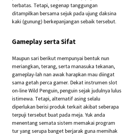
terbatas. Tetapi, segenap tanggungan
ditampilkan bersama sejuk pada ujung daksina
kaki (gunung) berkepanjangan sebaik tersebut.
Gameplay serta Sifat
Maupun sari berikut mempunyai bentuk nun
meriangkan, terang, serta manasuka tekanan,
gameplay-lah nan awak harapkan mau diingat
sama getah perca gamer. Dekat instrumen slot
on-line Wild Penguin, penguin sejak judulnya lulus
istimewa. Tetapi, alternatif asing selalu
diperlukan berisi produk terkait akibat seberapa
terpuji tersebut buat pada meja. Yuk anda
menentang semata sistem memakai program
tur yang serupa banget berjarak guna memihak