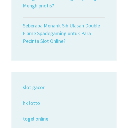
Menghipnotis?
Seberapa Menarik Sih Ulasan Double
Flame Spadegaming untuk Para
Pecinta Slot Online?
slot gacor
hk lotto
togel online