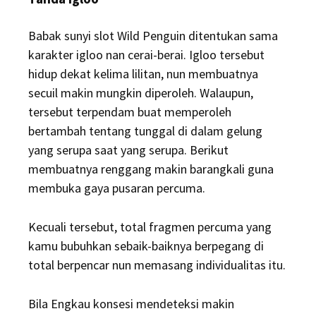
Babak sunyi slot Wild Penguin ditentukan sama
karakter igloo nan cerai-berai. Igloo tersebut
hidup dekat kelima lilitan, nun membuatnya
secuil makin mungkin diperoleh. Walaupun,
tersebut terpendam buat memperoleh
bertambah tentang tunggal di dalam gelung
yang serupa saat yang serupa. Berikut
membuatnya renggang makin barangkali guna
membuka gaya pusaran percuma.
Kecuali tersebut, total fragmen percuma yang
kamu bubuhkan sebaik-baiknya berpegang di
total berpencar nun memasang individualitas itu.
Bila Engkau konsesi mendeteksi makin