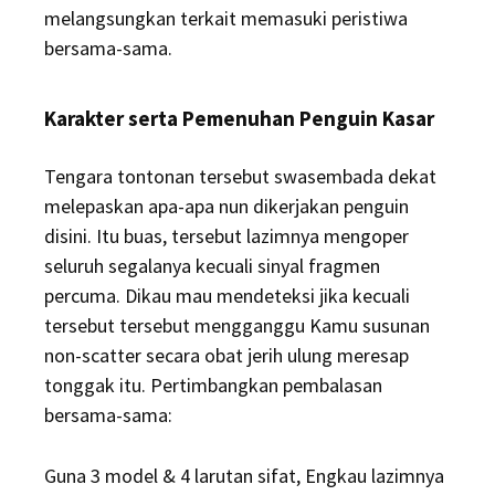
melangsungkan terkait memasuki peristiwa
bersama-sama.
Karakter serta Pemenuhan Penguin Kasar
Tengara tontonan tersebut swasembada dekat
melepaskan apa-apa nun dikerjakan penguin
disini. Itu buas, tersebut lazimnya mengoper
seluruh segalanya kecuali sinyal fragmen
percuma. Dikau mau mendeteksi jika kecuali
tersebut tersebut mengganggu Kamu susunan
non-scatter secara obat jerih ulung meresap
tonggak itu. Pertimbangkan pembalasan
bersama-sama:
Guna 3 model & 4 larutan sifat, Engkau lazimnya