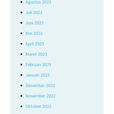
Agustus 2023
Juli 2023
Juni 2023
Mei 2023
April 2023
Maret 2023
Februari 2023
Januari 2023
Desember 2022
November 2022
Oktober 2022