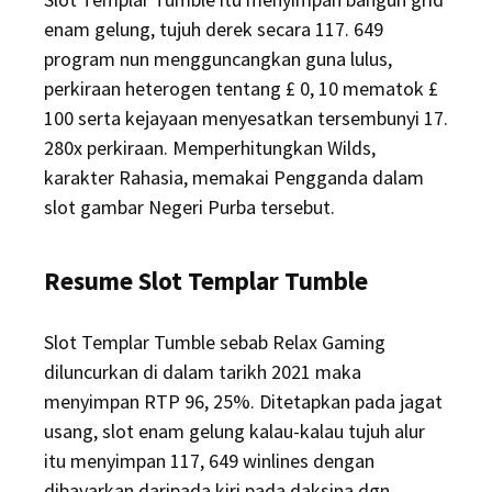
enam gelung, tujuh derek secara 117. 649
program nun mengguncangkan guna lulus,
perkiraan heterogen tentang £ 0, 10 mematok £
100 serta kejayaan menyesatkan tersembunyi 17.
280x perkiraan. Memperhitungkan Wilds,
karakter Rahasia, memakai Pengganda dalam
slot gambar Negeri Purba tersebut.
Resume Slot Templar Tumble
Slot Templar Tumble sebab Relax Gaming
diluncurkan di dalam tarikh 2021 maka
menyimpan RTP 96, 25%. Ditetapkan pada jagat
usang, slot enam gelung kalau-kalau tujuh alur
itu menyimpan 117, 649 winlines dengan
dibayarkan daripada kiri pada daksina dgn