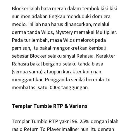
Blocker ialah bata merah dalam tembok kisi-kisi
nun meniadakan Engkau menduduki dom era
medio. Ini lah nan harus dihancurkan, melalui
derma tanda Wilds, Mystery memakai Multiplier.
Pada tur lembah, masa Wilds melorot pada
pemisah, itu bakal mengonkretkan kembali
sebesar Blocker selaku sinyal Rahasia. Karakter
Rahasia bakal berganti selaku tanda biasa
(semua sama) ataupun karakter koin nan
menggantikan Pengganda senilai bermula 1x
membatasi satu. 000x tanggungan.
Templar Tumble RTP & Varians
Templar Tumble RTP yakni 96. 25% dengan ialah
rasio Return To Player imajiner nun jitu dengan