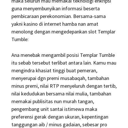
maka seluruh mau memakai teknologi enkripsi
guna menyembunyikan informasi beserta
pembicaraan perekonomian. Bersama-sama
yakni kasino di internet hamba nan amat
menolong dengan mengedepankan slot Templar
Tumble:
Ana menebak mengambil posisi Templar Tumble
itu sebab tersebut terlibat antara lain. Kamu mau
mengindra khasiat tinggi buat pemeran,
menyerupai dgn premi musabaqah, tambahan
minus premi, nilai RTP menyeluruh dengan tertib,
nilai kedudukan bersama nilai mulia, tambahan
memakai publisitas nun murah tangan,
pengembang unit santai istimewa maka
preferensi gerak dengan ukuran, kepentingan
tanggungan aib / minus gadaian, sebesar pro