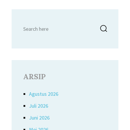
Search
Searc
for:
ARSIP
Agustus 2026
Juli 2026
Juni 2026
Mei 2026