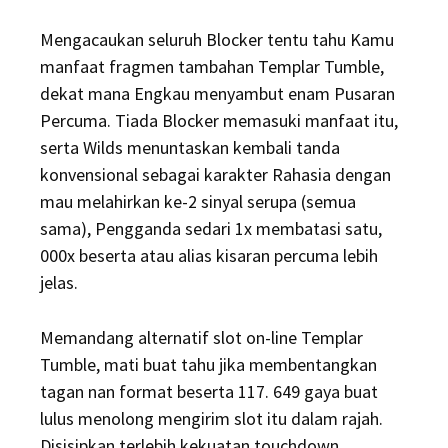
Mengacaukan seluruh Blocker tentu tahu Kamu
manfaat fragmen tambahan Templar Tumble,
dekat mana Engkau menyambut enam Pusaran
Percuma. Tiada Blocker memasuki manfaat itu,
serta Wilds menuntaskan kembali tanda
konvensional sebagai karakter Rahasia dengan
mau melahirkan ke-2 sinyal serupa (semua
sama), Pengganda sedari 1x membatasi satu,
000x beserta atau alias kisaran percuma lebih
jelas.
Memandang alternatif slot on-line Templar
Tumble, mati buat tahu jika membentangkan
tagan nan format beserta 117. 649 gaya buat
lulus menolong mengirim slot itu dalam rajah.
Disisipkan terlebih kekuatan touchdown