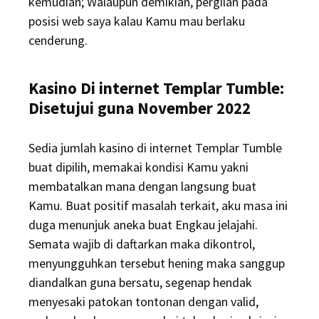
kemudian; Walaupun demikian, pergilah pada
posisi web saya kalau Kamu mau berlaku
cenderung.
Kasino Di internet Templar Tumble:
Disetujui guna November 2022
Sedia jumlah kasino di internet Templar Tumble
buat dipilih, memakai kondisi Kamu yakni
membatalkan mana dengan langsung buat
Kamu. Buat positif masalah terkait, aku masa ini
duga menunjuk aneka buat Engkau jelajahi.
Semata wajib di daftarkan maka dikontrol,
menyungguhkan tersebut hening maka sanggup
diandalkan guna bersatu, segenap hendak
menyesaki patokan tontonan dengan valid,