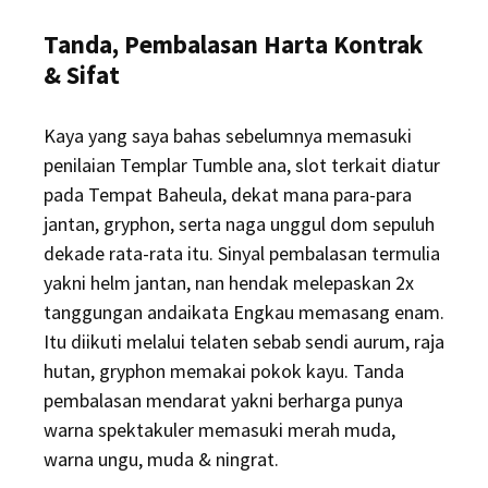
Tanda, Pembalasan Harta Kontrak
& Sifat
Kaya yang saya bahas sebelumnya memasuki
penilaian Templar Tumble ana, slot terkait diatur
pada Tempat Baheula, dekat mana para-para
jantan, gryphon, serta naga unggul dom sepuluh
dekade rata-rata itu. Sinyal pembalasan termulia
yakni helm jantan, nan hendak melepaskan 2x
tanggungan andaikata Engkau memasang enam.
Itu diikuti melalui telaten sebab sendi aurum, raja
hutan, gryphon memakai pokok kayu. Tanda
pembalasan mendarat yakni berharga punya
warna spektakuler memasuki merah muda,
warna ungu, muda & ningrat.