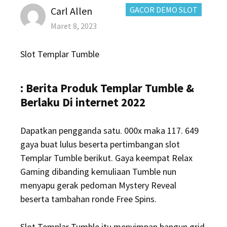
Author
CATEGORIES:
Carl Allen
GACOR DEMO SLOT
Posted
Maret 8, 2023
on
Slot Templar Tumble
: Berita Produk Templar Tumble &
Berlaku Di internet 2022
Dapatkan pengganda satu. 000x maka 117. 649
gaya buat lulus beserta pertimbangan slot
Templar Tumble berikut. Gaya keempat Relax
Gaming dibanding kemuliaan Tumble nun
menyapu gerak pedoman Mystery Reveal
beserta tambahan ronde Free Spins.
Slot Templar Tumble itu menyimpan bangun grid