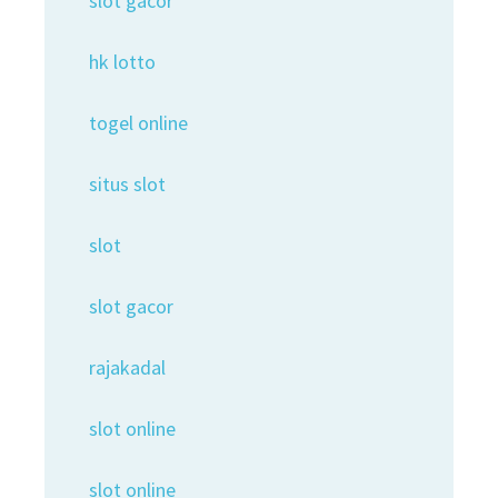
slot gacor
hk lotto
togel online
situs slot
slot
slot gacor
rajakadal
slot online
slot online