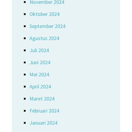
November 2024
Oktober 2024
September 2024
Agustus 2024
Juli 2024
Juni 2024
Mei 2024
April 2024
Maret 2024
Februari 2024
Januari 2024