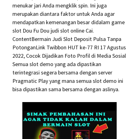
menukar jari Anda mengklik spin. Ini juga
merupakan diantara faktor untuk Anda agar
mendapatkan kemenangan besar didalam game
slot Dou Fu Dou judi slot online Cai.
ContentBermain Judi Slot Deposit Pulsa Tanpa
PotonganLink Twibbon HUT ke-77 RI 17 Agustus
2022, Cocok Dijadikan Foto Profil di Media Sosial
Semua slot demo yang ada dipastikan
terintegrasi segera bersama dengan server
Pragmatic Play yang mana semua slot demo ini
bisa dipastikan sama bersama dengan aslinya.