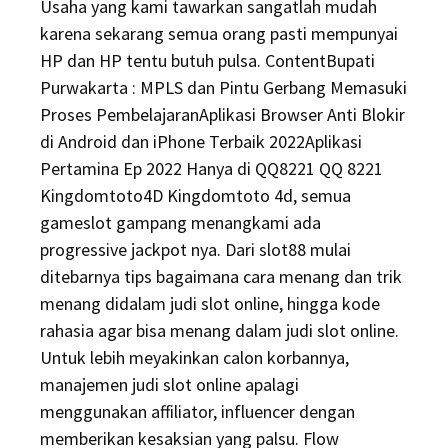
Usaha yang kami tawarkan sangatlah mudah
karena sekarang semua orang pasti mempunyai
HP dan HP tentu butuh pulsa. ContentBupati
Purwakarta : MPLS dan Pintu Gerbang Memasuki
Proses PembelajaranAplikasi Browser Anti Blokir
di Android dan iPhone Terbaik 2022Aplikasi
Pertamina Ep 2022 Hanya di QQ8221 QQ 8221
Kingdomtoto4D Kingdomtoto 4d, semua
gameslot gampang menangkami ada
progressive jackpot nya. Dari slot88 mulai
ditebarnya tips bagaimana cara menang dan trik
menang didalam judi slot online, hingga kode
rahasia agar bisa menang dalam judi slot online.
Untuk lebih meyakinkan calon korbannya,
manajemen judi slot online apalagi
menggunakan affiliator, influencer dengan
memberikan kesaksian yang palsu. Flow