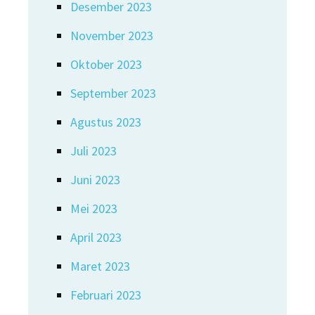
Desember 2023
November 2023
Oktober 2023
September 2023
Agustus 2023
Juli 2023
Juni 2023
Mei 2023
April 2023
Maret 2023
Februari 2023