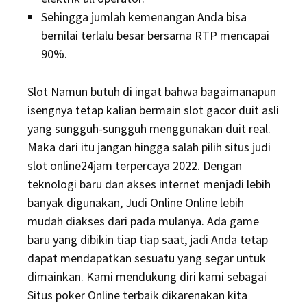
Sehingga jumlah kemenangan Anda bisa
bernilai terlalu besar bersama RTP mencapai
90%.
Slot Namun butuh di ingat bahwa bagaimanapun
isengnya tetap kalian bermain slot gacor duit asli
yang sungguh-sungguh menggunakan duit real.
Maka dari itu jangan hingga salah pilih situs judi
slot online24jam terpercaya 2022. Dengan
teknologi baru dan akses internet menjadi lebih
banyak digunakan, Judi Online Online lebih
mudah diakses dari pada mulanya. Ada game
baru yang dibikin tiap tiap saat, jadi Anda tetap
dapat mendapatkan sesuatu yang segar untuk
dimainkan. Kami mendukung diri kami sebagai
Situs poker Online terbaik dikarenakan kita