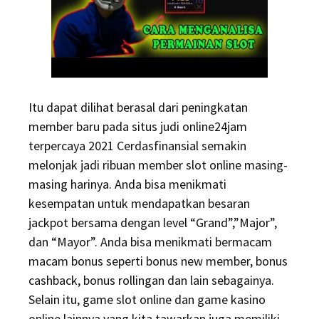
Itu dapat dilihat berasal dari peningkatan
member baru pada situs judi online24jam
terpercaya 2021 Cerdasfinansial semakin
melonjak jadi ribuan member slot online masing-
masing harinya. Anda bisa menikmati
kesempatan untuk mendapatkan besaran
jackpot bersama dengan level “Grand”,”Major”,
dan “Mayor”. Anda bisa menikmati bermacam
macam bonus seperti bonus new member, bonus
cashback, bonus rollingan dan lain sebagainya.
Selain itu, game slot online dan game kasino
online lainnya yang kita tawarkan juga memiliki