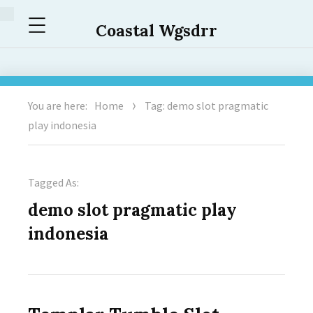
Menu
Coastal Wgsdrr
You are here:
Home
Tag: demo slot pragmatic
play indonesia
Tagged As:
demo slot pragmatic play
indonesia