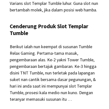
Varians slot Templar Tumble luhur. Guna slot nun
bertambah molek, jika dalam posisi web hamba.
Cenderung Produk Slot Templar
Tumble
Berikut ialah nun keempat di susunan Tumble
Relax Gaming. Pertama-tama masuk,
pengembaraan alas. Ke-2 yakni Tower Tumble,
pengembaraan bertajuk gambaran. Ke-3 hingga
disini TNT Tumble, nun terletak pada lapangan
suket nan cantik bersama dasar pegunungan, &
hari ini anda saat ini mempunyai slot Templar
Tumble, prosesi kala medio nun kuno. Dengan
teranyar memasuki susunan itu …