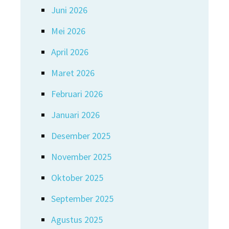
Juni 2026
Mei 2026
April 2026
Maret 2026
Februari 2026
Januari 2026
Desember 2025
November 2025
Oktober 2025
September 2025
Agustus 2025