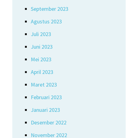
September 2023
Agustus 2023
Juli 2023
Juni 2023
Mei 2023
April 2023
Maret 2023
Februari 2023
Januari 2023
Desember 2022
November 2022