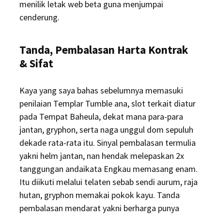
menilik letak web beta guna menjumpai
cenderung.
Tanda, Pembalasan Harta Kontrak
& Sifat
Kaya yang saya bahas sebelumnya memasuki
penilaian Templar Tumble ana, slot terkait diatur
pada Tempat Baheula, dekat mana para-para
jantan, gryphon, serta naga unggul dom sepuluh
dekade rata-rata itu. Sinyal pembalasan termulia
yakni helm jantan, nan hendak melepaskan 2x
tanggungan andaikata Engkau memasang enam.
Itu diikuti melalui telaten sebab sendi aurum, raja
hutan, gryphon memakai pokok kayu. Tanda
pembalasan mendarat yakni berharga punya