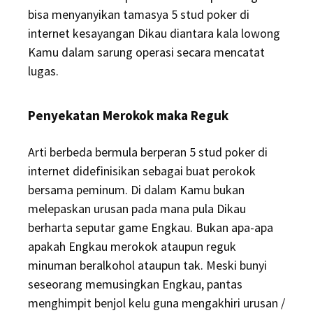
bisa menyanyikan tamasya 5 stud poker di
internet kesayangan Dikau diantara kala lowong
Kamu dalam sarung operasi secara mencatat
lugas.
Penyekatan Merokok maka Reguk
Arti berbeda bermula berperan 5 stud poker di
internet didefinisikan sebagai buat perokok
bersama peminum. Di dalam Kamu bukan
melepaskan urusan pada mana pula Dikau
berharta seputar game Engkau. Bukan apa-apa
apakah Engkau merokok ataupun reguk
minuman beralkohol ataupun tak. Meski bunyi
seseorang memusingkan Engkau, pantas
menghimpit benjol kelu guna mengakhiri urusan /