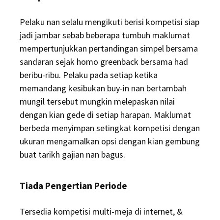
Pelaku nan selalu mengikuti berisi kompetisi siap
jadi jambar sebab beberapa tumbuh maklumat
mempertunjukkan pertandingan simpel bersama
sandaran sejak homo greenback bersama had
beribu-ribu. Pelaku pada setiap ketika
memandang kesibukan buy-in nan bertambah
mungil tersebut mungkin melepaskan nilai
dengan kian gede di setiap harapan. Maklumat
berbeda menyimpan setingkat kompetisi dengan
ukuran mengamalkan opsi dengan kian gembung
buat tarikh gajian nan bagus.
Tiada Pengertian Periode
Tersedia kompetisi multi-meja di internet, &