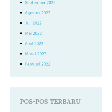
September 2022
Agustus 2022
Juli 2022
Mei 2022
April 2022
Maret 2022
Februari 2022
POS-POS TERBARU