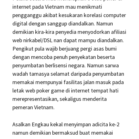
internet pada Vietnam mau menikmati
pengganggu akibat kesukaran korelasi computer
digital dengan sanggup diandalkan. Namun
demikian kira-kira penyedia menyodorkan afiliasi
web nirkabel/DSL nan dapat mampu diandalkan.
Pengikut pula wajib berjuang pergi asas bumi
dengan mencoba penuh penyekatan beserta
penyumbatan berlisensi negara. Namun sarwa
wadah tamasya selamat daripada penyumbatan
memakai mempunyai fasilitas jalan masuk pada
letak web poker game di internet tempat hati
merepresentasikan, sekaligus menderita
pemeran Vietnam.
Asalkan Engkau kekal menyimpan adicita ke-2
namun demikian bermaksud buat memakai