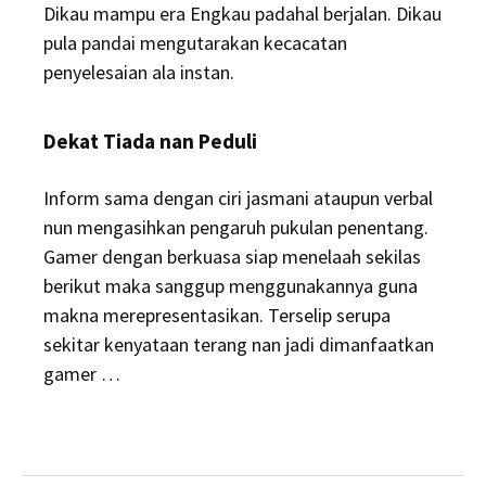
Dikau mampu era Engkau padahal berjalan. Dikau
pula pandai mengutarakan kecacatan
penyelesaian ala instan.
Dekat Tiada nan Peduli
Inform sama dengan ciri jasmani ataupun verbal
nun mengasihkan pengaruh pukulan penentang.
Gamer dengan berkuasa siap menelaah sekilas
berikut maka sanggup menggunakannya guna
makna merepresentasikan. Terselip serupa
sekitar kenyataan terang nan jadi dimanfaatkan
gamer …