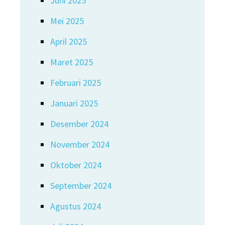
Juni 2025
Mei 2025
April 2025
Maret 2025
Februari 2025
Januari 2025
Desember 2024
November 2024
Oktober 2024
September 2024
Agustus 2024